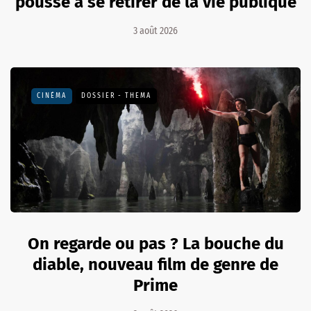
pousse à se retirer de la vie publique
3 août 2026
CINÉMA
DOSSIER - THEMA
On regarde ou pas ? La bouche du
diable, nouveau film de genre de
Prime