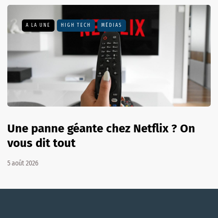
A LA UNE
HIGH TECH
MÉDIAS
Une panne géante chez Netflix ? On
vous dit tout
5 août 2026