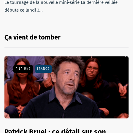
Le tournage de la nouvelle mini-série La dernière veillée
débute ce lundi 3...
Ça vient de tomber
A LA UNE
FRANCE
Patrick Bruel : ce détail sur son