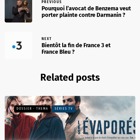
PREVIOUS
Pourquoi l’avocat de Benzema veut
porter plainte contre Darmanin ?
NEXT
Bientôt la fin de France 3 et
France Bleu ?
Related posts
DOSSIER - THEMA
SÉRIES TV