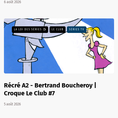
6 août 2026
LA LOI DES SÉRIES 📺
LE CLUB
SÉRIES TV
Récré A2 - Bertrand Boucheroy |
Croque Le Club #7
5 août 2026