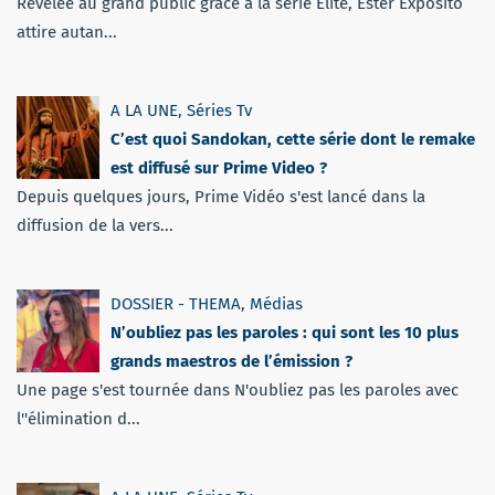
Révélée au grand public grâce à la série Élite, Ester Expósito
attire autan...
A LA UNE
,
Séries Tv
C’est quoi Sandokan, cette série dont le remake
est diffusé sur Prime Video ?
Depuis quelques jours, Prime Vidéo s'est lancé dans la
diffusion de la vers...
DOSSIER - THEMA
,
Médias
N’oubliez pas les paroles : qui sont les 10 plus
grands maestros de l’émission ?
Une page s'est tournée dans N'oubliez pas les paroles avec
l''élimination d...