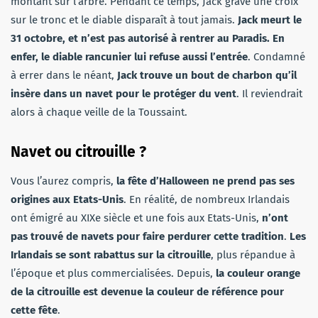
montant sur l’arbre. Pendant ce temps, Jack grave une croix
sur le tronc et le diable disparaît à tout jamais.
Jack meurt le
31 octobre, et n’est pas autorisé à rentrer au Paradis. En
enfer, le diable rancunier lui refuse aussi l’entrée
. Condamné
à errer dans le néant,
Jack trouve un bout de charbon qu’il
insère dans un navet pour le protéger du vent
. Il reviendrait
alors à chaque veille de la Toussaint.
Navet ou citrouille ?
Vous l’aurez compris,
la fête d’Halloween ne prend pas ses
origines aux Etats-Unis
. En réalité, de nombreux Irlandais
ont émigré au XIXe siècle et une fois aux Etats-Unis,
n’ont
pas trouvé de navets pour faire perdurer cette tradition
.
Les
Irlandais se sont rabattus sur la citrouille
, plus répandue à
l’époque et plus commercialisées. Depuis,
la couleur orange
de la citrouille est devenue la couleur de référence pour
cette fête
.