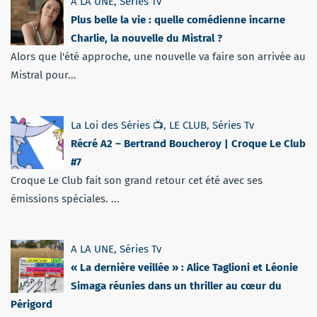
A LA UNE
,
Séries Tv
Plus belle la vie : quelle comédienne incarne
Charlie, la nouvelle du Mistral ?
Alors que l'été approche, une nouvelle va faire son arrivée au
Mistral pour...
La Loi des Séries 📺
,
LE CLUB
,
Séries Tv
Récré A2 – Bertrand Boucheroy | Croque Le Club
#7
Croque Le Club fait son grand retour cet été avec ses
émissions spéciales. ...
A LA UNE
,
Séries Tv
« La dernière veillée » : Alice Taglioni et Léonie
Simaga réunies dans un thriller au cœur du
Périgord