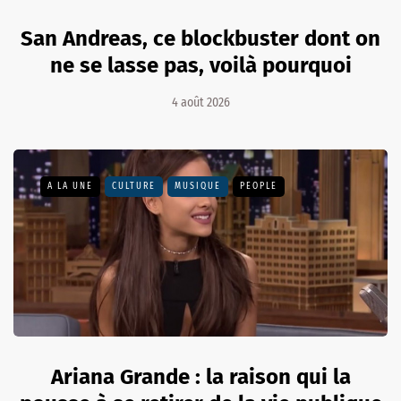
San Andreas, ce blockbuster dont on
ne se lasse pas, voilà pourquoi
4 août 2026
A LA UNE
CULTURE
MUSIQUE
PEOPLE
Ariana Grande : la raison qui la