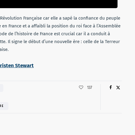
 Révolution Française car elle a sapé la confiance du peuple
 en France et a affaibli la position du roi face à l’Assemblée
e de l’histoire de France est crucial car il a conduit à
e. Il signe le début d’une nouvelle ère : celle de la Terreur
aise.
Kristen Stewart
137
RE