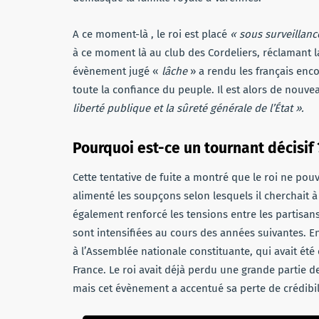
A ce moment-là , le roi est placé
« sous surveillan
à ce moment là au club des Cordeliers, réclamant 
évènement jugé «
lâche
» a rendu les français enco
toute la confiance du peuple. Il est alors de nouv
liberté publique et la sûreté générale de l’État ».
Pourquoi est-ce un tournant décisif 
Cette tentative de fuite a montré que le roi ne pou
alimenté les soupçons selon lesquels il cherchait à
également renforcé les tensions entre les partisans
sont intensifiées au cours des années suivantes. En 
à l’Assemblée nationale constituante, qui avait été
France. Le roi avait déjà perdu une grande partie d
mais cet évènement a accentué sa perte de crédibili