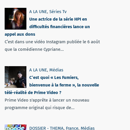
A LA UNE
,
Séries Tv
Une actrice de la série HPI en
difficultés financières lance un
appel aux dons
C’est dans une vidéo Instagram publiée le 6 août
que la comédienne Cypriane...
A LA UNE
,
Médias
C’est quoi « Les Fumiers,
bienvenue à la ferme », la nouvelle
télé-réalité de Prime Video ?
Prime Video s'apprête à lancer un nouveau
programme original qui risque de...
DOSSIER - THEMA
,
France
,
Médias