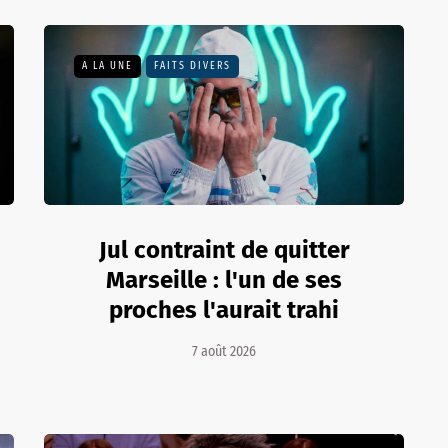
A LA UNE
FAITS DIVERS
Jul contraint de quitter
Marseille : l'un de ses
proches l'aurait trahi
7 août 2026