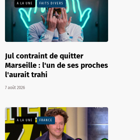
A LA UNE
FAITS DIVERS
Jul contraint de quitter
Marseille : l'un de ses proches
l'aurait trahi
7 août 2026
A LA UNE
FRANCE