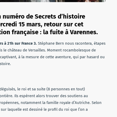
un numéro de Secrets d’histoire
credi 15 mars, retour sur cet
on française : la fuite à Varennes.
s à 21h sur France 3.
Stéphane Bern nous racontera, étapes
epuis le château de Versailles. Moment rocambolesque de
t captivant, à la mesure de cette aventure, qui par hasard ou
stoire.
éguisés, le roi et sa suite (8 personnes en tout)
ntière. Ils espèrent alors trouver des soutiens au
uropéennes, notamment la famille royale d’Autriche. Selon
sur laquelle est dessiné le profil du roi que l’on a