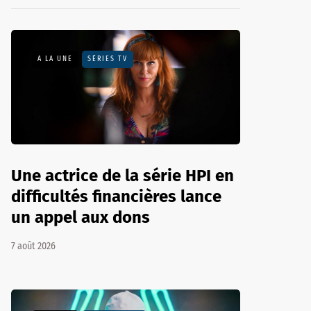
A LA UNE
SÉRIES TV
Une actrice de la série HPI en
difficultés financières lance
un appel aux dons
7 août 2026