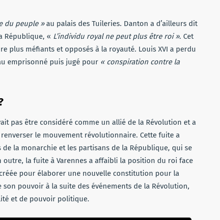
ce du peuple »
au palais des Tuileries. Danton a d’ailleurs dit
la République, «
L’individu royal ne peut plus être roi »
. Cet
re plus méfiants et opposés à la royauté. Louis XVI a perdu
eau emprisonné puis jugé pour
« conspiration contre la
?
vait pas être considéré comme un allié de la Révolution et a
 renverser le mouvement révolutionnaire. Cette fuite a
 de la monarchie et les partisans de la République, qui se
outre, la fuite à Varennes a affaibli la position du roi face
 créée pour élaborer une nouvelle constitution pour la
e son pouvoir à la suite des événements de la Révolution,
té et de pouvoir politique.