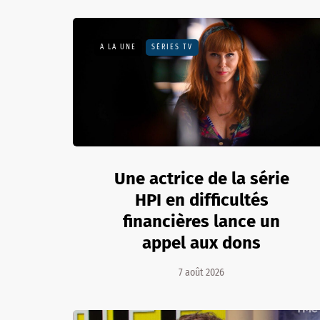
A LA UNE
SÉRIES TV
Une actrice de la série
HPI en difficultés
financières lance un
appel aux dons
7 août 2026