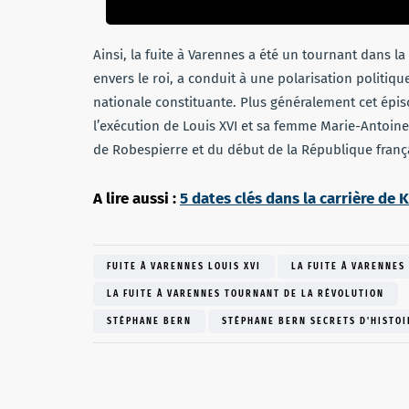
Ainsi, la fuite à Varennes a été un tournant dans la
envers le roi, a conduit à une polarisation politique
nationale constituante. Plus généralement cet épisod
l’exécution de Louis XVI et sa femme Marie-Antoinett
de Robespierre et du début de la République franç
A lire aussi :
5 dates clés dans la carrière de 
FUITE À VARENNES LOUIS XVI
LA FUITE À VARENNES
LA FUITE À VARENNES TOURNANT DE LA RÉVOLUTION
STÉPHANE BERN
STÉPHANE BERN SECRETS D'HISTOI