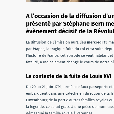
A l’occasion de la diffusion d’
présenté par Stéphane Bern mer
évènement décisif de la Révoluti
La diffusion de l’émission aura lieu
mercredi 15 mar
par étapes, la tragique fuite du roi et sa suite d
l’histoire de France, cet épisode se veut haletant e
fatalité, a radicalement changé le cours de notre hi
Le contexte de la fuite de Louis XVI
Du 20 au 21 juin 1791, armés de faux passeports et d
embarquent dans une calèche en direction de la fro
Luxembourg de la part d’autres familles royales e
la légende, ce serait grâce à une pièce de monnaie, 
démasqué la famille royale à Varennes.