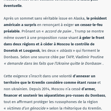
éventuelle
.
Après un sommet sans véritable issue en Alaska,
le président
américain a surpris
en renonçant à exiger
un cessez-le-feu
préalable
. Prônant un «
accord de paix
« , Trump se montre
même ouvert à une proposition russe visant
à geler le front
dans deux régions et à céder à Moscou le contrôle de
Donetsk et Lougansk
, les deux «
oblasts
» qui forment le
Donbass. Selon une source citée par l’AFP, Vladimir Poutine
« demande dans les faits que l’Ukraine quitte le Donbass
« .
Cette exigence s’inscrit dans une volonté
d’annexer un
territoire que le Kremlin considère comme étant russe
et
non ukrainien. Depuis 2014, Moscou n’a cessé
d’armer,
financer et soutenir les séparatistes pro-russes du Donbass
,
tout en affirmant protéger les russophones de la région
«
victimes d’un génocide
» selon la rhétorique du Kremlin.