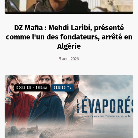
DZ Mafia : Mehdi Laribi, présenté
comme l'un des fondateurs, arrêté en
Algérie
5 août 2026
DOSSIER - THEMA
SÉRIES TV