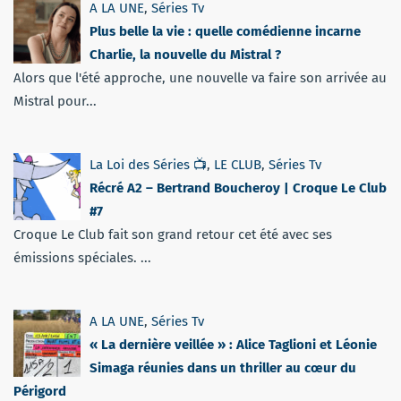
A LA UNE
,
Séries Tv
Plus belle la vie : quelle comédienne incarne
Charlie, la nouvelle du Mistral ?
Alors que l'été approche, une nouvelle va faire son arrivée au
Mistral pour...
La Loi des Séries 📺
,
LE CLUB
,
Séries Tv
Récré A2 – Bertrand Boucheroy | Croque Le Club
#7
Croque Le Club fait son grand retour cet été avec ses
émissions spéciales. ...
A LA UNE
,
Séries Tv
« La dernière veillée » : Alice Taglioni et Léonie
Simaga réunies dans un thriller au cœur du
Périgord