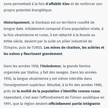
zone permettrait à la fois
d’affaiblir Kiev
et de renforcer son
propre potentiel énergétique.
Historiquement
, le Donbass est un territoire russifié de
longue date. Initialement composé d’une population mixte, à
la fois ukrainienne et russe, il est rattaché à la Russie au
XVIIIe siècle, devient par la suite un pilier industriel de
l’Empire, puis de l’URSS.
Les mines de charbon, les aciéries et
les usines y fleurissent grandement
.
Dans les années 1930,
l’Holodomor
, la grande famine
organisée par Staline, y fait des ravages. Dans les années
1950, la langue ukrainienne y est même interdite dans
l’enseignement supérieur. Résultat, à la fin des années 1980,
près de
la moitié de la population s’identifie comme russe
.
Cependant, c’est avec l’effondrement de l’Union soviétique en
1991, que la région devient
officiellement partie intégrante