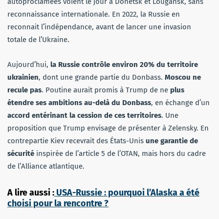
autoproclamées voient le jour à Donetsk et Lougansk, sans
reconnaissance internationale. En 2022, la Russie en
reconnait l’indépendance, avant de lancer une invasion
totale de l’Ukraine.
Aujourd’hui,
la Russie contrôle environ 20% du territoire
ukrainien
, dont une grande partie du Donbass.
Moscou ne
recule pas
. Poutine aurait promis à Trump de ne
plus
étendre ses ambitions au-delà du Donbass
, en échange d’un
accord entérinant la cession de ces territoires
. Une
proposition que Trump envisage de présenter à Zelensky. En
contrepartie Kiev recevrait des États-Unis
une garantie de
sécurité
inspirée de l’article 5 de l’OTAN, mais hors du cadre
de l’Alliance atlantique.
A lire aussi :
USA-Russie : pourquoi l’Alaska a été
choisi pour la rencontre ?