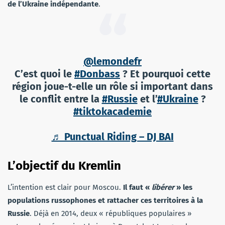
de l’Ukraine indépendante
.
@lemondefr
C’est quoi le
#Donbass
? Et pourquoi cette
région joue-t-elle un rôle si important dans
le conflit entre la
#Russie
et l’
#Ukraine
?
#tiktokacademie
♬ Punctual Riding – DJ BAI
L’objectif du Kremlin
L’intention est clair pour Moscou.
Il faut «
libérer
» les
populations russophones et rattacher ces territoires à la
Russie
. Déjà en 2014, deux « républiques populaires »