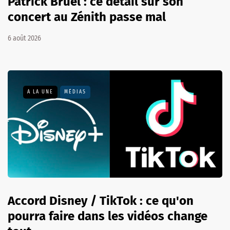
Patrick Bruel : ce détail sur son
concert au Zénith passe mal
6 août 2026
A LA UNE
MÉDIAS
Accord Disney / TikTok : ce qu'on
pourra faire dans les vidéos change