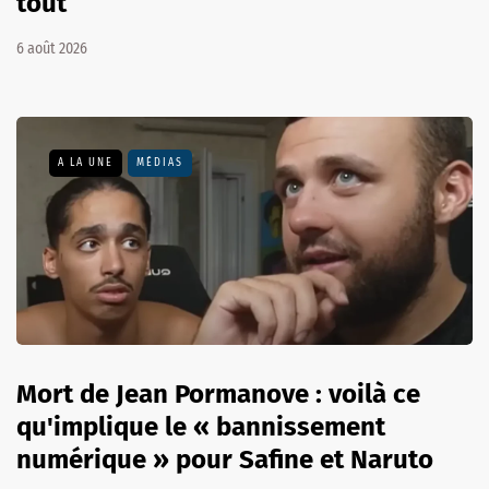
tout
6 août 2026
A LA UNE
MÉDIAS
Mort de Jean Pormanove : voilà ce
qu'implique le « bannissement
numérique » pour Safine et Naruto