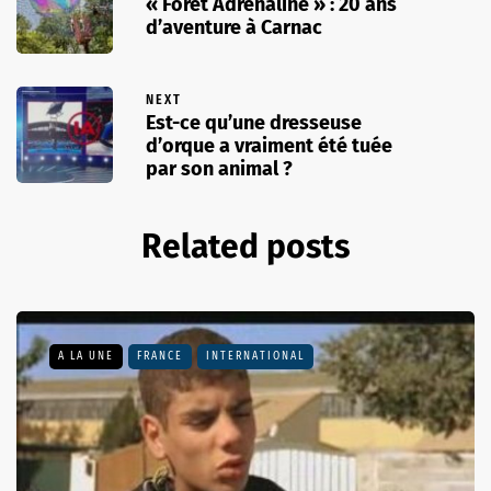
« Forêt Adrénaline » : 20 ans
d’aventure à Carnac
NEXT
Est-ce qu’une dresseuse
d’orque a vraiment été tuée
par son animal ?
Related posts
A LA UNE
FRANCE
INTERNATIONAL