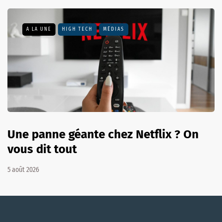
A LA UNE
HIGH TECH
MÉDIAS
Une panne géante chez Netflix ? On
vous dit tout
5 août 2026