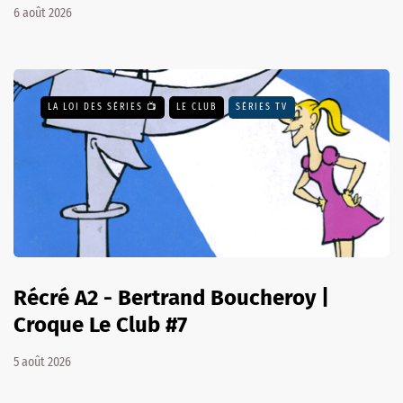
6 août 2026
LA LOI DES SÉRIES 📺
LE CLUB
SÉRIES TV
Récré A2 - Bertrand Boucheroy |
Croque Le Club #7
5 août 2026