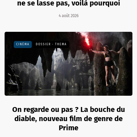
ne se lasse pas, voilà pourquoi
4 août 2026
CINÉMA
DOSSIER - THEMA
On regarde ou pas ? La bouche du
diable, nouveau film de genre de
Prime