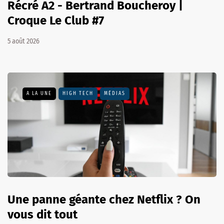
Récré A2 - Bertrand Boucheroy |
Croque Le Club #7
5 août 2026
A LA UNE
HIGH TECH
MÉDIAS
Une panne géante chez Netflix ? On
vous dit tout