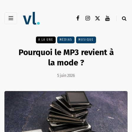
A LA UNE
MÉDIAS
MUSIQUE
Pourquoi le MP3 revient à
la mode ?
5 juin 2026