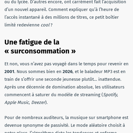
ou du lycée. D’autres encore, ont carrément fait l’acquisition
d’un nouvel appareil. Comment expliquer qu’à l’heure de
l’accès instantané à des millions de titres, ce petit boîtier
limité redevienne
cool
?
Une fatigue de la
« surconsommation »
Et non, vous n’avez pas voyagé dans le temps pour revenir en
2001
. Nous sommes bien en
2026
, et le baladeur MP3 est en
train de s’offrir une seconde jeunesse plutôt… inattendue.
Après une décennie de domination absolue, les utilisateurs
commencent à saturer du modèle de streaming (
Spotify
,
Apple Music
,
Deezer
).
Pour de nombreux auditeurs, la musique sur smartphone est
devenue synonyme de passivité. Le mode aléatoire choisit à
notre place, l’algorithme dicte les tendances et enferme