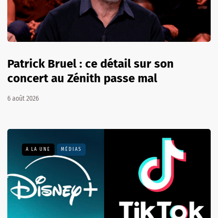
Patrick Bruel : ce détail sur son
concert au Zénith passe mal
6 août 2026
A LA UNE
MÉDIAS