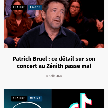
A LA UNE
FRANCE
Patrick Bruel : ce détail sur son
concert au Zénith passe mal
6 août 2026
A LA UNE
MÉDIAS