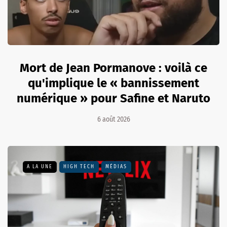
Mort de Jean Pormanove : voilà ce
qu'implique le « bannissement
numérique » pour Safine et Naruto
6 août 2026
A LA UNE
HIGH TECH
MÉDIAS