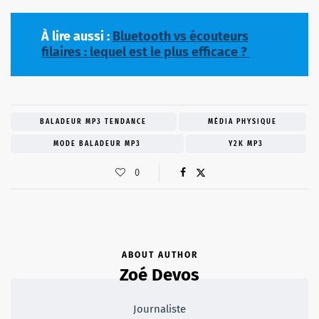
À lire aussi :
Bluetooth vs écouteurs
filaires : lequel est le plus efficace ?
BALADEUR MP3 TENDANCE
MÉDIA PHYSIQUE
MODE BALADEUR MP3
Y2K MP3
0
ABOUT AUTHOR
Zoé Devos
Journaliste