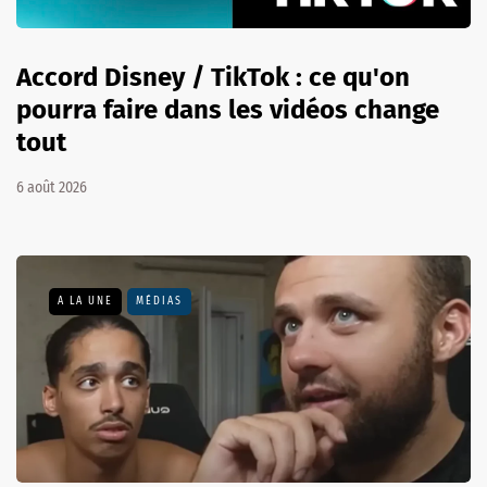
Accord Disney / TikTok : ce qu'on
pourra faire dans les vidéos change
tout
6 août 2026
A LA UNE
MÉDIAS