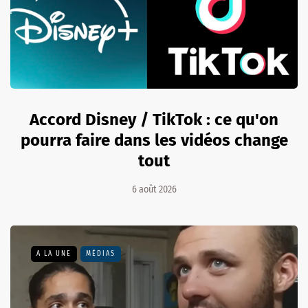
Accord Disney / TikTok : ce qu'on
pourra faire dans les vidéos change
tout
6 août 2026
A LA UNE
MÉDIAS