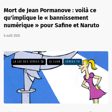
Mort de Jean Pormanove : voilà ce
qu'implique le « bannissement
numérique » pour Safine et Naruto
6 août 2026
LA LOI DES SÉRIES 📺
LE CLUB
SÉRIES TV