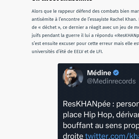
Alors que le rappeur défend des combats bien marq
antisémite à l’encontre de l’essayiste Rachel Khan. 
de « déchet », ce dernier a réagit avec un jeu de mo
juifs pendant la guerre il lui a répondu «ResKHANp
s’est ensuite excuser pour cette erreur mais elle e
universités d’été de EELV et de LFI.