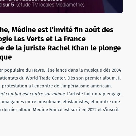
e, Médine est l’invité fin août des
ogie Les Verts et La France
e de la juriste Rachel Khan le plonge
ique
r populaire du Havre. Il se lance dans la musique dés 2004
s attentats du World Trade Center. Dès son premier album, il
 protestation à l’encontre de l’impérialisme américain.
rand combat est contre soi-même
. L’artiste fait un rap engagé,
es amalgames entre musulmans et islamistes, et montre une
 dernier album Médine France est sorti en 2022 et s’inscrit