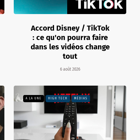
Accord Disney / TikTok
: ce qu'on pourra faire
dans les vidéos change
tout
6 août 2026
A LA UNE
HIGH TECH
MÉDIAS