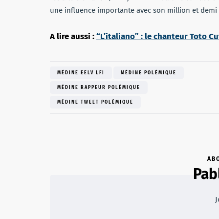
une influence importante avec son million et demi
A lire aussi :
“L’italiano” : le chanteur Toto C
MÉDINE EELV LFI
MÉDINE POLÉMIQUE
MÉDINE RAPPEUR POLÉMIQUE
MÉDINE TWEET POLÉMIQUE
AB
Pab
J