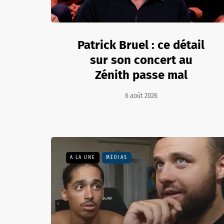
Patrick Bruel : ce détail
sur son concert au
Zénith passe mal
6 août 2026
A LA UNE
MÉDIAS