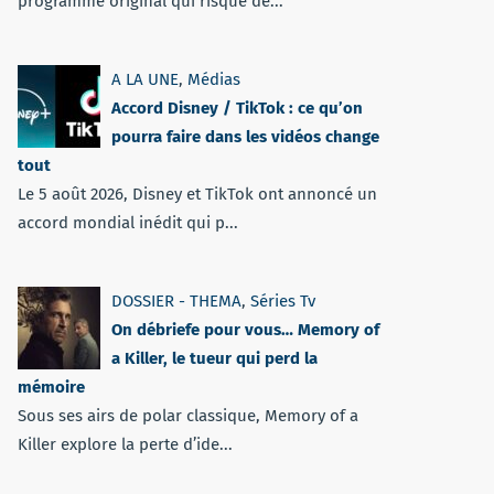
programme original qui risque de...
A LA UNE
,
Médias
Accord Disney / TikTok : ce qu’on
pourra faire dans les vidéos change
tout
Le 5 août 2026, Disney et TikTok ont annoncé un
accord mondial inédit qui p...
DOSSIER - THEMA
,
Séries Tv
On débriefe pour vous… Memory of
a Killer, le tueur qui perd la
mémoire
Sous ses airs de polar classique, Memory of a
Killer explore la perte d’ide...