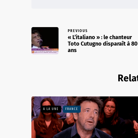
PREVIOUS
« L’italiano » : le chanteur
Toto Cutugno disparaît à 80
ans
Rela
A LA UNE
FRANCE