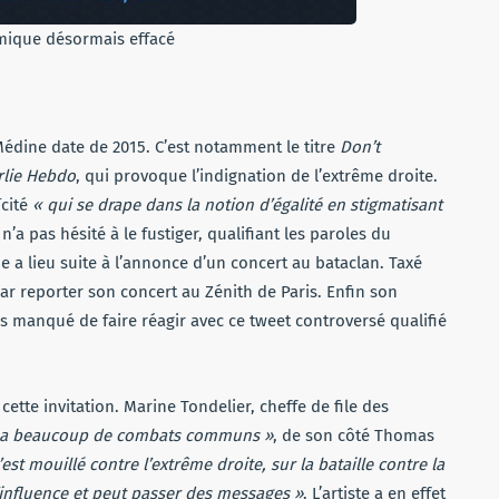
mique désormais effacé
édine date de 2015. C’est notamment le titre
Don’t
rlie Hebdo
, qui provoque l’indignation de l’extrême droite.
ïcité
« qui se drape dans la notion d’égalité en stigmatisant
’a pas hésité à le fustiger, qualifiant les paroles du
 a lieu suite à l’annonce d’un concert au bataclan. Taxé
 par reporter son concert au Zénith de Paris. Enfin son
pas manqué de faire réagir avec ce tweet controversé qualifié
cette invitation. Marine Tondelier, cheffe de file des
a beaucoup de combats communs »
, de son côté Thomas
’est mouillé contre l’extrême droite, sur la bataille contre la
d’influence et peut passer des messages »
. L’artiste a en effet