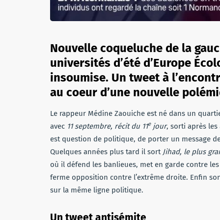
Nouvelle coqueluche de la gauch
universités d’été d’Europe Écol
insoumise. Un tweet à l’encontr
au coeur d’une nouvelle polém
Le rappeur Médine Zaouiche est né dans un quartie
e
avec
11 septembre, récit du 11
jour
, sorti après le
est question de politique, de porter un message de
Quelques années plus tard il sort
Jihad, le plus g
où il défend les banlieues, met en garde contre l
ferme opposition contre l’extrême droite. Enfin son
sur la même ligne politique.
Un tweet antisémite