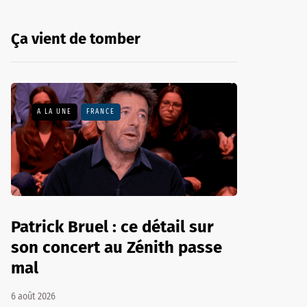
Ça vient de tomber
A LA UNE
FRANCE
Patrick Bruel : ce détail sur
son concert au Zénith passe
mal
6 août 2026