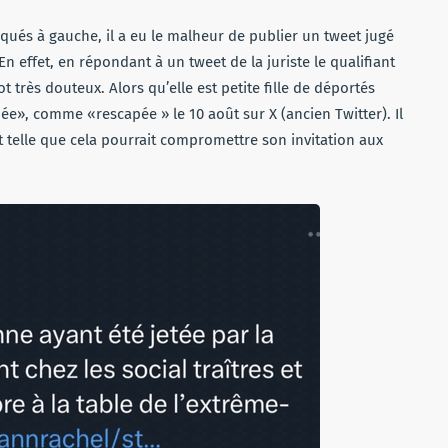
ués à gauche, il a eu le malheur de publier un tweet jugé
En effet, en répondant à un tweet de la juriste le qualifiant
t très douteux. Alors qu’elle est petite fille de déportés
ée», comme «rescapée » le 10 août sur X (ancien Twitter). Il
st telle que cela pourrait compromettre son invitation aux