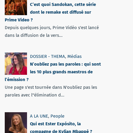
C’est quoi Sandokan, cette série
dont le remake est diffusé sur
Prime Video ?
Depuis quelques jours, Prime Vidéo s'est lancé
dans la diffusion de la vers...
DOSSIER - THEMA
,
Médias
N’oubliez pas les paroles : qui sont
les 10 plus grands maestros de
l’émission ?
Une page s'est tournée dans N'oubliez pas les
paroles avec l''élimination d...
A LA UNE
,
People
Qui est Ester Expósito, la
compagne de Kylian Mbappé ?