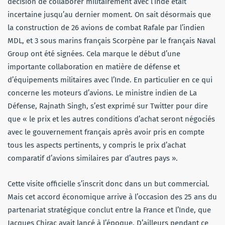
décision de collaborer militairement avec l’Inde était
incertaine jusqu’au dernier moment. On sait désormais que
la construction de 26 avions de combat Rafale par l’indien
MDL, et 3 sous marins français Scorpène par le français Naval
Group ont été signées. Cela marque le début d’une
importante collaboration en matière de défense et
d’équipements militaires avec l’Inde. En particulier en ce qui
concerne les moteurs d’avions. Le ministre indien de La
Défense, Rajnath Singh, s’est exprimé sur Twitter pour dire
que « le prix et les autres conditions d’achat seront négociés
avec le gouvernement français après avoir pris en compte
tous les aspects pertinents, y compris le prix d’achat
comparatif d’avions similaires par d’autres pays ».
Cette visite officielle s’inscrit donc dans un but commercial.
Mais cet accord économique arrive à l’occasion des 25 ans du
partenariat stratégique conclut entre la France et l’Inde, que
Jacques Chirac avait lancé à l’époque. D’ailleurs pendant ce