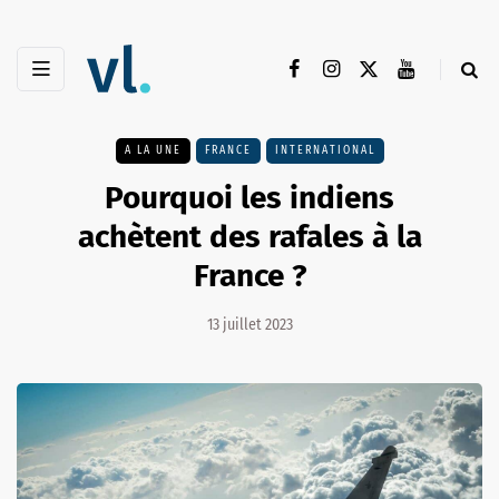
A LA UNE
FRANCE
INTERNATIONAL
Pourquoi les indiens
achètent des rafales à la
France ?
13 juillet 2023