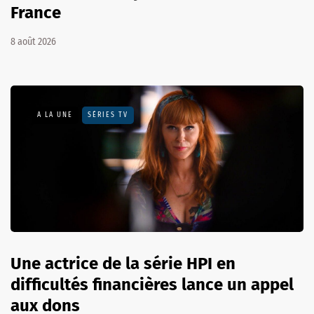
France
8 août 2026
A LA UNE
SÉRIES TV
Une actrice de la série HPI en
difficultés financières lance un appel
aux dons