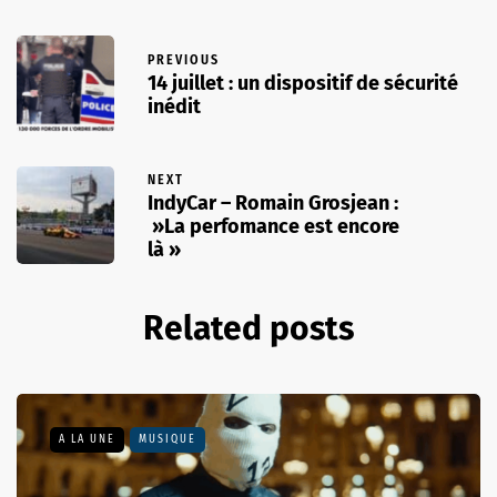
PREVIOUS
14 juillet : un dispositif de sécurité
inédit
NEXT
IndyCar – Romain Grosjean :
»La perfomance est encore
là »
Related posts
A LA UNE
MUSIQUE