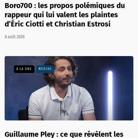
Boro700 : les propos polémiques du
rappeur qui lui valent les plaintes
d’Éric Ciotti et Christian Estrosi
8 août 2026
A LA UNE
MÉDIAS
Guillaume Pley : ce que révèlent les