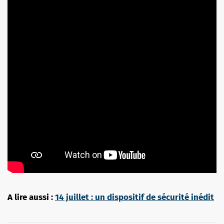
A lire aussi :
14 juillet : un dispositif de sécurité inédit