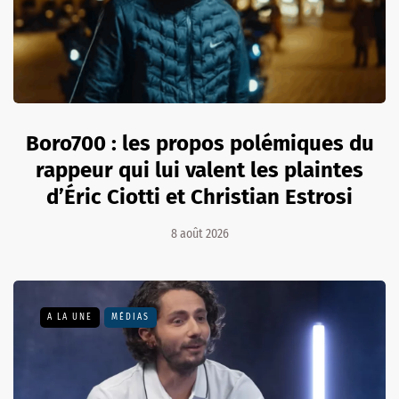
Boro700 : les propos polémiques du
rappeur qui lui valent les plaintes
d’Éric Ciotti et Christian Estrosi
8 août 2026
A LA UNE
MÉDIAS