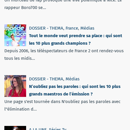
rappeur Boro700 se...
DOSSIER - THEMA
,
France
,
Médias
Tout le monde veut prendre sa place : qui sont
les 10 plus grands champions ?
Depuis 2006, les téléspectateurs de France 2 ont rendez-vous
tous les midis...
DOSSIER - THEMA
,
Médias
N’oubliez pas les paroles : qui sont les 10 plus
grands maestros de l’émission ?
Une page s'est tournée dans N'oubliez pas les paroles avec
l''élimination d...
A LA UNE
,
Séries Tv