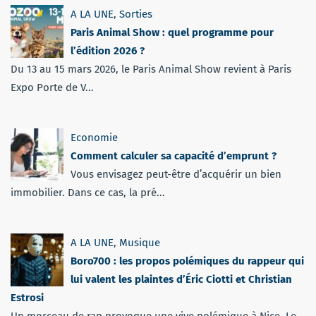
A LA UNE
,
Sorties
Paris Animal Show : quel programme pour
l’édition 2026 ?
Du 13 au 15 mars 2026, le Paris Animal Show revient à Paris
Expo Porte de V...
Economie
Comment calculer sa capacité d’emprunt ?
Vous envisagez peut-être d’acquérir un bien
immobilier. Dans ce cas, la pré...
A LA UNE
,
Musique
Boro700 : les propos polémiques du rappeur qui
lui valent les plaintes d’Éric Ciotti et Christian
Estrosi
Un morceau de rap provoque une vive polémique à Nice. Le