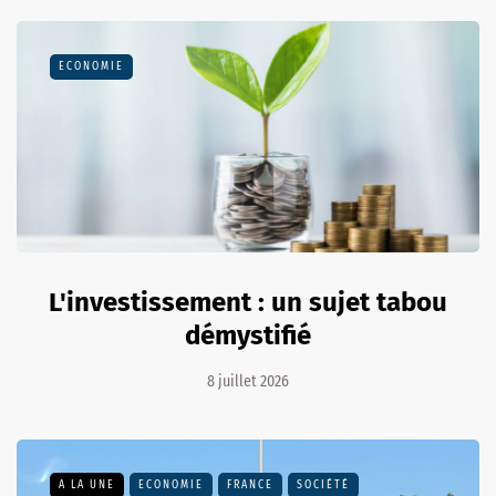
ECONOMIE
L'investissement : un sujet tabou
démystifié
8 juillet 2026
A LA UNE
ECONOMIE
FRANCE
SOCIÉTÉ