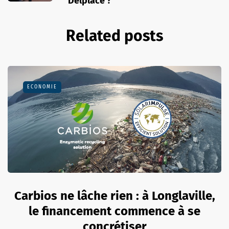
Delplace ?
Related posts
ECONOMIE
Carbios ne lâche rien : à Longlaville,
le financement commence à se
concrétiser