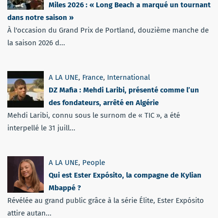
Miles 2026 : « Long Beach a marqué un tournant
dans notre saison »
À l'occasion du Grand Prix de Portland, douzième manche de
la saison 2026 d...
A LA UNE
,
France
,
International
DZ Mafia : Mehdi Laribi, présenté comme l’un
des fondateurs, arrêté en Algérie
Mehdi Laribi, connu sous le surnom de « TIC », a été
interpellé le 31 juill...
A LA UNE
,
People
Qui est Ester Expósito, la compagne de Kylian
Mbappé ?
Révélée au grand public grâce à la série Élite, Ester Expósito
attire autan...