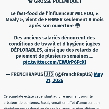
🚨 GROSSE POLÉMIQUE !
Le fast-food de l’influenceur MICHOU, «
Mealy », vient de FERMER seulement 8 mois
après son ouverture 😳
Des anciens salariés dénoncent des
conditions de travail et d’hygiène jugées
DÉPLORABLES, ainsi que des retards de
paiement de plusieurs semaines,…
pic.twitter.com/EWUrP6PcXI
— FRENCHRAPUS 🇺🇸 (@FrenchRapUS)
May
21, 2026
Ce scandale éclate cependant au pire moment pour le
créateur de contenus. Mealy venait en effet d’amorcer son
déploiement national en franchise, avec un plan ciblant 60