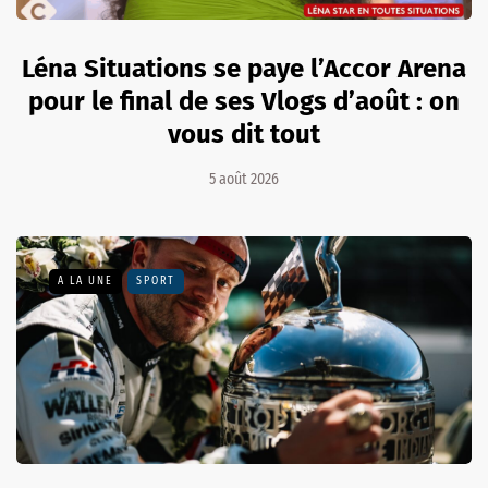
Léna Situations se paye l’Accor Arena
pour le final de ses Vlogs d’août : on
vous dit tout
5 août 2026
A LA UNE
SPORT