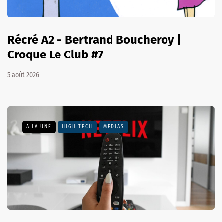
Récré A2 - Bertrand Boucheroy |
Croque Le Club #7
5 août 2026
A LA UNE
HIGH TECH
MÉDIAS