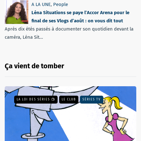
A LA UNE
,
People
Léna Situations se paye l’Accor Arena pour le
final de ses Vlogs d’août : on vous dit tout
Après dix étés passés à documenter son quotidien devant la
caméra, Léna Sit...
Ça vient de tomber
LA LOI DES SÉRIES 📺
LE CLUB
SÉRIES TV