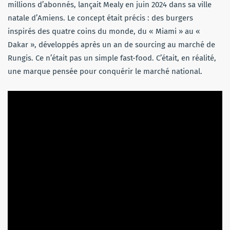
millions d’abonnés, lançait Mealy en juin 2024 dans sa ville
natale d’Amiens. Le concept était précis : des burgers
inspirés des quatre coins du monde, du « Miami » au «
Dakar », développés après un an de sourcing au marché de
Rungis. Ce n’était pas un simple fast-food. C’était, en réalité,
une marque pensée pour conquérir le marché national.