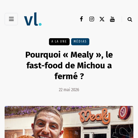
A LA UNE
MÉDIAS
Pourquoi « Mealy », le
fast-food de Michou a
fermé ?
22 mai 2026