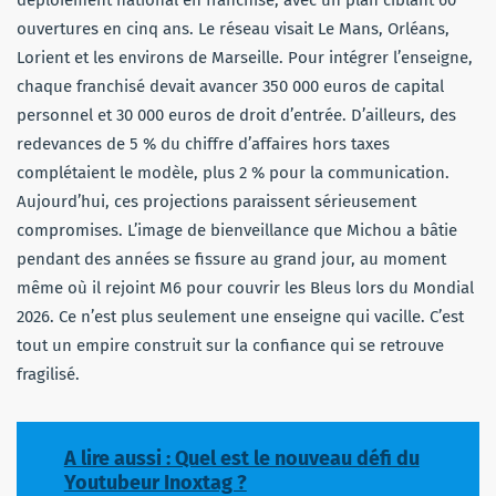
ouvertures en cinq ans. Le réseau visait Le Mans, Orléans,
Lorient et les environs de Marseille. Pour intégrer l’enseigne,
chaque franchisé devait avancer 350 000 euros de capital
personnel et 30 000 euros de droit d’entrée. D’ailleurs, des
redevances de 5 % du chiffre d’affaires hors taxes
complétaient le modèle, plus 2 % pour la communication.
Aujourd’hui, ces projections paraissent sérieusement
compromises. L’image de bienveillance que Michou a bâtie
pendant des années se fissure au grand jour, au moment
même où il rejoint M6 pour couvrir les Bleus lors du Mondial
2026. Ce n’est plus seulement une enseigne qui vacille. C’est
tout un empire construit sur la confiance qui se retrouve
fragilisé.
A lire aussi : Quel est le nouveau défi du
Youtubeur Inoxtag ?