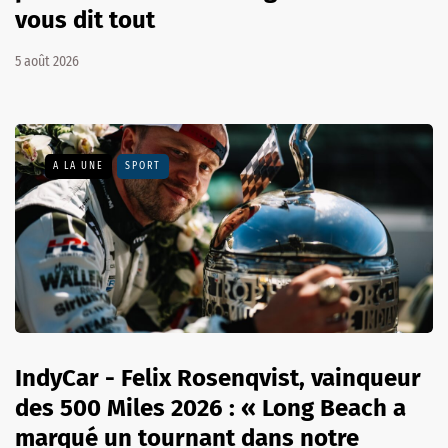
vous dit tout
5 août 2026
A LA UNE
SPORT
IndyCar - Felix Rosenqvist, vainqueur
des 500 Miles 2026 : « Long Beach a
marqué un tournant dans notre