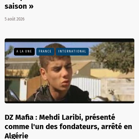
saison »
5 août 2026
A LA UNE
FRANCE
INTERNATIONAL
DZ Mafia : Mehdi Laribi, présenté
comme l'un des fondateurs, arrêté en
Algérie