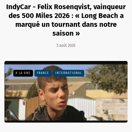
IndyCar - Felix Rosenqvist, vainqueur
des 500 Miles 2026 : « Long Beach a
marqué un tournant dans notre
saison »
5 août 2026
A LA UNE
FRANCE
INTERNATIONAL