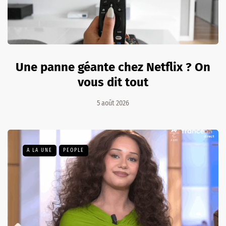
Une panne géante chez Netflix ? On
vous dit tout
5 août 2026
A LA UNE
PEOPLE