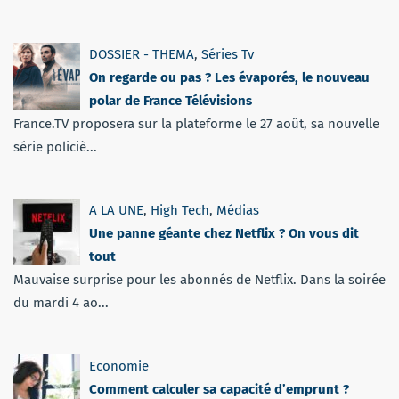
DOSSIER - THEMA
,
Séries Tv
On regarde ou pas ? Les évaporés, le nouveau
polar de France Télévisions
France.TV proposera sur la plateforme le 27 août, sa nouvelle
série policiè...
A LA UNE
,
High Tech
,
Médias
Une panne géante chez Netflix ? On vous dit
tout
Mauvaise surprise pour les abonnés de Netflix. Dans la soirée
du mardi 4 ao...
Economie
Comment calculer sa capacité d’emprunt ?