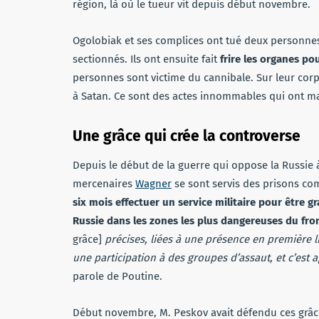
région, là où le tueur vit depuis début novembre.
Ogolobiak et ses complices ont tué deux personnes.
sectionnés. Ils ont ensuite fait
frire les organes po
personnes sont victime du cannibale. Sur leur cor
à Satan. Ce sont des actes innommables qui ont ma
Une grâce qui crée la controverse
Depuis le début de la guerre qui oppose la Russie à
mercenaires
Wagner
se sont servis des prisons co
six mois effectuer un service militaire pour être gr
Russie dans les zones les plus dangereuses du fro
grâce]
précises, liées à une présence en première l
une participation à des groupes d’assaut, et c’est ap
parole de Poutine.
Début novembre, M. Peskov avait défendu ces grâc