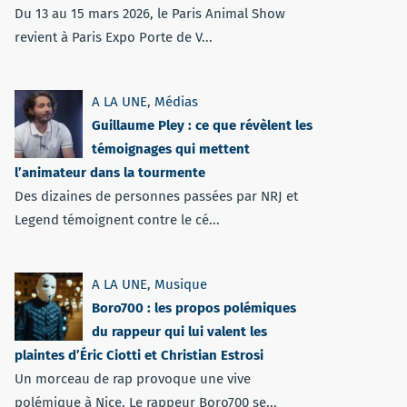
Du 13 au 15 mars 2026, le Paris Animal Show
revient à Paris Expo Porte de V...
A LA UNE
,
Médias
Guillaume Pley : ce que révèlent les
témoignages qui mettent
l’animateur dans la tourmente
Des dizaines de personnes passées par NRJ et
Legend témoignent contre le cé...
A LA UNE
,
Musique
Boro700 : les propos polémiques
du rappeur qui lui valent les
plaintes d’Éric Ciotti et Christian Estrosi
Un morceau de rap provoque une vive
polémique à Nice. Le rappeur Boro700 se...