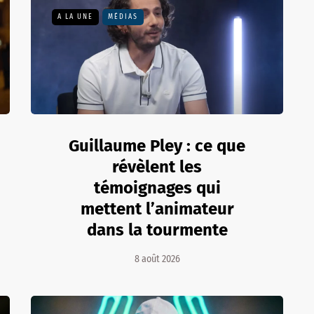
A LA UNE
MÉDIAS
Guillaume Pley : ce que
révèlent les
témoignages qui
mettent l’animateur
dans la tourmente
8 août 2026