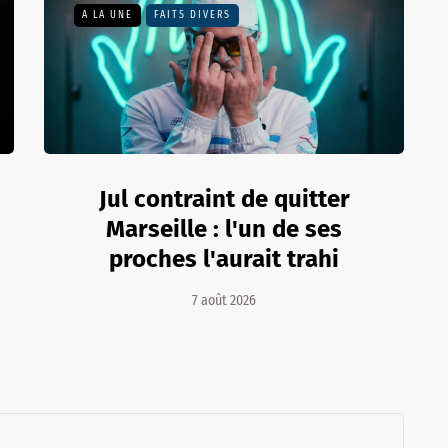
A LA UNE
FAITS DIVERS
Jul contraint de quitter
Marseille : l'un de ses
proches l'aurait trahi
7 août 2026