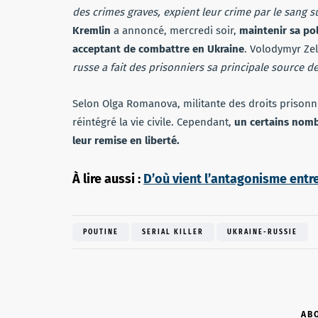
des crimes graves, expient leur crime par le sang s
Kremlin
a annoncé, mercredi soir,
maintenir sa pol
acceptant de combattre en Ukraine
. Volodymyr Zel
russe a fait des prisonniers sa principale source 
Selon Olga Romanova, militante des droits prisonnie
réintégré la vie civile. Cependant,
un certains nomb
leur remise en liberté.
À lire aussi :
D’où vient l’antagonisme entre
POUTINE
SERIAL KILLER
UKRAINE-RUSSIE
AB