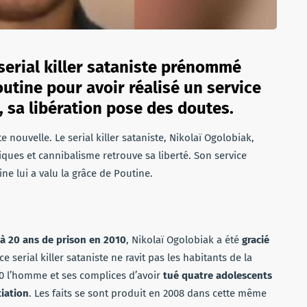
 serial killer sataniste prénommé
outine pour avoir réalisé un service
, sa libération pose des doutes.
 nouvelle. Le serial killer sataniste, Nikolaï Ogolobiak,
ues et cannibalisme retrouve sa liberté. Son service
ine lui a valu la grâce de Poutine.
 20 ans de prison en 2010
, Nikolaï Ogolobiak a été
gracié
 ce serial killer sataniste ne ravit pas les habitants de la
10 l’homme et ses complices d’avoir
tué quatre adolescents
tiation
. Les faits se sont produit en 2008 dans cette même