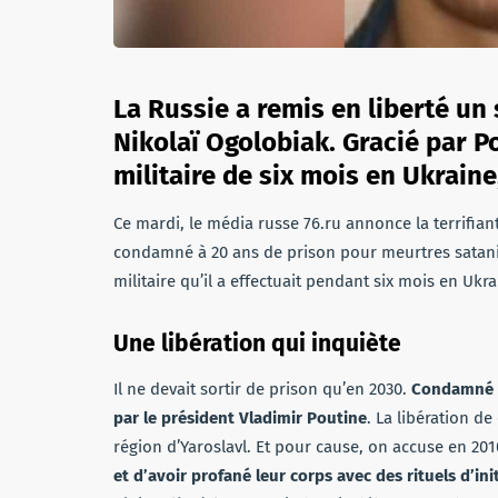
La Russie a remis en liberté un
Nikolaï Ogolobiak. Gracié par P
militaire de six mois en Ukraine
Ce mardi, le média russe 76.ru annonce la terrifiante
condamné à 20 ans de prison pour meurtres sataniq
militaire qu’il a effectuait pendant six mois en Ukra
Une libération qui inquiète
Il ne devait sortir de prison qu’en 2030.
Condamné à
par le président Vladimir Poutine
. La libération de
région d’Yaroslavl. Et pour cause, on accuse en 20
et d’avoir profané leur corps avec des rituels d’ini