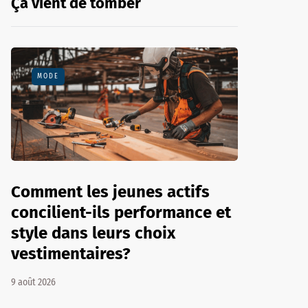
Ça vient de tomber
MODE
Comment les jeunes actifs
concilient-ils performance et
style dans leurs choix
vestimentaires?
9 août 2026