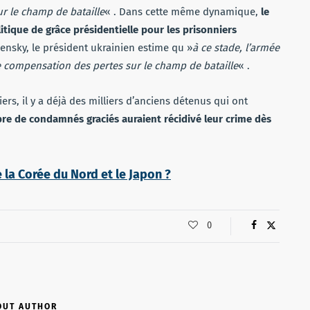
ur le champ de bataille
« . Dans cette même dynamique,
le
itique de grâce présidentielle pour les prisonniers
ensky, le président ukrainien estime qu »
à ce stade, l’armée
de compensation des pertes sur le champ de bataille
« .
rs, il y a déjà des milliers d’anciens détenus qui ont
re de condamnés graciés auraient récidivé leur crime dès
 la Corée du Nord et le Japon ?
0
OUT AUTHOR