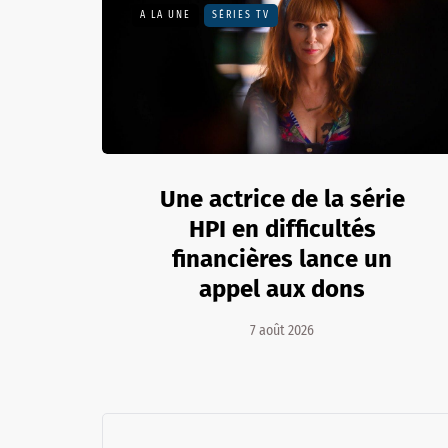
A LA UNE
SÉRIES TV
Une actrice de la série
HPI en difficultés
financières lance un
appel aux dons
7 août 2026