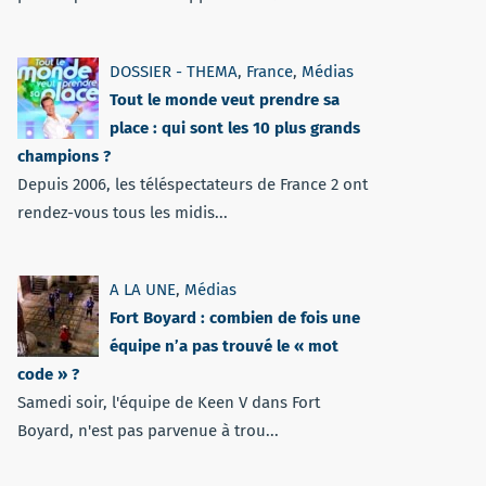
DOSSIER - THEMA
,
France
,
Médias
Tout le monde veut prendre sa
place : qui sont les 10 plus grands
champions ?
Depuis 2006, les téléspectateurs de France 2 ont
rendez-vous tous les midis...
A LA UNE
,
Médias
Fort Boyard : combien de fois une
équipe n’a pas trouvé le « mot
code » ?
Samedi soir, l'équipe de Keen V dans Fort
Boyard, n'est pas parvenue à trou...