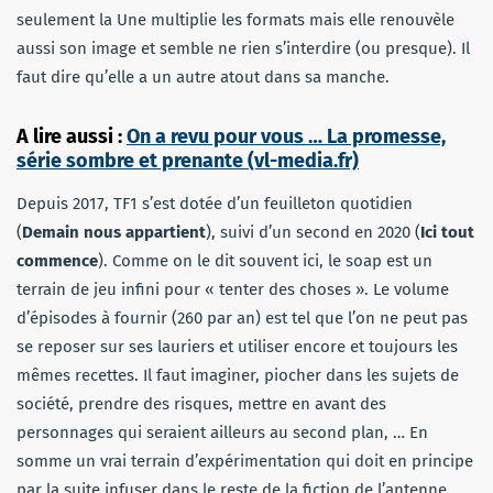
seulement la Une multiplie les formats mais elle renouvèle
aussi son image et semble ne rien s’interdire (ou presque). Il
faut dire qu’elle a un autre atout dans sa manche.
A lire aussi :
On a revu pour vous … La promesse,
série sombre et prenante (vl-media.fr)
Depuis 2017, TF1 s’est dotée d’un feuilleton quotidien
(
Demain nous appartient
), suivi d’un second en 2020 (
Ici tout
commence
). Comme on le dit souvent ici, le soap est un
terrain de jeu infini pour « tenter des choses ». Le volume
d’épisodes à fournir (260 par an) est tel que l’on ne peut pas
se reposer sur ses lauriers et utiliser encore et toujours les
mêmes recettes. Il faut imaginer, piocher dans les sujets de
société, prendre des risques, mettre en avant des
personnages qui seraient ailleurs au second plan, … En
somme un vrai terrain d’expérimentation qui doit en principe
par la suite infuser dans le reste de la fiction de l’antenne,