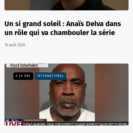
Un si grand soleil : Anaïs Delva dans
un rôle qui va chambouler la série
10 août 2026
A LA UNE
INTERNATIONAL