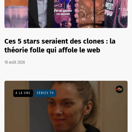
Ces 5 stars seraient des clones : la
théorie folle qui affole le web
10 août 2026
A LA UNE
SÉRIES TV