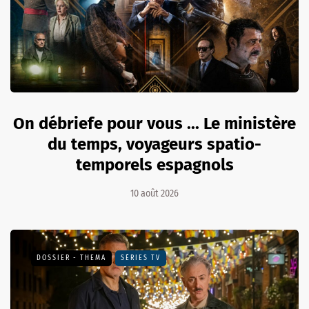
On débriefe pour vous ... Le ministère
du temps, voyageurs spatio-
temporels espagnols
10 août 2026
DOSSIER - THEMA
SÉRIES TV