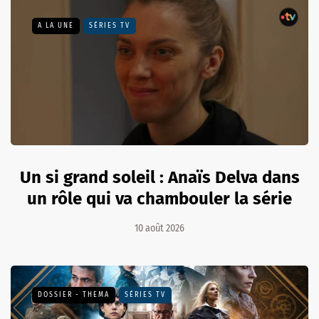
A LA UNE
SÉRIES TV
Un si grand soleil : Anaïs Delva dans
un rôle qui va chambouler la série
10 août 2026
DOSSIER - THEMA
SÉRIES TV