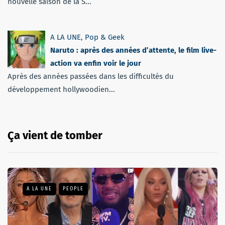
nouvelle saison de la S...
A LA UNE
,
Pop & Geek
Naruto : après des années d’attente, le film live-
action va enfin voir le jour
Après des années passées dans les difficultés du
développement hollywoodien...
Ça vient de tomber
A LA UNE
PEOPLE