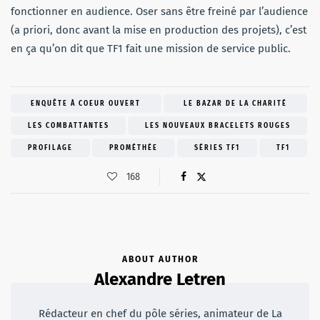
fonctionner en audience. Oser sans être freiné par l’audience
(a priori, donc avant la mise en production des projets), c’est
en ça qu’on dit que TF1 fait une mission de service public.
ENQUÊTE À COEUR OUVERT
LE BAZAR DE LA CHARITÉ
LES COMBATTANTES
LES NOUVEAUX BRACELETS ROUGES
PROFILAGE
PROMÉTHÉE
SÉRIES TF1
TF1
168
ABOUT AUTHOR
Alexandre Letren
Rédacteur en chef du pôle séries, animateur de La