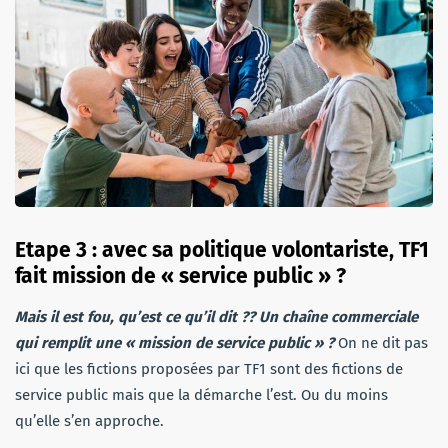
Etape 3 : avec sa politique volontariste, TF1
fait mission de « service public » ?
Mais il est fou, qu’est ce qu’il dit ?? Un chaîne commerciale
qui remplit une « mission de service public » ?
On ne dit pas
ici que les fictions proposées par TF1 sont des fictions de
service public mais que la démarche l’est. Ou du moins
qu’elle s’en approche.