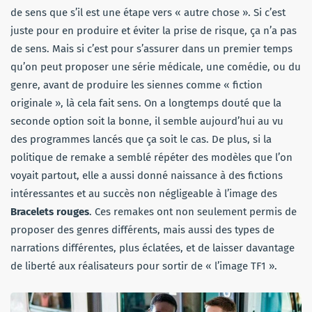
de sens que s’il est une étape vers « autre chose ». Si c’est
juste pour en produire et éviter la prise de risque, ça n’a pas
de sens. Mais si c’est pour s’assurer dans un premier temps
qu’on peut proposer une série médicale, une comédie, ou du
genre, avant de produire les siennes comme « fiction
originale », là cela fait sens. On a longtemps douté que la
seconde option soit la bonne, il semble aujourd’hui au vu
des programmes lancés que ça soit le cas. De plus, si la
politique de remake a semblé répéter des modèles que l’on
voyait partout, elle a aussi donné naissance à des fictions
intéressantes et au succès non négligeable à l’image des
Bracelets rouges
. Ces remakes ont non seulement permis de
proposer des genres différents, mais aussi des types de
narrations différentes, plus éclatées, et de laisser davantage
de liberté aux réalisateurs pour sortir de « l’image TF1 ».