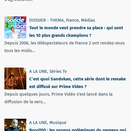
DOSSIER - THEMA
,
France
,
Médias
Tout le monde veut prendre sa place : qui sont
les 10 plus grands champions ?
Depuis 2006, les téléspectateurs de France 2 ont rendez-vous
tous les midis...
A LA UNE
,
Séries Tv
C’est quoi Sandokan, cette série dont le remake
est diffusé sur Prime Video ?
Depuis quelques jours, Prime Vidéo s'est lancé dans la
diffusion de la vers...
A LA UNE
,
Musique
Boro700 : les propos polémiques du rappeur qui