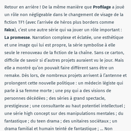
Retour en arrière ! De la même manière que
Profilage
a joué
un rôle non négligeable dans le changement de visage de la
fiction TF1 (avec l’arrivée de héros plus borders comme
Falco
), c’est une autre série qui va jouer un rôle important :
La promesse
. Narration complexe et éclatée, une esthétique
et une image qui lui est propre, la série symbolise à elle
seule le renouveau de la fiction de la chaîne. Sans ce carton,
difficile de savoir si d’autres projets auraient vu le jour. Mais
elle a montré qu’on pouvait faire différent sans être un
remake. Dès lors, de nombreux projets arrivent à l’antenne et
prolongent cette nouvelle politique : un médecin légiste qui
parle à sa femme morte ; une psy qui a des visions de
personnes décédées ; des séries à grand spectacle,
prestigieuse ; une consultante au haut potentiel intellectuel ;
une série high concept sur des manipulations mentales ; du
fantastique ; du teen drama ; des unitaires sociétaux ; un
drama familial et humain teinté de fantastique ; … Non