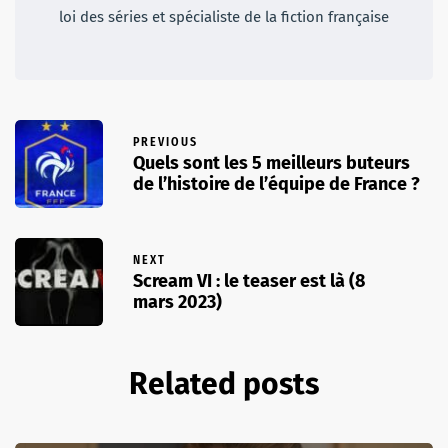
loi des séries et spécialiste de la fiction française
PREVIOUS
Quels sont les 5 meilleurs buteurs
de l’histoire de l’équipe de France ?
NEXT
Scream VI : le teaser est là (8
mars 2023)
Related posts