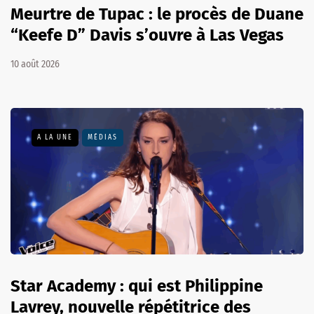
Meurtre de Tupac : le procès de Duane
“Keefe D” Davis s’ouvre à Las Vegas
10 août 2026
A LA UNE
MÉDIAS
Star Academy : qui est Philippine
Lavrey, nouvelle répétitrice des