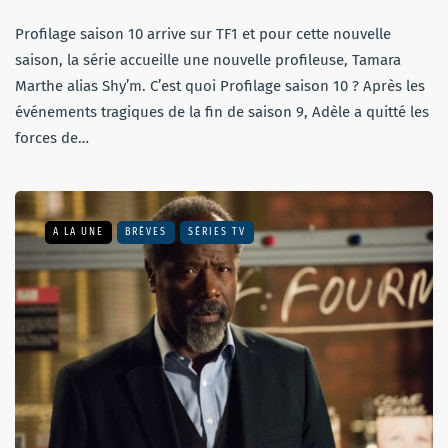
Profilage saison 10 arrive sur TF1 et pour cette nouvelle
saison, la série accueille une nouvelle profileuse, Tamara
Marthe alias Shy’m. C’est quoi Profilage saison 10 ? Après les
événements tragiques de la fin de saison 9, Adèle a quitté les
forces de…
A LA UNE
BRÈVES
SÉRIES TV