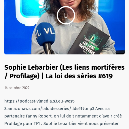
Sophie Lebarbier (Les liens mortifères
/ Profilage) | La loi des séries #619
14 octobre 2022
https://podcast-vlmedia.s3.eu-west-
3.amazonaws.com/laloidesseries/llds619.mp3 Avec sa
partenaire Fanny Robert, on lui doit notamment d’avoir créé
Profilage pour TF1 : Sophie Lebarbier vient nous présenter