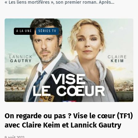
« Les liens mortifères », son premier roman. Après…
A LA UNE
SÉRIES TV
On regarde ou pas ? Vise le cœur (TF1)
avec Claire Keim et Lannick Gautry
9 août 2022