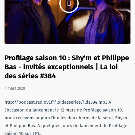
Profilage saison 10 : Shy'm et Philippe
Bas - invités exceptionnels | La loi
des séries #384
4 mars 2020
http://podcast.radiovl.fr/loidesseries/llds384.mp3 A
l’occasion du lancement le 12 mars de Profilage saison 10,
nous recevons aujourd’hui les deux héros de la série, Shy’m
et Philippe Bas. A quelques jours du lancement de Profilage
saison 10 sur TF1…