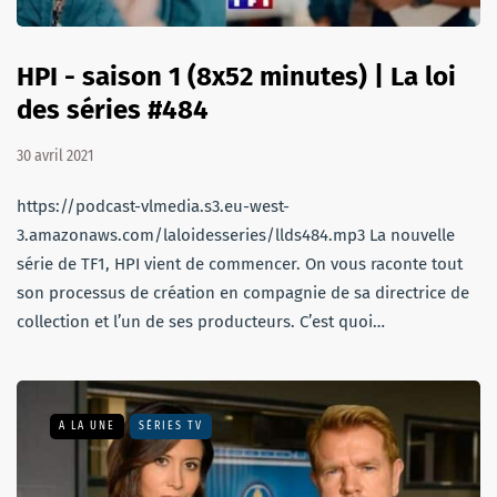
HPI - saison 1 (8x52 minutes) | La loi
des séries #484
30 avril 2021
https://podcast-vlmedia.s3.eu-west-
3.amazonaws.com/laloidesseries/llds484.mp3 La nouvelle
série de TF1, HPI vient de commencer. On vous raconte tout
son processus de création en compagnie de sa directrice de
collection et l’un de ses producteurs. C’est quoi…
A LA UNE
SÉRIES TV