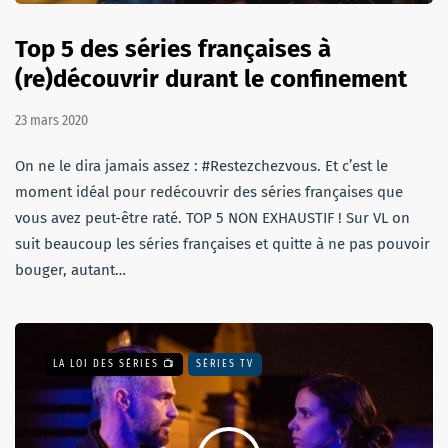
Top 5 des séries françaises à
(re)découvrir durant le confinement
23 mars 2020
On ne le dira jamais assez : #Restezchezvous. Et c’est le
moment idéal pour redécouvrir des séries françaises que
vous avez peut-être raté. TOP 5 NON EXHAUSTIF ! Sur VL on
suit beaucoup les séries françaises et quitte à ne pas pouvoir
bouger, autant…
LA LOI DES SÉRIES 📺
SÉRIES TV