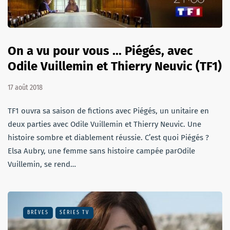
On a vu pour vous ... Piégés, avec
Odile Vuillemin et Thierry Neuvic (TF1)
17 août 2018
TF1 ouvra sa saison de fictions avec Piégés, un unitaire en
deux parties avec Odile Vuillemin et Thierry Neuvic. Une
histoire sombre et diablement réussie. C’est quoi Piégés ?
Elsa Aubry, une femme sans histoire campée parOdile
Vuillemin, se rend…
BRÈVES
SÉRIES TV