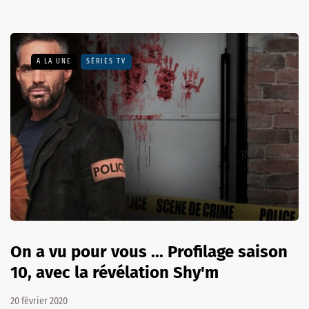
A LA UNE
SÉRIES TV
On a vu pour vous ... Profilage saison
10, avec la révélation Shy'm
20 février 2020