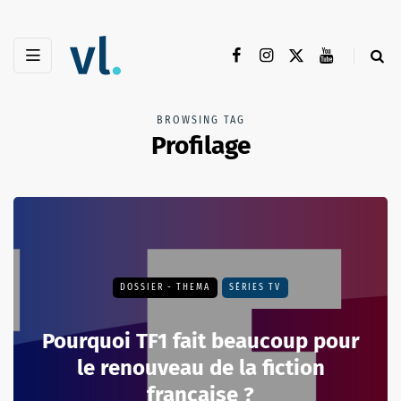
BROWSING TAG
Profilage
DOSSIER - THEMA
SÉRIES TV
Pourquoi TF1 fait beaucoup pour
le renouveau de la fiction
française ?