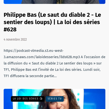
Philippe Bas (Le saut du diable 2 - Le
sentier des loups) | La loi des séries
#628
4 novembre 2022
https://podcast-vlmedia.s3.eu-west-
3.amazonaws.com/laloidesseries/llds628.mp3 A l’occasion de
la diffusion du « Saut du diable 2 Le sentier des loups » sur
TF1, Philippe Bas est l’invité de La loi des séries. Lundi soir,
TF1 diffusera la seconde partie…
LA LOI DES SÉRIES 📺
SÉRIES TV