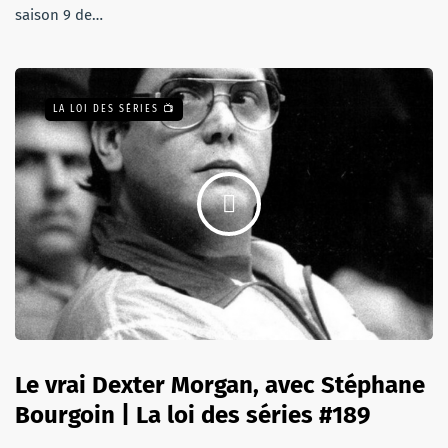
saison 9 de…
LA LOI DES SÉRIES 📺
Le vrai Dexter Morgan, avec Stéphane
Bourgoin | La loi des séries #189