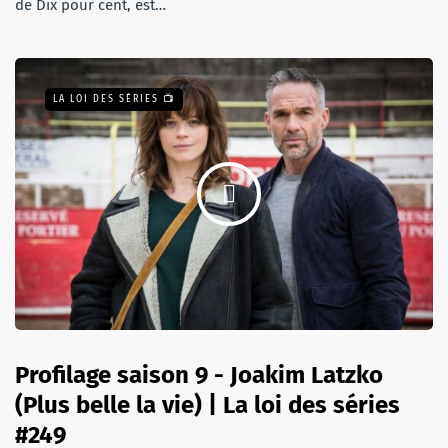
de Dix pour cent, est…
LA LOI DES SÉRIES 📺
Profilage saison 9 - Joakim Latzko
(Plus belle la vie) | La loi des séries
#249