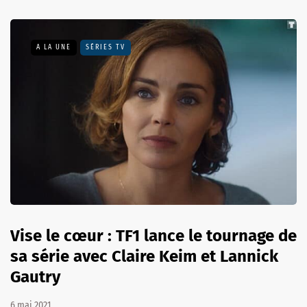
A LA UNE
SÉRIES TV
Vise le cœur : TF1 lance le tournage de
sa série avec Claire Keim et Lannick
Gautry
6 mai 2021