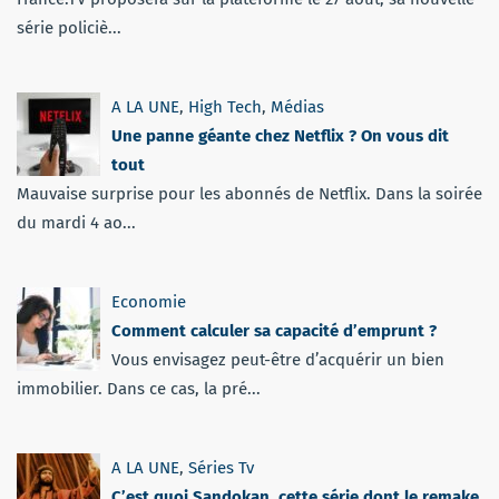
série policiè...
A LA UNE
,
High Tech
,
Médias
Une panne géante chez Netflix ? On vous dit
tout
Mauvaise surprise pour les abonnés de Netflix. Dans la soirée
du mardi 4 ao...
Economie
Comment calculer sa capacité d’emprunt ?
Vous envisagez peut-être d’acquérir un bien
immobilier. Dans ce cas, la pré...
A LA UNE
,
Séries Tv
C’est quoi Sandokan, cette série dont le remake