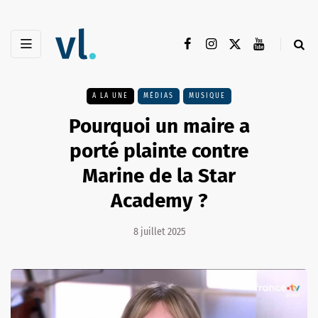
A LA UNE
MÉDIAS
MUSIQUE
Pourquoi un maire a
porté plainte contre
Marine de la Star
Academy ?
8 juillet 2025