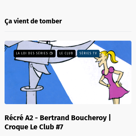
Ça vient de tomber
LA LOI DES SÉRIES 📺
LE CLUB
SÉRIES TV
Récré A2 - Bertrand Boucheroy |
Croque Le Club #7