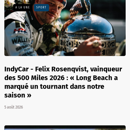
A LA UNE
SPORT
IndyCar - Felix Rosenqvist, vainqueur
des 500 Miles 2026 : « Long Beach a
marqué un tournant dans notre
saison »
5 août 2026