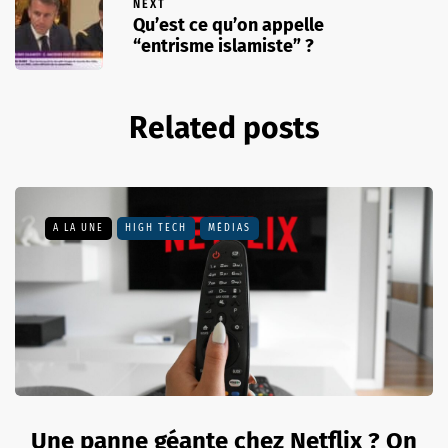
NEXT
Qu’est ce qu’on appelle
“entrisme islamiste” ?
Related posts
A LA UNE
HIGH TECH
MÉDIAS
Une panne géante chez Netflix ? On