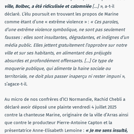
ville, Bolbec, a été ridiculisée et calomniée
[…] »
, a-t-il
déclaré. L’élu poursuit en trouvant les propos de Marine
comme étant d’une « extrême violence » :
« Ces paroles,
d’une extrême violence symbolique, ne sont pas seulement
fausses : elles sont insultantes, dégradantes, et indignes d’un
média public. Elles jettent gratuitement l’opprobre sur notre
ville et sur ses habitants, en alimentant des préjugés
absurdes et profondément offensants. […] Ce type de
moquerie publique, qui alimente la haine sociale ou
territoriale, ne doit plus passer inaperçu ni rester impuni »
,
s’agace-t-il.
Au micro de nos confrères d’ICI Normandie, Rachid Chebli a
déclaré avoir déposé une plainte vendredi 4 juillet 2025
contre la chanteuse Marine, originaire de la ville d’Arras ainsi
que contre le producteur Pierre-Antoine Capton et la
présentatrice Anne-Elisabeth Lemoine :
« Je me sens insulté,