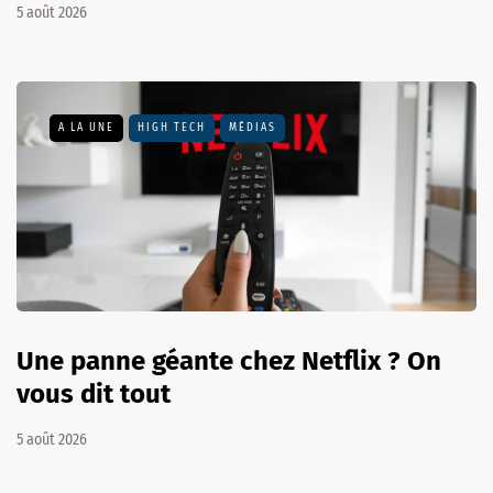
5 août 2026
A LA UNE
HIGH TECH
MÉDIAS
Une panne géante chez Netflix ? On
vous dit tout
5 août 2026