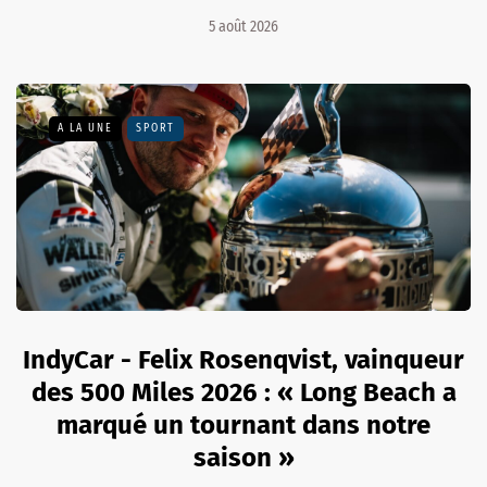
5 août 2026
A LA UNE
SPORT
IndyCar - Felix Rosenqvist, vainqueur
des 500 Miles 2026 : « Long Beach a
marqué un tournant dans notre
saison »