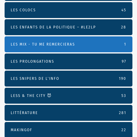
LES COLOCS
45
LES ENFANTS DE LA POLITIQUE – #LE2LP
28
LES MIX - TU ME REMERCIERAS
1
LES PROLONGATIONS
97
LES SNIPERS DE L’INFO
190
LESS & THE CITY 😈
53
LITTÉRATURE
281
MAKINGOF
22