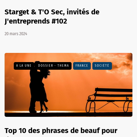
Starget & T'O Sec, invités de
J'entreprends #102
20 mars 2024
A LA UNE
DOSSIER - THEMA
FRANCE
SOCIÉTÉ
Top 10 des phrases de beauf pour