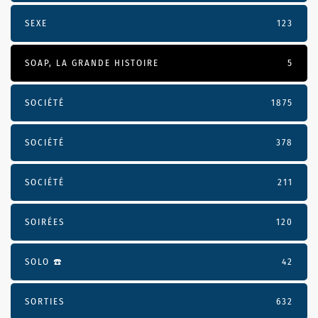
SEXE
123
SOAP, LA GRANDE HISTOIRE
5
SOCIÉTÉ
1875
SOCIÉTÉ
378
SOCIÉTÉ
211
SOIRÉES
120
SOLO ☎️
42
SORTIES
632