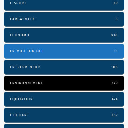
E-SPORT
39
EARGASMEEK
3
ECONOMIE
818
EN MODE ON OFF
11
ENTREPRENEUR
105
ENVIRONNEMENT
279
EQUITATION
344
ÉTUDIANT
357