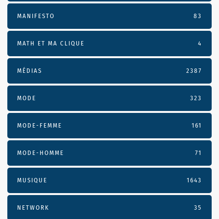
MANIFESTO
83
MATH ET MA CLIQUE
4
MÉDIAS
2387
MODE
323
MODE-FEMME
161
MODE-HOMME
71
MUSIQUE
1643
NETWORK
35