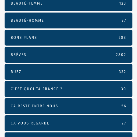
BEAUTÉ-FEMME
123
BEAUTÉ-HOMME
37
BONS PLANS
283
BRÈVES
2802
BUZZ
332
C'EST QUOI TA FRANCE ?
30
CA RESTE ENTRE NOUS
56
CA VOUS REGARDE
27