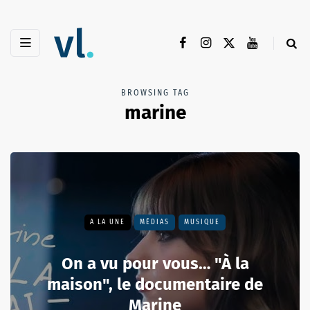
BROWSING TAG
marine
A LA UNE
MÉDIAS
MUSIQUE
On a vu pour vous… "À la
maison", le documentaire de
Marine