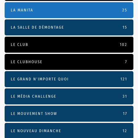
LA MANITA
25
LA SALLE DE DÉMONTAGE
15
LE CLUB
102
LE CLUBHOUSE
7
LE GRAND N’IMPORTE QUOI
121
LE MÉDIA CHALLENGE
31
LE MOUVEMENT SHOW
17
LE NOUVEAU DIMANCHE
12