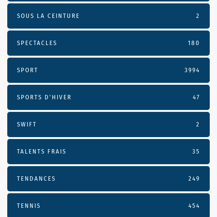
SOUS LA CEINTURE
2
SPECTACLES
180
SPORT
3994
SPORTS D'HIVER
47
SWIFT
2
TALENTS FRAIS
35
TENDANCES
249
TENNIS
454