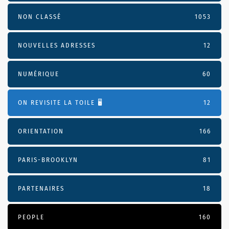
NON CLASSÉ
1053
NOUVELLES ADRESSES
12
NUMÉRIQUE
60
ON REVISITE LA TOILE 🖥️
12
ORIENTATION
166
PARIS-BROOKLYN
81
PARTENAIRES
18
PEOPLE
160