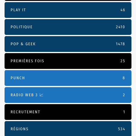
PLAY IT
46
POLITIQUE
2410
POP & GEEK
1478
PREMIÈRES FOIS
25
PUNCH
8
RADIO WEB 3 📈
2
RECRUTEMENT
1
RÉGIONS
534