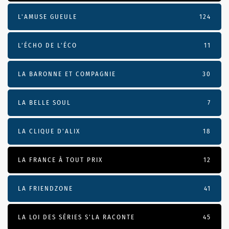
L'AMUSE GUEULE
124
L’ÉCHO DE L’ÉCO
11
LA BARONNE ET COMPAGNIE
30
LA BELLE SOUL
7
LA CLIQUE D'ALIX
18
LA FRANCE À TOUT PRIX
12
LA FRIENDZONE
41
LA LOI DES SÉRIES S'LA RACONTE
45