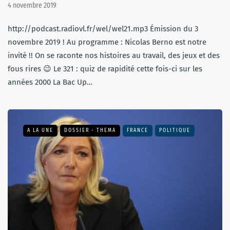
4 novembre 2019
http://podcast.radiovl.fr/wel/wel21.mp3 Émission du 3
novembre 2019 ! Au programme : Nicolas Berno est notre
invité !! On se raconte nos histoires au travail, des jeux et des
fous rires 😉 Le 321 : quiz de rapidité cette fois-ci sur les
années 2000 La Bac Up…
A LA UNE
DOSSIER - THEMA
FRANCE
POLITIQUE