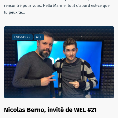
rencontré pour vous. Hello Marine, tout d’abord est-ce que
tu peux te…
EMISSIONS
WEL
Nicolas Berno, invité de WEL #21