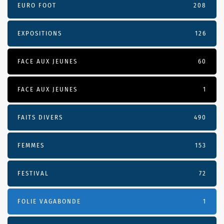
EURO FOOT
208
EXPOSITIONS
126
FACE AUX JEUNES
60
FACE AUX JEUNES
1
FAITS DIVERS
490
FEMMES
153
FESTIVAL
72
FOLIE VAGABONDE
1