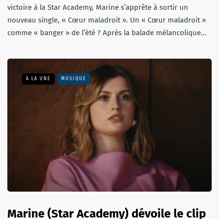
victoire à la Star Academy, Marine s’apprête à sortir un
nouveau single, « Cœur maladroit ». Un « Cœur maladroit »
comme « banger » de l’été ? Après la balade mélancolique…
A LA UNE
MUSIQUE
Marine (Star Academy) dévoile le clip