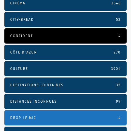
CINÉMA
2546
CITY-BREAK
52
CONFIDENT
4
CÔTE D’AZUR
270
CULTURE
3904
DESTINATIONS LOINTAINES
35
DISTANCES INCONNUES
99
DROP LE MIC
4