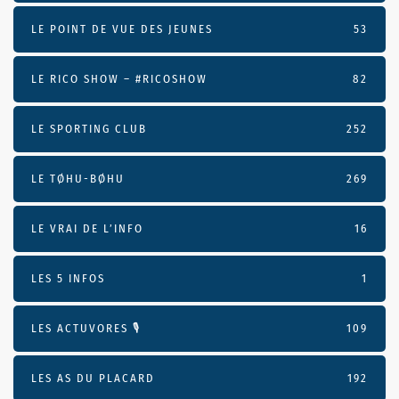
LE POINT DE VUE DES JEUNES
53
LE RICO SHOW – #RICOSHOW
82
LE SPORTING CLUB
252
LE TØHU-BØHU
269
LE VRAI DE L’INFO
16
LES 5 INFOS
1
LES ACTUVORES 🎙
109
LES AS DU PLACARD
192