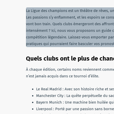
La Ligue des champions est un théâtre de rêves, un
Les passions s’y enflamment, et les espoirs se constr
vont bon train. Quels clubs émergeront des affronte
intensément ? Ici, nous vous proposons un guide 
compétition légendaire. Laissez-vous emporter par 
pratiques qui pourraient faire basculer vos pronost
Quels clubs ont le plus de chan
À chaque édition, certains noms reviennent comme 
n’est jamais acquis dans ce tournoi d’élite.
Le Real Madrid : Avec son histoire riche et ses
Manchester City : La quête perpétuelle du s
Bayern Munich : Une machine bien huilée qui 
Liverpool : Porté par une passion sans borne