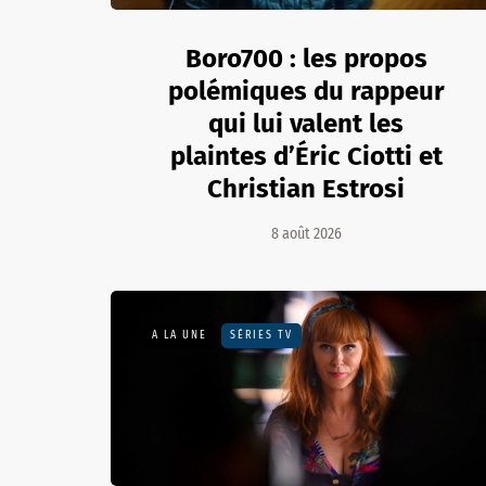
Boro700 : les propos
polémiques du rappeur
qui lui valent les
plaintes d’Éric Ciotti et
Christian Estrosi
8 août 2026
A LA UNE
SÉRIES TV