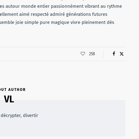
gées autour monde entier passionnément vibrant au rythme
ellement aimé respecté admiré générations futures
semble joie simple pure magique vivre pleinement dès
258
OUT AUTHOR
VL
décrypter, divertir