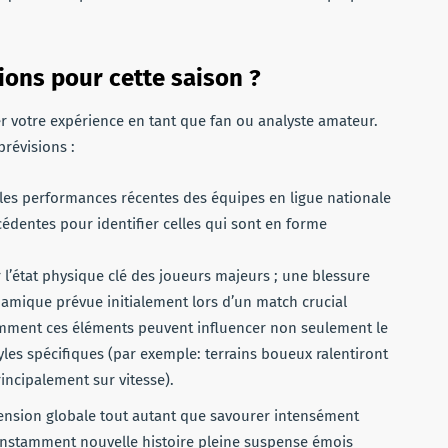
ons pour cette saison ?
er votre expérience en tant que fan ou analyste amateur.
prévisions :
 les performances récentes des équipes en ligue nationale
cédentes pour identifier celles qui sont en forme
r l’état physique clé des joueurs majeurs ; une blessure
namique prévue initialement lors d’un match crucial
omment ces éléments peuvent influencer non seulement le
yles spécifiques (par exemple: terrains boueux ralentiront
incipalement sur vitesse).
hension globale tout autant que savourer intensément
constamment nouvelle histoire pleine suspense émois