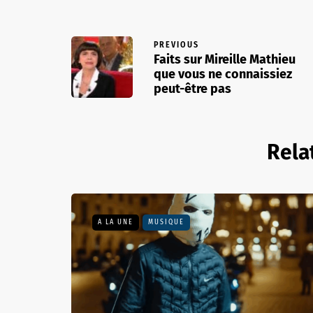
PREVIOUS
Faits sur Mireille Mathieu
que vous ne connaissiez
peut-être pas
Rela
A LA UNE
MUSIQUE