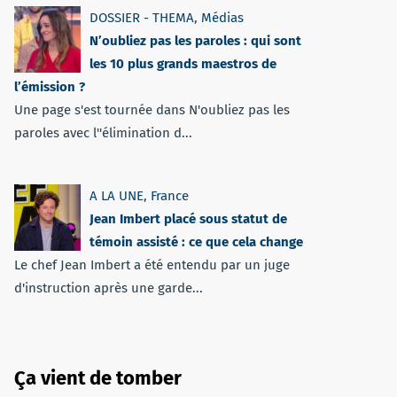
DOSSIER - THEMA
,
Médias
N’oubliez pas les paroles : qui sont
les 10 plus grands maestros de
l’émission ?
Une page s'est tournée dans N'oubliez pas les
paroles avec l''élimination d...
A LA UNE
,
France
Jean Imbert placé sous statut de
témoin assisté : ce que cela change
Le chef Jean Imbert a été entendu par un juge
d'instruction après une garde...
Ça vient de tomber