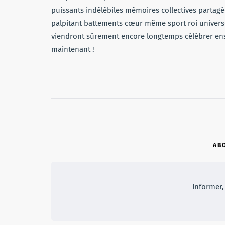
puissants indélébiles mémoires collectives parta
palpitant battements cœur même sport roi univers
viendront sûrement encore longtemps célébrer en
maintenant !
AB
Informer, 