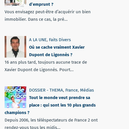
d’emprunt ?
Vous envisagez peut-être d’acquérir un bien
immobilier. Dans ce cas, la pré...
A LA UNE
,
Faits Divers
Où se cache vraiment Xavier
Dupont de Ligonnès ?
16 ans plus tard, toujours aucune trace de
Xavier Dupont de Ligonnès. Pourt...
DOSSIER - THEMA
,
France
,
Médias
Tout le monde veut prendre sa
place : qui sont les 10 plus grands
champions ?
Depuis 2006, les téléspectateurs de France 2 ont
rendez-vous tous les midis...