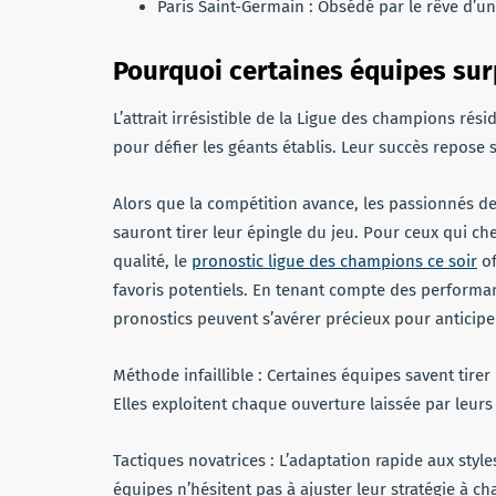
Paris Saint-Germain : Obsédé par le rêve d’u
Pourquoi certaines équipes su
L’attrait irrésistible de la Ligue des champions rés
pour défier les géants établis. Leur succès repose 
Alors que la compétition avance, les passionnés de 
sauront tirer leur épingle du jeu. Pour ceux qui ch
qualité, le
pronostic ligue des champions ce soir
of
favoris potentiels. En tenant compte des performan
pronostics peuvent s’avérer précieux pour anticiper
Méthode infaillible : Certaines équipes savent tirer
Elles exploitent chaque ouverture laissée par leur
Tactiques novatrices : L’adaptation rapide aux style
équipes n’hésitent pas à ajuster leur stratégie à 