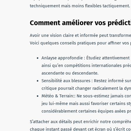
techniquement mais moins flexibles tactiquement.
Comment améliorer vos prédicti
Avoir une vision claire et informée peut transform
Voici quelques conseils pratiques pour affiner vos 
Anlayse approfondie : Étudiez attentivement
ainsi qu’en compétitions internationales pré
ascendante ou descendante.
Sensibilité aux blessures : Restez informé su
critique pourrait changer radicalement la dy
Météo & Terrain:: Ne sous-estimez jamais c
jeu lui-même mais aussi favoriser certains st
considérablement certaines équipes axées pr
S’attacher aux détails peut enrichir notre compré
chaque instant passé devant cet écran où s’écrit 