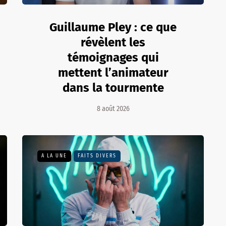
Guillaume Pley : ce que
révèlent les
témoignages qui
mettent l’animateur
dans la tourmente
8 août 2026
A LA UNE
FAITS DIVERS