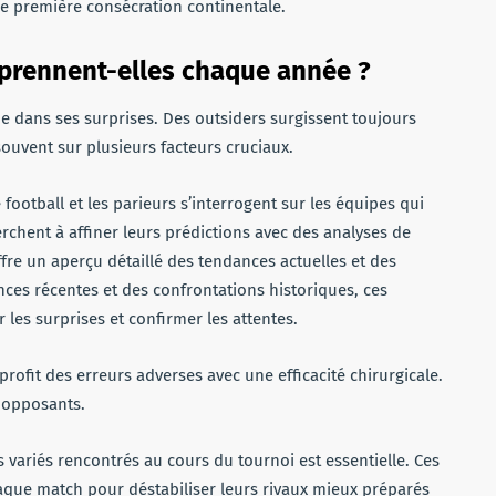
ne première consécration continentale.
rprennent-elles chaque année ?
ide dans ses surprises. Des outsiders surgissent toujours
souvent sur plusieurs facteurs cruciaux.
football et les parieurs s’interrogent sur les équipes qui
erchent à affiner leurs prédictions avec des analyses de
fre un aperçu détaillé des tendances actuelles et des
ces récentes et des confrontations historiques, ces
 les surprises et confirmer les attentes.
 profit des erreurs adverses avec une efficacité chirurgicale.
s opposants.
s variés rencontrés au cours du tournoi est essentielle. Ces
chaque match pour déstabiliser leurs rivaux mieux préparés