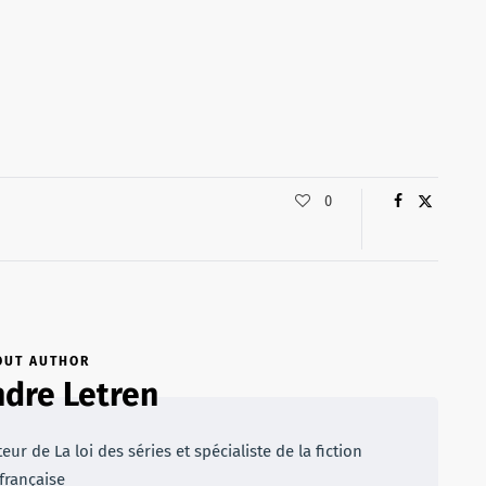
0
OUT AUTHOR
dre Letren
r de La loi des séries et spécialiste de la fiction
française