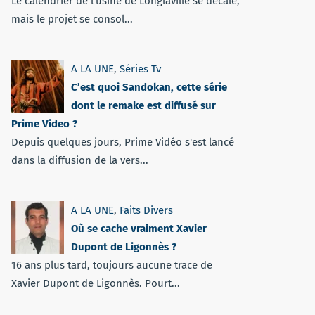
Le calendrier de l’usine de Longlaville se décale,
mais le projet se consol...
A LA UNE
,
Séries Tv
C’est quoi Sandokan, cette série
dont le remake est diffusé sur
Prime Video ?
Depuis quelques jours, Prime Vidéo s'est lancé
dans la diffusion de la vers...
A LA UNE
,
Faits Divers
Où se cache vraiment Xavier
Dupont de Ligonnès ?
16 ans plus tard, toujours aucune trace de
Xavier Dupont de Ligonnès. Pourt...