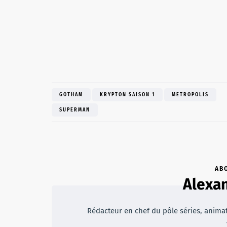
GOTHAM
KRYPTON SAISON 1
METROPOLIS
SUPERMAN
AB
Alexan
Rédacteur en chef du pôle séries, animateu