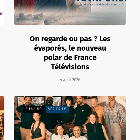
On regarde ou pas ? Les
évaporés, le nouveau
polar de France
Télévisions
4 août 2026
A LA UNE
SÉRIES TV