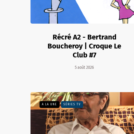
Récré A2 - Bertrand
Boucheroy | Croque Le
Club #7
5 août 2026
A LA UNE
SÉRIES TV