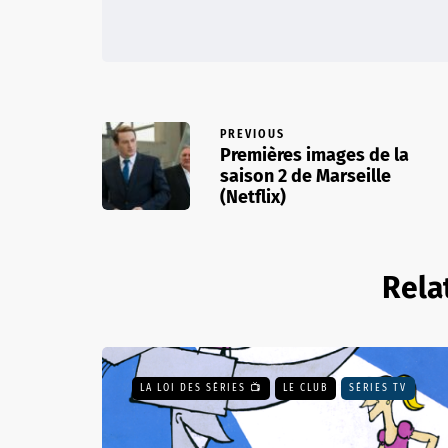
PREVIOUS
Premières images de la
saison 2 de Marseille
(Netflix)
Rela
LA LOI DES SÉRIES 📺
LE CLUB
SÉRIES TV