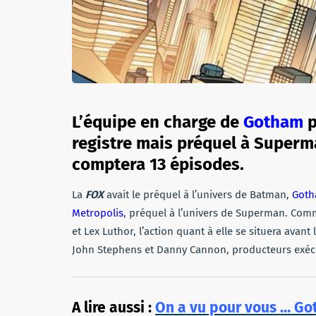
L’équipe en charge de
Gotham
p
registre mais préquel à Superma
comptera 13 épisodes.
La
FOX
avait le préquel à l’univers de Batman,
Got
Metropolis
, préquel à l’univers de Superman. Comm
et Lex Luthor, l’action quant à elle se situera avant 
John Stephens et Danny Cannon, producteurs exéc
A lire aussi :
On a vu pour vous … Go