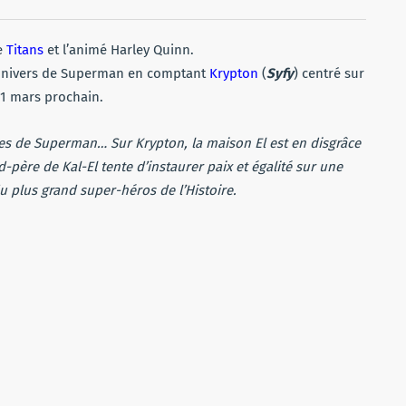
ie
Titans
et l’animé Harley Quinn.
’univers de Superman en comptant
Krypton
(
Syfy
) centré sur
21 mars prochain.
es de Superman… Sur Krypton, la maison El est en disgrâce
d-père de Kal-El tente d’instaurer paix et égalité sur une
u plus grand super-héros de l’Histoire.