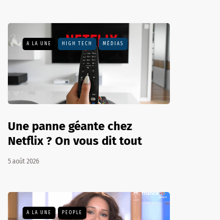
A LA UNE
HIGH TECH
MÉDIAS
Une panne géante chez
Netflix ? On vous dit tout
5 août 2026
A LA UNE
PEOPLE