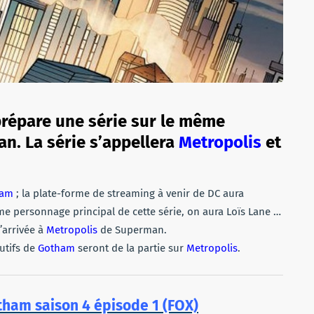
répare une série sur le même
n. La série s’appellera
Metropolis
et
ham
; la plate-forme de streaming à venir de DC aura
e personnage principal de cette série, on aura Loïs Lane …
l’arrivée à
Metropolis
de Superman.
utifs de
Gotham
seront de la partie sur
Metropolis
.
tham saison 4 épisode 1 (FOX)