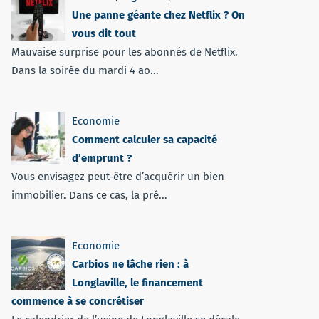
Une panne géante chez Netflix ? On
vous dit tout
Mauvaise surprise pour les abonnés de Netflix.
Dans la soirée du mardi 4 ao...
Economie
Comment calculer sa capacité
d’emprunt ?
Vous envisagez peut-être d’acquérir un bien
immobilier. Dans ce cas, la pré...
Economie
Carbios ne lâche rien : à
Longlaville, le financement
commence à se concrétiser