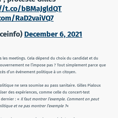
://t.co/bBMaJgldQT
r.com/RaD2vaiVQ7
ceinfo)
December 6, 2021
ous les meetings. Cela dépend du choix du candidat et du
 gouvernement ne l’impose pas ? Tout simplement parce que
’accès d’un événement politique à un citoyen.
 politique ne sera soumise au pass sanitaire. Gilles Pialoux
aliser des expériences, comme celle du concert-test
 dernier : «
Il faut montrer l’exemple. Comment on peut
litique et ne pas montrer l’exemple ?
«