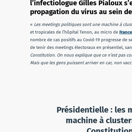
l’infectiologue Gilles Pialoux s’
propagation du virus au sein de
«
Les meetings politiques
sont une machine à clus
et tropicales de l’hôpital Tenon, au micro de
France
nombre de cas positifs au Covid-19 progresse de se
de tenir des meetings électoraux en présentiel, sa
Constitution
.
On nous explique que ce n’est pas co
Mais que les gens puissent arriver en car, non vacc
Présidentielle : les
machine à clusters
Constitution