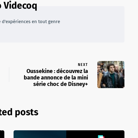
 Videcoq
e d'expériences en tout genre
NEXT
Oussekine : découvrez la
bande annonce de la mini
série choc de Disney+
ted posts