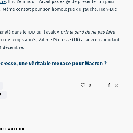
che
, Eric Zemmour n’avait pas exigé de présenter un pass
urs. Même constat pour son homologue de gauche, Jean-Luc
gnalé dans le JDD qu’il avait «
pris le parti de ne pas faire
eu de temps après, Valérie Pécresse (LR) a suivi en annulant
11 décembre.
Pécresse, une véritable menace pour Macron ?
0
R
OUT AUTHOR