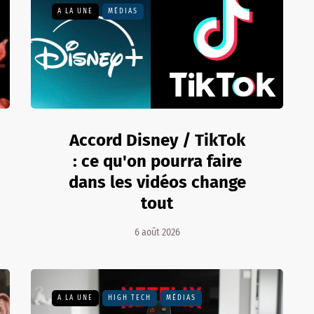
A LA UNE
MÉDIAS
Accord Disney / TikTok
: ce qu'on pourra faire
dans les vidéos change
tout
6 août 2026
A LA UNE
HIGH TECH
MÉDIAS