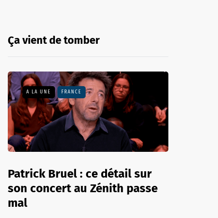
Ça vient de tomber
A LA UNE
FRANCE
Patrick Bruel : ce détail sur
son concert au Zénith passe
mal