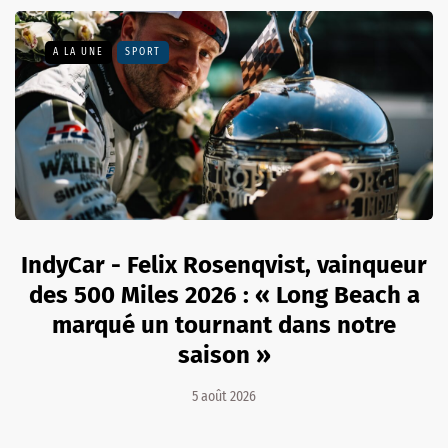
A LA UNE
SPORT
IndyCar - Felix Rosenqvist, vainqueur
des 500 Miles 2026 : « Long Beach a
marqué un tournant dans notre
saison »
5 août 2026