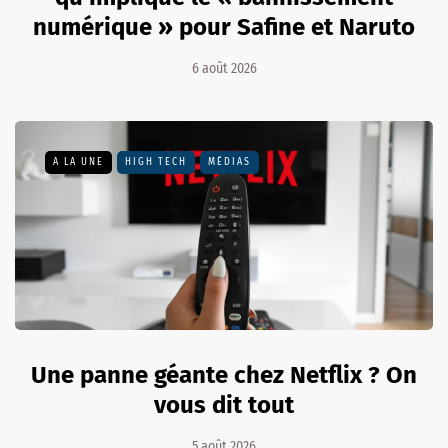
numérique » pour Safine et Naruto
6 août 2026
A LA UNE
HIGH TECH
MÉDIAS
Une panne géante chez Netflix ? On
vous dit tout
5 août 2026