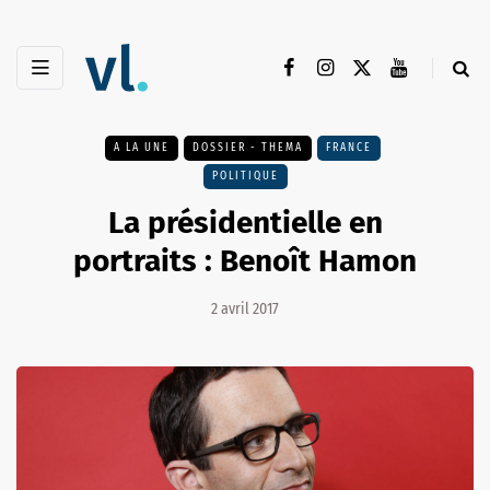
A LA UNE
DOSSIER - THEMA
FRANCE
POLITIQUE
La présidentielle en
portraits : Benoît Hamon
2 avril 2017