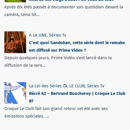
Après dix étés passés à documenter son quotidien devant la
caméra, Léna Sit...
A LA UNE
,
Séries Tv
C’est quoi Sandokan, cette série dont le remake
est diffusé sur Prime Video ?
Depuis quelques jours, Prime Vidéo s'est lancé dans la
diffusion de la vers...
La Loi des Séries 📺
,
LE CLUB
,
Séries Tv
Récré A2 – Bertrand Boucheroy | Croque Le Club
#7
Croque Le Club fait son grand retour cet été avec ses
émissions spéciales. ...