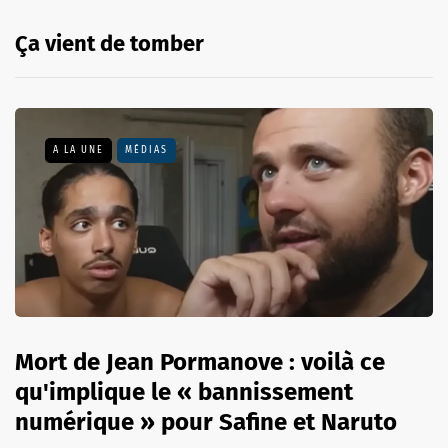
Ça vient de tomber
A LA UNE
MÉDIAS
Mort de Jean Pormanove : voilà ce
qu'implique le « bannissement
numérique » pour Safine et Naruto