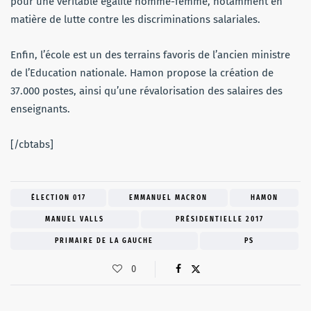
pour une véritable égalité homme-femme, notamment en
matière de lutte contre les discriminations salariales.
Enfin, l’école est un des terrains favoris de l’ancien ministre
de l’Education nationale. Hamon propose la création de
37.000 postes, ainsi qu’une révalorisation des salaires des
enseignants.
[/cbtabs]
ÉLECTION 017
EMMANUEL MACRON
HAMON
MANUEL VALLS
PRÉSIDENTIELLE 2017
PRIMAIRE DE LA GAUCHE
PS
0