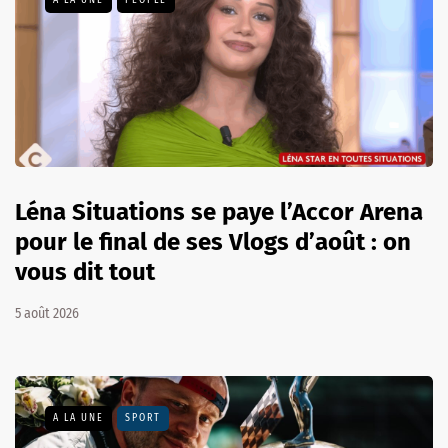
Léna Situations se paye l’Accor Arena
pour le final de ses Vlogs d’août : on
vous dit tout
5 août 2026
A LA UNE
SPORT