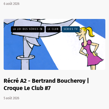
6 août 2026
LA LOI DES SÉRIES 📺
LE CLUB
SÉRIES TV
Récré A2 - Bertrand Boucheroy |
Croque Le Club #7
5 août 2026