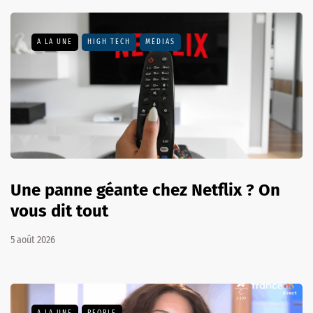
A LA UNE
HIGH TECH
MÉDIAS
Une panne géante chez Netflix ? On
vous dit tout
5 août 2026
A LA UNE
PEOPLE