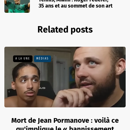
35 ans et au sommet de son art
Related posts
A LA UNE
MÉDIAS
Mort de Jean Pormanove : voilà ce
qu'implique le « bannissement