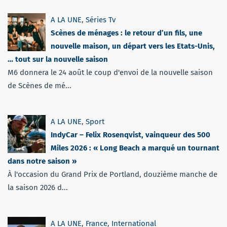
A LA UNE
,
Séries Tv
Scènes de ménages : le retour d’un fils, une
nouvelle maison, un départ vers les Etats-Unis,
… tout sur la nouvelle saison
M6 donnera le 24 août le coup d'envoi de la nouvelle saison
de Scènes de mé...
A LA UNE
,
Sport
IndyCar – Felix Rosenqvist, vainqueur des 500
Miles 2026 : « Long Beach a marqué un tournant
dans notre saison »
À l'occasion du Grand Prix de Portland, douzième manche de
la saison 2026 d...
A LA UNE
,
France
,
International