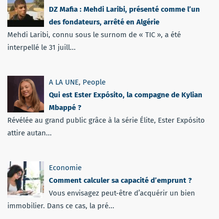
DZ Mafia : Mehdi Laribi, présenté comme l’un
des fondateurs, arrêté en Algérie
Mehdi Laribi, connu sous le surnom de « TIC », a été
interpellé le 31 juill...
A LA UNE
,
People
Qui est Ester Expósito, la compagne de Kylian
Mbappé ?
Révélée au grand public grâce à la série Élite, Ester Expósito
attire autan...
Economie
Comment calculer sa capacité d’emprunt ?
Vous envisagez peut-être d’acquérir un bien
immobilier. Dans ce cas, la pré...