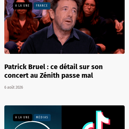
A LA UNE
FRANCE
Patrick Bruel : ce détail sur son
concert au Zénith passe mal
6 août 2026
A LA UNE
MÉDIAS