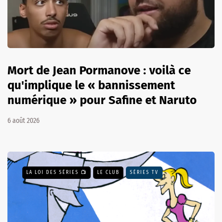
Mort de Jean Pormanove : voilà ce
qu'implique le « bannissement
numérique » pour Safine et Naruto
6 août 2026
LA LOI DES SÉRIES 📺
LE CLUB
SÉRIES TV