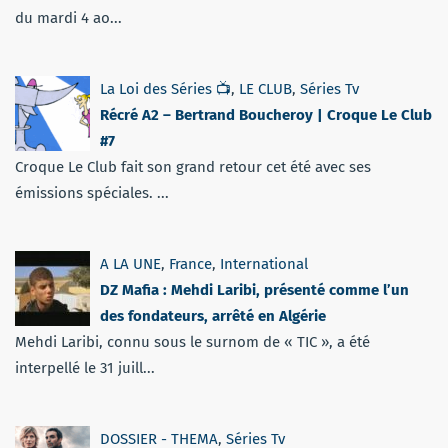
du mardi 4 ao...
La Loi des Séries 📺
,
LE CLUB
,
Séries Tv
Récré A2 – Bertrand Boucheroy | Croque Le Club
#7
Croque Le Club fait son grand retour cet été avec ses
émissions spéciales. ...
A LA UNE
,
France
,
International
DZ Mafia : Mehdi Laribi, présenté comme l’un
des fondateurs, arrêté en Algérie
Mehdi Laribi, connu sous le surnom de « TIC », a été
interpellé le 31 juill...
DOSSIER - THEMA
,
Séries Tv