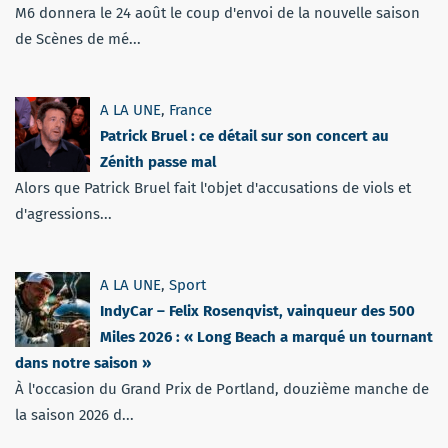
M6 donnera le 24 août le coup d'envoi de la nouvelle saison
de Scènes de mé...
A LA UNE
,
France
Patrick Bruel : ce détail sur son concert au
Zénith passe mal
Alors que Patrick Bruel fait l'objet d'accusations de viols et
d'agressions...
A LA UNE
,
Sport
IndyCar – Felix Rosenqvist, vainqueur des 500
Miles 2026 : « Long Beach a marqué un tournant
dans notre saison »
À l'occasion du Grand Prix de Portland, douzième manche de
la saison 2026 d...