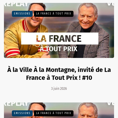
EMISSIONS
LA FRANCE À TOUT PRIX
À la Ville À la Montagne, invité de La
France à Tout Prix ! #10
3 juin 2026
EMISSIONS
LA FRANCE À TOUT PRIX