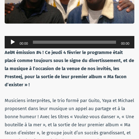
Lecteur
00:00
00:00
audio
AelM émission #4 ! Ce jeudi 4 février le programme était
placé comme toujours sous le signe du divertissement, et de
la musique à l’occasion de la venue de nos invités, les
Presteej, pour la sortie de leur premier album « Ma facon
d’exister » !
Musiciens interprètes, le trio formé par Guito, Yaya et Michael
proposent dans leur musique un appel au partage et à la
bonne humeur ! Avec les titres « Voulez-vous danser », « Une
bouteille à la mer », et la sortie de leur premier album « Ma
facon d’exister », le groupe jouit d’un succès grandissant, et