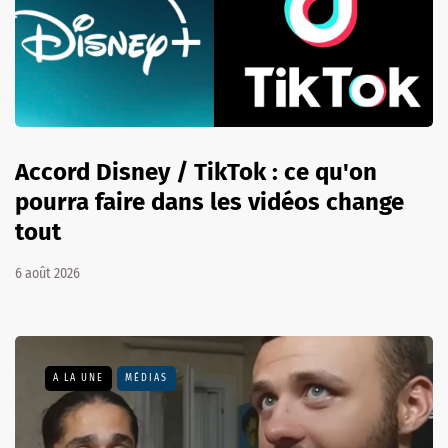
Accord Disney / TikTok : ce qu'on
pourra faire dans les vidéos change
tout
6 août 2026
A LA UNE
MÉDIAS