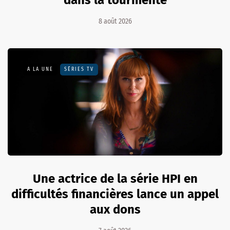
8 août 2026
A LA UNE
SÉRIES TV
Une actrice de la série HPI en
difficultés financières lance un appel
aux dons