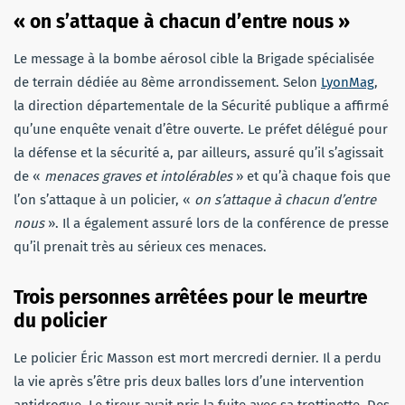
« on s’attaque à chacun d’entre nous »
Le message à la bombe aérosol cible la Brigade spécialisée
de terrain dédiée au 8ème arrondissement. Selon
LyonMag
,
la direction départementale de la Sécurité publique a affirmé
qu’une enquête venait d’être ouverte. Le préfet délégué pour
la défense et la sécurité a, par ailleurs, assuré qu’il s’agissait
de «
menaces graves et intolérables
» et qu’à chaque fois que
l’on s’attaque à un policier, «
on s’attaque à chacun d’entre
nous
». Il a également assuré lors de la conférence de presse
qu’il prenait très au sérieux ces menaces.
Trois personnes arrêtées pour le meurtre
du policier
Le policier Éric Masson est mort mercredi dernier. Il a perdu
la vie après s’être pris deux balles lors d’une intervention
antidrogue. Le tireur avait pris la fuite avec sa trottinette. Des