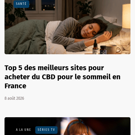
SANTÉ
Top 5 des meilleurs sites pour
acheter du CBD pour le sommeil en
France
8 août 2026
A LA UNE
SÉRIES TV