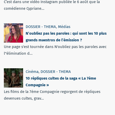
C’est dans une vidéo Instagram publiée le 6 août que la
comédienne Cypriane...
DOSSIER - THEMA
,
Médias
N’oubliez pas les paroles : qui sont les 10 plus
grands maestros de l’émission ?
Une page s'est tournée dans N'oubliez pas les paroles avec
l''élimination d...
Cinéma
,
DOSSIER - THEMA
10 répliques cultes de la saga « La 7ème
Compagnie »
Les films de la 7ème Compagnie regorgent de répliques
devenues cultes, grav...