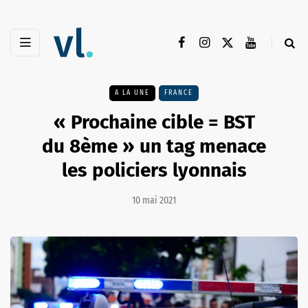
A LA UNE
FRANCE
« Prochaine cible = BST
du 8ème » un tag menace
les policiers lyonnais
10 mai 2021