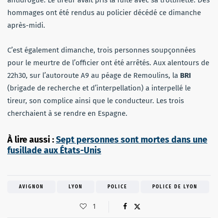
hommages ont été rendus au policier décédé ce dimanche
après-midi.
C’est également dimanche, trois personnes soupçonnées
pour le meurtre de l’officier ont été arrêtés. Aux alentours de
22h30, sur l’autoroute A9 au péage de Remoulins, la
BRI
(brigade de recherche et d’interpellation) a interpellé le
tireur, son complice ainsi que le conducteur. Les trois
cherchaient à se rendre en Espagne.
À lire aussi :
Sept personnes sont mortes dans une
fusillade aux États-Unis
AVIGNON
LYON
POLICE
POLICE DE LYON
1