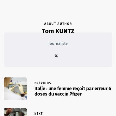
ABOUT AUTHOR
Tom KUNTZ
Journaliste
PREVIOUS
Italie : une femme reçoit par erreur 6
doses du vaccin Pfizer
NEXT