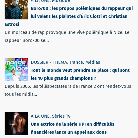
A LA UNE
,
Musique
Boro700 : les propos polémiques du rappeur qui
lui valent les plaintes d’Éric Ciotti et Christian
Estrosi
Un morceau de rap provoque une vive polémique à Nice. Le
rappeur Boro700 se...
DOSSIER - THEMA
,
France
,
Médias
Tout le monde veut prendre sa place : qui sont
les 10 plus grands champions ?
Depuis 2006, les téléspectateurs de France 2 ont rendez-vous
tous les midis...
A LA UNE
,
Séries Tv
Une actrice de la série HPI en difficultés
financières lance un appel aux dons