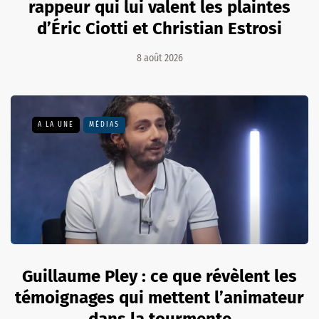
rappeur qui lui valent les plaintes
d’Éric Ciotti et Christian Estrosi
8 août 2026
A LA UNE
MÉDIAS
Guillaume Pley : ce que révèlent les
témoignages qui mettent l’animateur
dans la tourmente