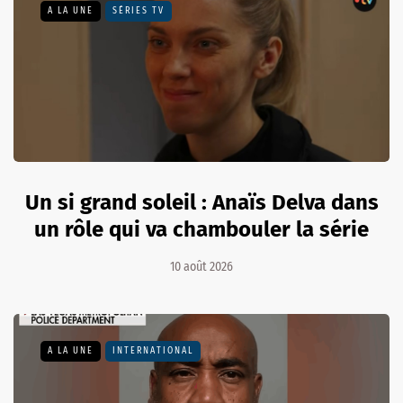
A LA UNE
SÉRIES TV
Un si grand soleil : Anaïs Delva dans
un rôle qui va chambouler la série
10 août 2026
A LA UNE
INTERNATIONAL