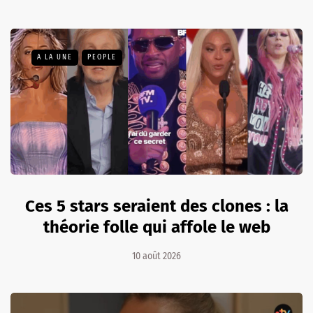
A LA UNE
PEOPLE
Ces 5 stars seraient des clones : la
théorie folle qui affole le web
10 août 2026