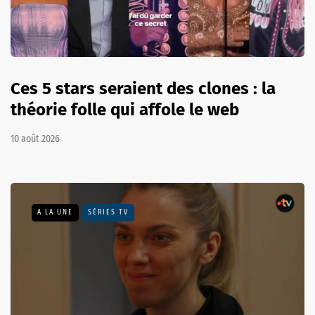
Ces 5 stars seraient des clones : la
théorie folle qui affole le web
10 août 2026
A LA UNE
SÉRIES TV