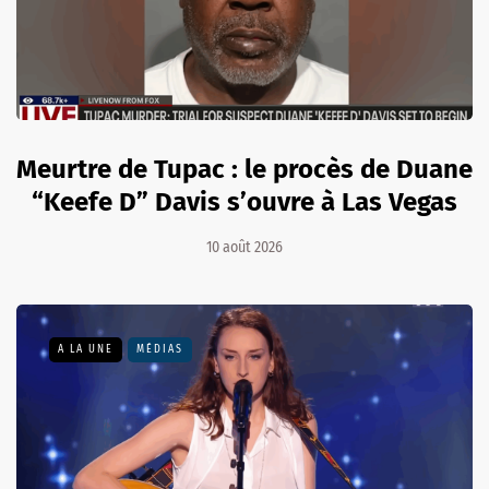
Meurtre de Tupac : le procès de Duane
“Keefe D” Davis s’ouvre à Las Vegas
10 août 2026
A LA UNE
MÉDIAS