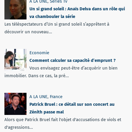
A LA UNE
,
Séries Tv
Un si grand soleil : Anaïs Delva dans un rôle qui
va chambouler la série
Les téléspectateurs d’Un si grand soleil s’apprêtent à
découvrir un nouveau...
Economie
Comment calculer sa capacité d’emprunt ?
Vous envisagez peut-être d’acquérir un bien
immobilier. Dans ce cas, la pré...
A LA UNE
,
France
Patrick Bruel : ce détail sur son concert au
Zénith passe mal
Alors que Patrick Bruel fait l'objet d'accusations de viols et
d'agressions...