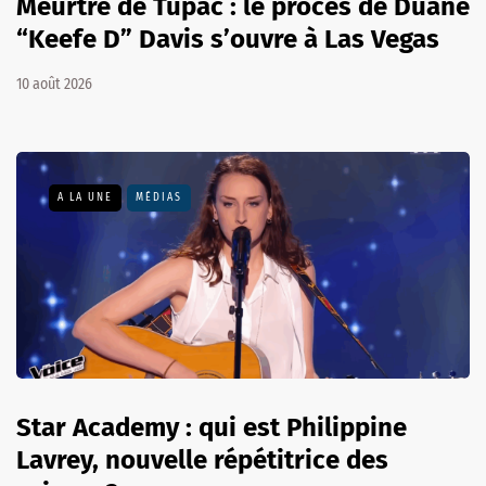
Meurtre de Tupac : le procès de Duane
“Keefe D” Davis s’ouvre à Las Vegas
10 août 2026
A LA UNE
MÉDIAS
Star Academy : qui est Philippine
Lavrey, nouvelle répétitrice des