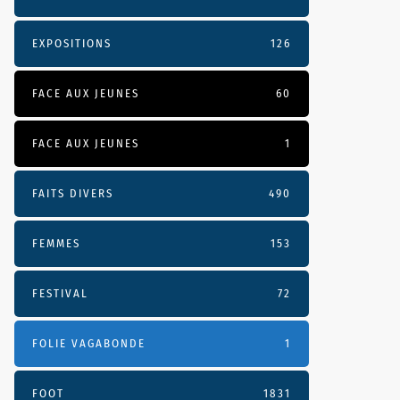
EXPOSITIONS
126
FACE AUX JEUNES
60
FACE AUX JEUNES
1
FAITS DIVERS
490
FEMMES
153
FESTIVAL
72
FOLIE VAGABONDE
1
FOOT
1831