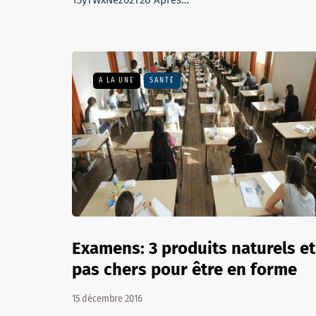
13yTWxNez02T2o Après…
A LA UNE
SANTÉ
Examens: 3 produits naturels et
pas chers pour être en forme
15 décembre 2016