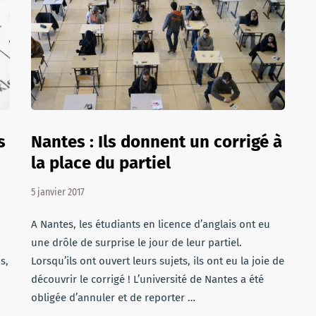
s
Nantes : Ils donnent un corrigé à
la place du partiel
5 janvier 2017
A Nantes, les étudiants en licence d’anglais ont eu
une drôle de surprise le jour de leur partiel.
s,
Lorsqu’ils ont ouvert leurs sujets, ils ont eu la joie de
découvrir le corrigé ! L’université de Nantes a été
obligée d’annuler et de reporter …