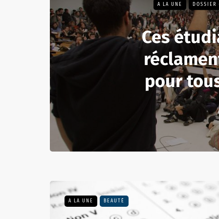
A LA UNE
DOSSIER 
Ces étudi
réclamen
pour tous
A LA UNE
BEAUTÉ