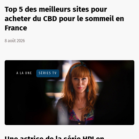
Top 5 des meilleurs sites pour
acheter du CBD pour le sommeil en
France
8 août 2026
A LA UNE
SÉRIES TV
Une actrice de la série HPI en