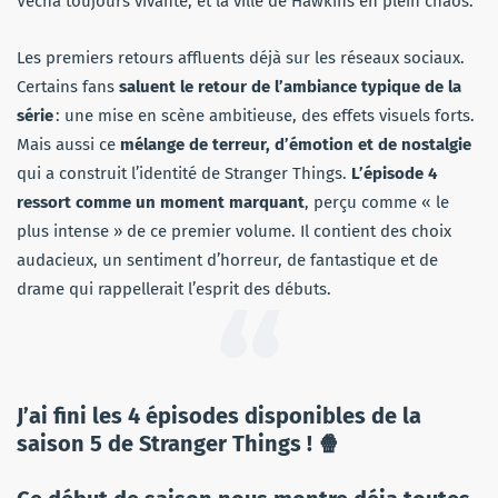
Vecna toujours vivante, et la ville de Hawkins en plein chaos.
Les premiers retours affluents déjà sur les réseaux sociaux.
Certains fans
saluent le retour de l’ambiance typique de la
série
: une mise en scène ambitieuse, des effets visuels forts.
Mais aussi ce
mélange de terreur, d’émotion et de nostalgie
qui a construit l’identité de Stranger Things.
L’épisode 4
ressort comme un moment marquant
, perçu comme « le
plus intense » de ce premier volume. Il contient des choix
audacieux, un sentiment d’horreur, de fantastique et de
drame qui rappellerait l’esprit des débuts.
J’ai fini les 4 épisodes disponibles de la
saison 5 de Stranger Things ! 🍿