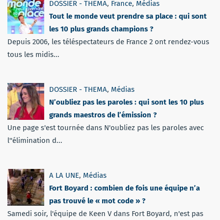
DOSSIER - THEMA
,
France
,
Médias
Tout le monde veut prendre sa place : qui sont
les 10 plus grands champions ?
Depuis 2006, les téléspectateurs de France 2 ont rendez-vous
tous les midis...
DOSSIER - THEMA
,
Médias
N’oubliez pas les paroles : qui sont les 10 plus
grands maestros de l’émission ?
Une page s'est tournée dans N'oubliez pas les paroles avec
l''élimination d...
A LA UNE
,
Médias
Fort Boyard : combien de fois une équipe n’a
pas trouvé le « mot code » ?
Samedi soir, l'équipe de Keen V dans Fort Boyard, n'est pas