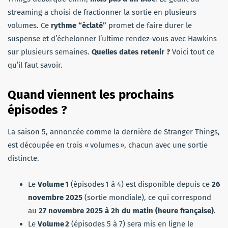
streaming a choisi de fractionner la sortie en plusieurs
volumes. Ce
rythme “éclaté”
promet de faire durer le
suspense et d’échelonner l’ultime rendez-vous avec Hawkins
sur plusieurs semaines.
Quelles dates retenir ?
Voici tout ce
qu’il faut savoir.
Quand viennent les prochains
épisodes ?
La saison 5, annoncée comme la dernière de Stranger Things,
est découpée en trois « volumes », chacun avec une sortie
distincte.
Le
Volume 1
(épisodes 1 à 4) est disponible depuis ce
26
novembre 2025
(sortie mondiale), ce qui correspond
au
27 novembre 2025 à 2h du matin (heure française)
.
Le
Volume 2
(épisodes 5 à 7) sera mis en ligne le