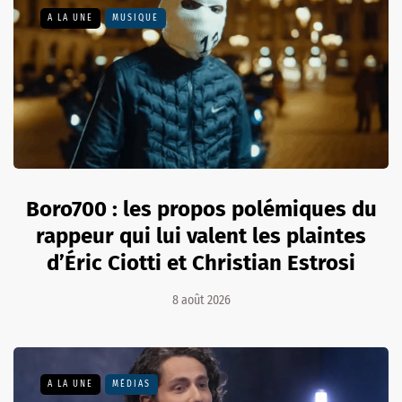
A LA UNE
MUSIQUE
Boro700 : les propos polémiques du
rappeur qui lui valent les plaintes
d’Éric Ciotti et Christian Estrosi
8 août 2026
A LA UNE
MÉDIAS