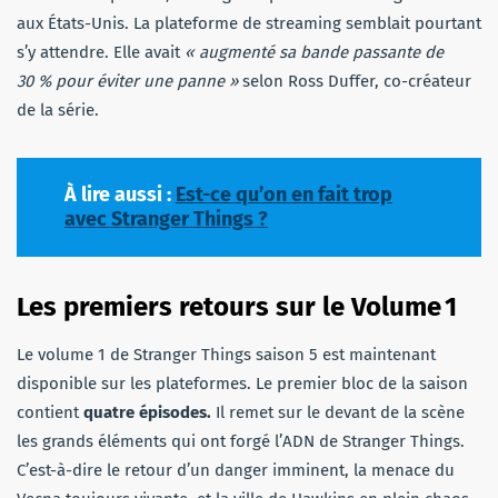
aux États-Unis. La plateforme de streaming semblait pourtant
s’y attendre. Elle avait
« augmenté sa bande passante de
30 % pour éviter une panne »
selon Ross Duffer, co-créateur
de la série.
À lire aussi :
Est-ce qu’on en fait trop
avec Stranger Things ?
Les premiers retours sur le Volume 1
Le volume 1 de Stranger Things saison 5 est maintenant
disponible sur les plateformes. Le premier bloc de la saison
contient
quatre épisodes.
Il remet sur le devant de la scène
les grands éléments qui ont forgé l’ADN de Stranger Things.
C’est-à-dire le retour d’un danger imminent, la menace du