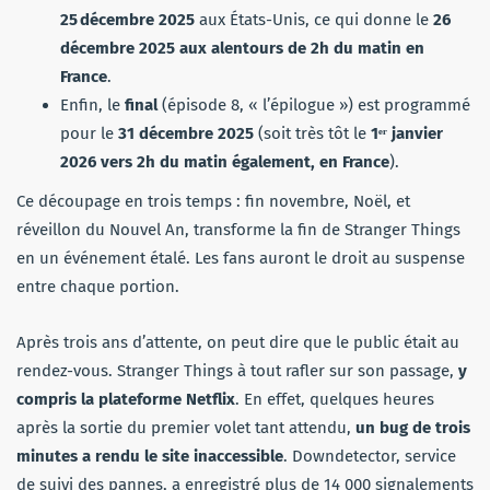
25 décembre 2025
aux États-Unis, ce qui donne le
26
décembre 2025 aux alentours de 2h du matin en
France
.
Enfin, le
final
(épisode 8, « l’épilogue ») est programmé
pour le
31 décembre 2025
(soit très tôt le
1ᵉʳ janvier
2026 vers 2h du matin également, en France
).
Ce découpage en trois temps : fin novembre, Noël, et
réveillon du Nouvel An, transforme la fin de Stranger Things
en un événement étalé. Les fans auront le droit au suspense
entre chaque portion.
Après trois ans d’attente, on peut dire que le public était au
rendez-vous. Stranger Things à tout rafler sur son passage,
y
compris la plateforme Netflix
. En effet, quelques heures
après la sortie du premier volet tant attendu,
un bug de trois
minutes a rendu le site inaccessible
. Downdetector, service
de suivi des pannes, a enregistré plus de 14 000 signalements