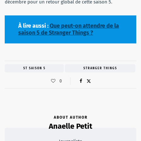
décembre pour un retour global de cette saison 5.
À lire aussi :
Que peut-on attendre de la
saison 5 de Stranger Things ?
ST SAISON 5
STRANGER THINGS
0
ABOUT AUTHOR
Anaelle Petit