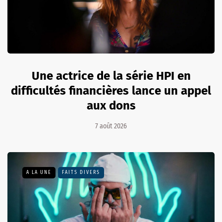
Une actrice de la série HPI en
difficultés financières lance un appel
aux dons
7 août 2026
A LA UNE
FAITS DIVERS