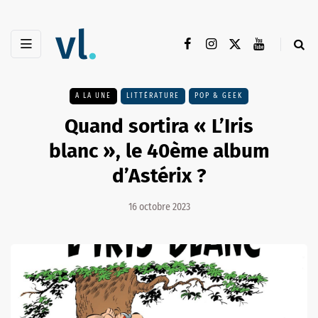
A LA UNE
LITTÉRATURE
POP & GEEK
Quand sortira « L’Iris
blanc », le 40ème album
d’Astérix ?
16 octobre 2023