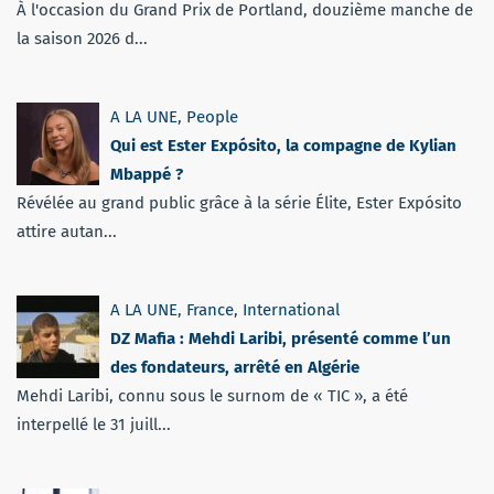
À l'occasion du Grand Prix de Portland, douzième manche de
la saison 2026 d...
A LA UNE
,
People
Qui est Ester Expósito, la compagne de Kylian
Mbappé ?
Révélée au grand public grâce à la série Élite, Ester Expósito
attire autan...
A LA UNE
,
France
,
International
DZ Mafia : Mehdi Laribi, présenté comme l’un
des fondateurs, arrêté en Algérie
Mehdi Laribi, connu sous le surnom de « TIC », a été
interpellé le 31 juill...