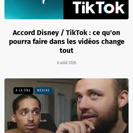
Accord Disney / TikTok : ce qu'on
pourra faire dans les vidéos change
tout
6 août 2026
A LA UNE
MÉDIAS