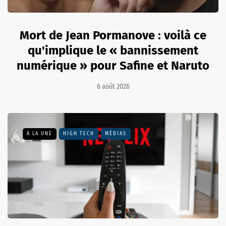
Mort de Jean Pormanove : voilà ce
qu'implique le « bannissement
numérique » pour Safine et Naruto
6 août 2026
A LA UNE
HIGH TECH
MÉDIAS