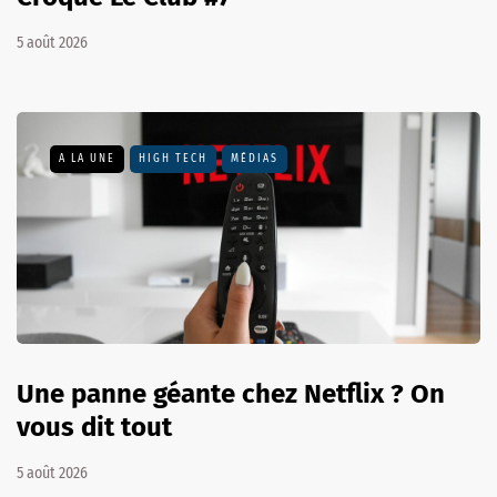
5 août 2026
A LA UNE
HIGH TECH
MÉDIAS
Une panne géante chez Netflix ? On
vous dit tout
5 août 2026