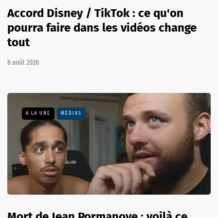
Accord Disney / TikTok : ce qu'on
pourra faire dans les vidéos change
tout
6 août 2026
A LA UNE
MÉDIAS
Mort de Jean Pormanove : voilà ce