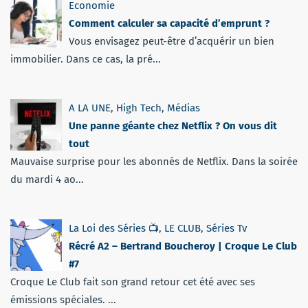
Economie
Comment calculer sa capacité d’emprunt ?
Vous envisagez peut-être d’acquérir un bien
immobilier. Dans ce cas, la pré...
A LA UNE
,
High Tech
,
Médias
Une panne géante chez Netflix ? On vous dit
tout
Mauvaise surprise pour les abonnés de Netflix. Dans la soirée
du mardi 4 ao...
La Loi des Séries 📺
,
LE CLUB
,
Séries Tv
Récré A2 – Bertrand Boucheroy | Croque Le Club
#7
Croque Le Club fait son grand retour cet été avec ses
émissions spéciales. ...