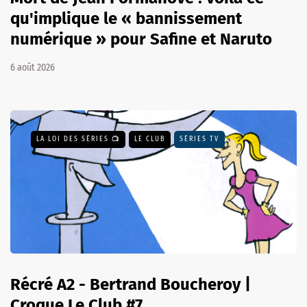
qu'implique le « bannissement
numérique » pour Safine et Naruto
6 août 2026
LA LOI DES SÉRIES 📺
LE CLUB
SÉRIES TV
Récré A2 - Bertrand Boucheroy |
Croque Le Club #7