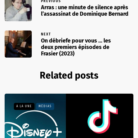
PREVIOUS
Arras : une minute de silence après
l’assassinat de Dominique Bernard
NEXT
On débriefe pour vous … les
deux premiers épisodes de
Frasier (2023)
Related posts
A LA UNE
MÉDIAS