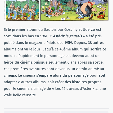
Si le premier album du Gaulois par Gosciny et Uderzo est
sorti dans les bas en 1961, «
Astérix le gaulois
» a été pré-
publié dans le magazine Pilote dès 1959. Depuis, 38 autres
albums ont vu le jour jusqu’à ce 40ème album qui sortira ce
mois-ci. Rapidement le personnage est devenu aussi un
héros du cinéma puisque seulement 6 ans après sa sortie,
ces premières aventures sont devenus un dessin animé au
cinéma. Le cinéma s’empare alors du personnage pour soit
adapter d’autres albums, soit créer des histoires propres
pour le cinéma à l’image de « Les 12 travaux d’Astérix », une
vraie belle réussite.