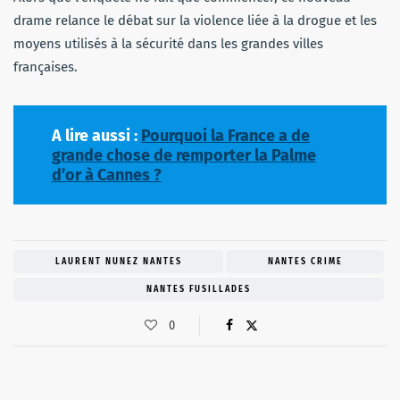
drame relance le débat sur la violence liée à la drogue et les
moyens utilisés à la sécurité dans les grandes villes
françaises.
A lire aussi :
Pourquoi la France a de
grande chose de remporter la Palme
d’or à Cannes ?
LAURENT NUNEZ NANTES
NANTES CRIME
NANTES FUSILLADES
0