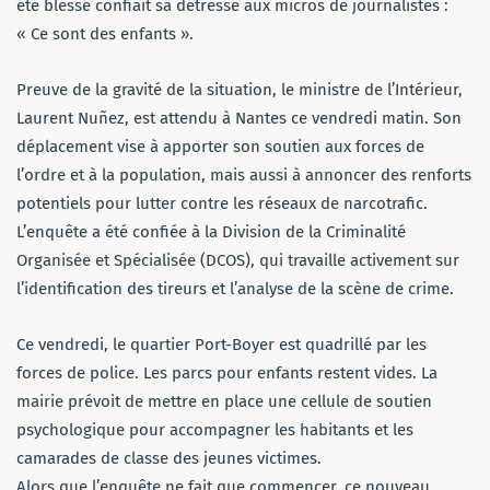
été blessé confiait sa détresse aux micros de journalistes :
« Ce sont des enfants ».
Preuve de la gravité de la situation, le ministre de l’Intérieur,
Laurent Nuñez, est attendu à Nantes ce vendredi matin. Son
déplacement vise à apporter son soutien aux forces de
l’ordre et à la population, mais aussi à annoncer des renforts
potentiels pour lutter contre les réseaux de narcotrafic.
L’enquête a été confiée à la Division de la Criminalité
Organisée et Spécialisée (DCOS), qui travaille activement sur
l’identification des tireurs et l’analyse de la scène de crime.
Ce vendredi, le quartier Port-Boyer est quadrillé par les
forces de police. Les parcs pour enfants restent vides. La
mairie prévoit de mettre en place une cellule de soutien
psychologique pour accompagner les habitants et les
camarades de classe des jeunes victimes.
Alors que l’enquête ne fait que commencer, ce nouveau