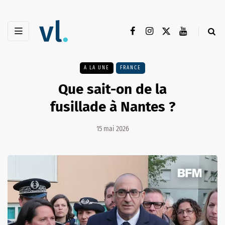
A LA UNE
FRANCE
Que sait-on de la
fusillade à Nantes ?
15 mai 2026