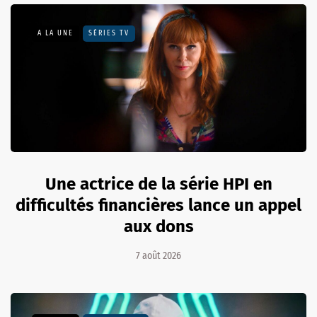
A LA UNE
SÉRIES TV
Une actrice de la série HPI en
difficultés financières lance un appel
aux dons
7 août 2026