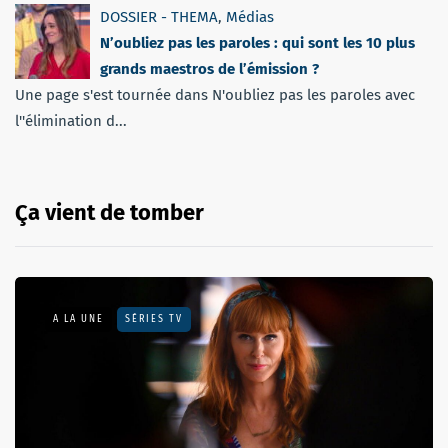
DOSSIER - THEMA
,
Médias
N’oubliez pas les paroles : qui sont les 10 plus
grands maestros de l’émission ?
Une page s'est tournée dans N'oubliez pas les paroles avec
l''élimination d...
Ça vient de tomber
A LA UNE
SÉRIES TV