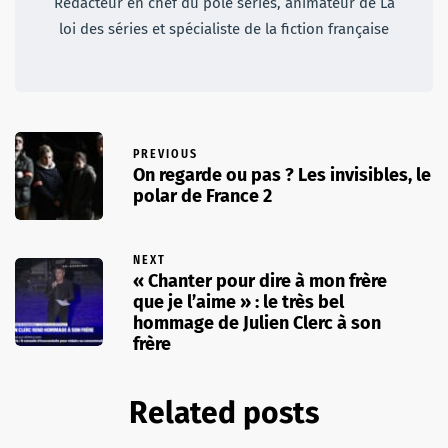
Rédacteur en chef du pôle séries, animateur de La
loi des séries et spécialiste de la fiction française
PREVIOUS
On regarde ou pas ? Les invisibles, le
polar de France 2
NEXT
« Chanter pour dire à mon frère
que je l’aime » : le très bel
hommage de Julien Clerc à son
frère
Related posts