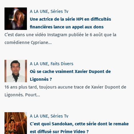
A LA UNE
,
Séries Tv
Une actrice de la série HPI en difficultés
financières lance un appel aux dons
C’est dans une vidéo Instagram publiée le 6 août que la
comédienne Cypriane...
A LA UNE
,
Faits Divers
Où se cache vraiment Xavier Dupont de
Ligonnès ?
16 ans plus tard, toujours aucune trace de Xavier Dupont de
Ligonnès. Pourt...
A LA UNE
,
Séries Tv
C’est quoi Sandokan, cette série dont le remake
est diffusé sur Prime Video ?