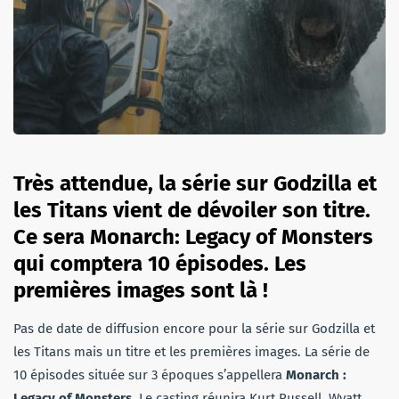
Très attendue, la série sur
Godzilla et
les Titans
vient de dévoiler son titre.
Ce sera Monarch: Legacy of Monsters
qui comptera 10 épisodes. Les
premières images sont là !
Pas de date de diffusion encore pour la série sur Godzilla et
les Titans mais un titre et les premières images. La série de
10 épisodes située sur 3 époques s’appellera
Monarch :
Legacy of Monsters
. Le casting réunira Kurt Russell, Wyatt