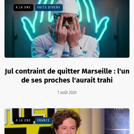
A LA UNE
FAITS DIVERS
Jul contraint de quitter Marseille : l'un
de ses proches l'aurait trahi
7 août 2026
A LA UNE
FRANCE