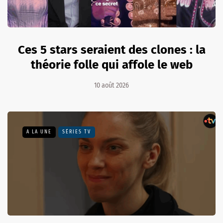
Ces 5 stars seraient des clones : la
théorie folle qui affole le web
10 août 2026
A LA UNE
SÉRIES TV