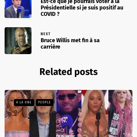
Est-ce que je pourrais voter à la
Présidentielle si je suis positif au
COVID ?
NEXT
Bruce Willis met fin à sa
carrière
Related posts
A LA UNE
PEOPLE