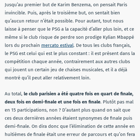
Jusqu’au premier but de Karim Benzema, on pensait Paris
invincible. Puis, après le troisième but, on sentait bien
qu’aucun retour n’était possible. Pour autant, tout nous
laisse à penser que le PSG a la capacité d’aller plus loin, et ce
même si le club risque de perdre son prodige Kylian Mbappé
lors du prochain
mercato estival
. De tous les clubs français,
le PSG est celui qui est le plus constant : il est présent dans la
compétition chaque année, contrairement aux autres clubs
qui jouent un certain jeu de chaises musicales, et il a déjà
montré qu’il peut aller relativement loin.
Au total,
le club parisien a été quatre fois en quart de finale,
deux fois en demi-finale et une fois en finale
. Plutôt pas mal
en 15 participations, non ? D’autant plus quand on sait que
ces deux dernières années étaient synonymes de finale puis
demi-finale. On dira donc que l’élimination de cette année en
huitièmes de finale était une erreur de parcours et qu’on fera