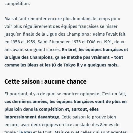
compétition.
Mais il faut remonter encore plus loin dans le temps pour
voir plus régulièrement des équipes françaises se hisser
jusqu’en finale de la Ligue des Champions : Reims l’avait fait
en 1956 et 1959, Saint-Etienne en 1976 et l’OM en 1991, deux
ans avant son grand succès.
En bref, les équipes françaises et
la Ligue des Champions, ça ne matche pas vraiment – tout
comme les Bleus et les JO de Tokyo il y a quelques mois…
Cette saison : aucune chance
Et pourtant, il y a de quoi se montrer optimiste. C’est un fait,
ces dernières années, les équipes françaises vont de plus en
plus loin dans la compétition et, surtout, elles
impressionnent davantage
. Cette saison le prouve bien
encore, avec deux équipes en lice au stade des 8èmes de
finale :
le PSG
et le LOSC. Mais ceux et celles qui sont adeptes