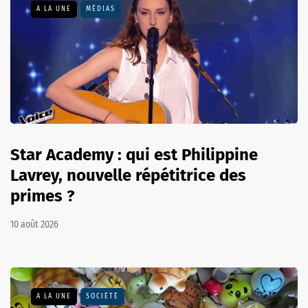
A LA UNE
MÉDIAS
Star Academy : qui est Philippine
Lavrey, nouvelle répétitrice des
primes ?
10 août 2026
A LA UNE
SOCIÉTÉ