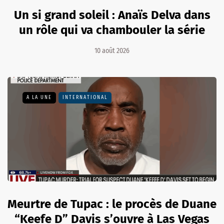
Un si grand soleil : Anaïs Delva dans
un rôle qui va chambouler la série
10 août 2026
A LA UNE
INTERNATIONAL
Meurtre de Tupac : le procès de Duane
“Keefe D” Davis s’ouvre à Las Vegas