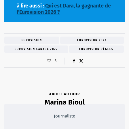
à lire aussi :
Qui est Dara, la gagnante de
l’Eurovision 2026 ?
EUROVISION
EUROVISION 2027
EUROVISION CANADA 2027
EUROVISION RÈGLES
3
ABOUT AUTHOR
Marina Bioul
Journaliste