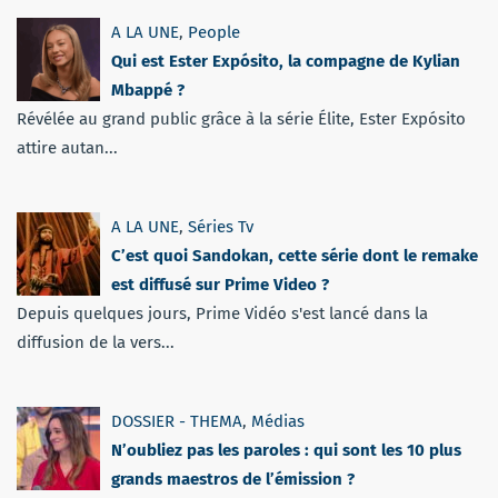
A LA UNE
,
People
Qui est Ester Expósito, la compagne de Kylian
Mbappé ?
Révélée au grand public grâce à la série Élite, Ester Expósito
attire autan...
A LA UNE
,
Séries Tv
C’est quoi Sandokan, cette série dont le remake
est diffusé sur Prime Video ?
Depuis quelques jours, Prime Vidéo s'est lancé dans la
diffusion de la vers...
DOSSIER - THEMA
,
Médias
N’oubliez pas les paroles : qui sont les 10 plus
grands maestros de l’émission ?