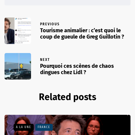
PREVIOUS
Tourisme animalier : c’est quoi le
coup de gueule de Greg Guillotin ?
NEXT
Pourquoi ces scènes de chaos
dingues chez Lidl ?
Related posts
A LA UNE
FRANCE