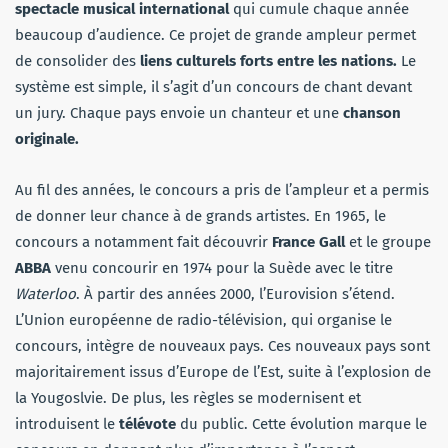
spectacle musical international
qui cumule chaque année
beaucoup d’audience. Ce projet de grande ampleur permet
de consolider des
liens culturels forts entre les nations.
Le
système est simple, il s’agit d’un concours de chant devant
un jury. Chaque pays envoie un chanteur et une
chanson
originale.
Au fil des années, le concours a pris de l’ampleur et a permis
de donner leur chance à de grands artistes. En 1965, le
concours a notamment fait découvrir
France Gall
et le groupe
ABBA
venu concourir en 1974 pour la Suède avec le titre
Waterloo
. À partir des années 2000, l’Eurovision s’étend.
L’Union européenne de radio-télévision, qui organise le
concours, intègre de nouveaux pays. Ces nouveaux pays sont
majoritairement issus d’Europe de l’Est, suite à l’explosion de
la Yougoslvie. De plus, les règles se modernisent et
introduisent le
télévote
du public. Cette évolution marque le