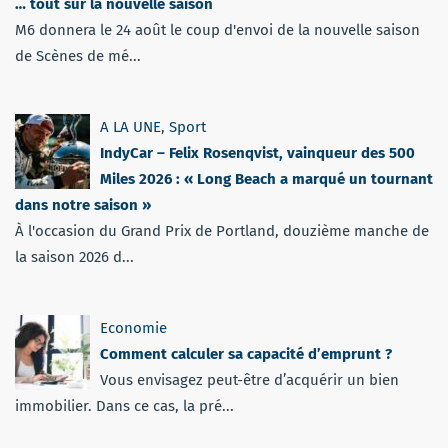
… tout sur la nouvelle saison
M6 donnera le 24 août le coup d'envoi de la nouvelle saison
de Scènes de mé...
A LA UNE
,
Sport
IndyCar – Felix Rosenqvist, vainqueur des 500
Miles 2026 : « Long Beach a marqué un tournant
dans notre saison »
À l'occasion du Grand Prix de Portland, douzième manche de
la saison 2026 d...
Economie
Comment calculer sa capacité d’emprunt ?
Vous envisagez peut-être d’acquérir un bien
immobilier. Dans ce cas, la pré...