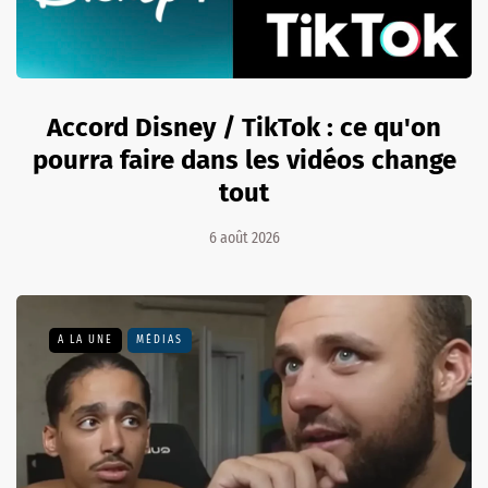
Accord Disney / TikTok : ce qu'on
pourra faire dans les vidéos change
tout
6 août 2026
A LA UNE
MÉDIAS