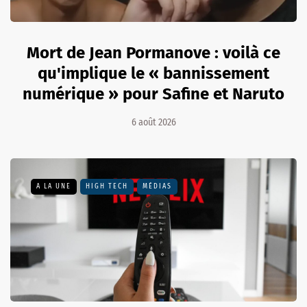
Mort de Jean Pormanove : voilà ce
qu'implique le « bannissement
numérique » pour Safine et Naruto
6 août 2026
A LA UNE
HIGH TECH
MÉDIAS