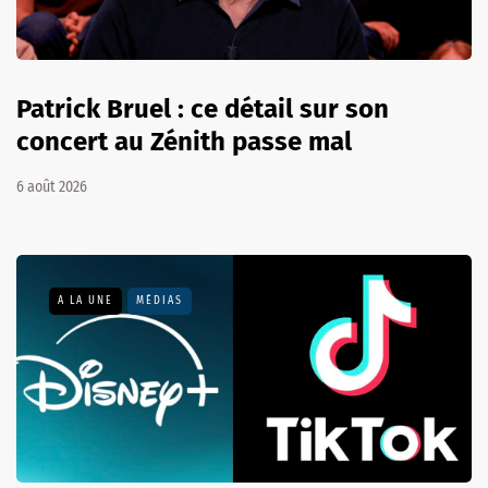
Patrick Bruel : ce détail sur son
concert au Zénith passe mal
6 août 2026
A LA UNE
MÉDIAS