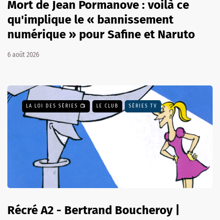
Mort de Jean Pormanove : voilà ce
qu'implique le « bannissement
numérique » pour Safine et Naruto
6 août 2026
LA LOI DES SÉRIES 📺
LE CLUB
SÉRIES TV
Récré A2 - Bertrand Boucheroy |