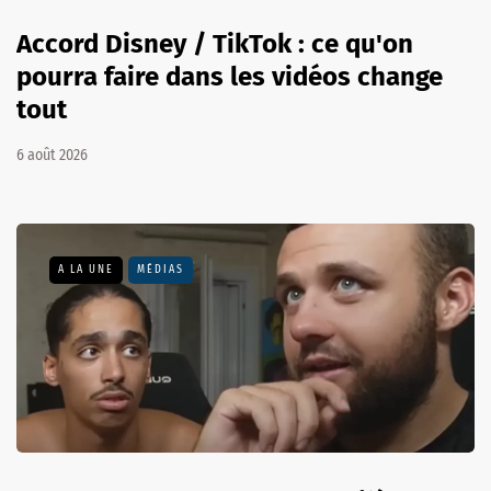
Accord Disney / TikTok : ce qu'on
pourra faire dans les vidéos change
tout
6 août 2026
A LA UNE
MÉDIAS