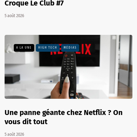
Croque Le Club #7
5 août 2026
A LA UNE
HIGH TECH
MÉDIAS
Une panne géante chez Netflix ? On
vous dit tout
5 août 2026