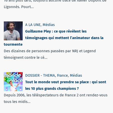
16 ans plus tard, toujours aucune trace de Xavier Dupont de
Ligonnès. Pourt...
A LA UNE
,
Médias
Guillaume Pley : ce que révèlent les
témoignages qui mettent l’animateur dans la
tourmente
Des dizaines de personnes passées par NRJ et Legend
témoignent contre le cé...
DOSSIER - THEMA
,
France
,
Médias
Tout le monde veut prendre sa place : qui sont
les 10 plus grands champions ?
Depuis 2006, les téléspectateurs de France 2 ont rendez-vous
tous les midis...