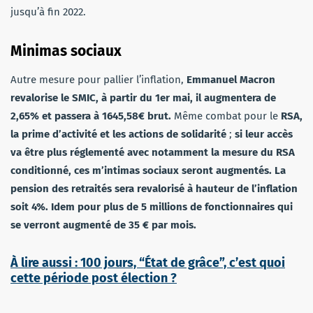
jusqu’à fin 2022.
Minimas sociaux
Autre mesure pour pallier l’inflation,
Emmanuel Macron
revalorise le SMIC, à partir du 1er mai, il augmentera de
2,65% et passera à 1645,58€ brut.
Même combat pour le
RSA,
la prime d’activité et les actions de solidarité
;
si leur accès
va être plus réglementé avec notamment la mesure du RSA
conditionné, ces m’intimas sociaux seront augmentés. La
pension des retraités sera revalorisé à hauteur de l’inflation
soit 4%. Idem pour plus de 5 millions de fonctionnaires qui
se verront augmenté de 35 € par mois.
À lire aussi : 100 jours, “État de grâce”, c’est quoi
cette période post élection ?