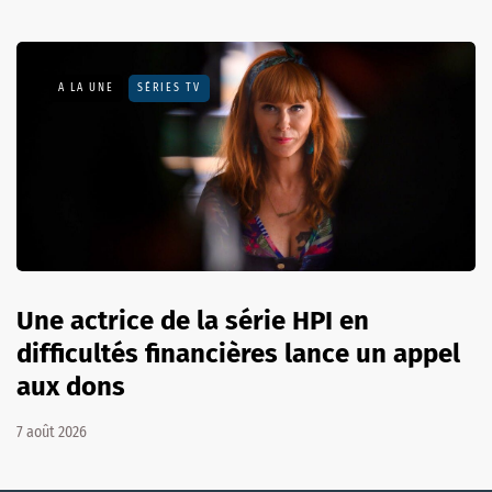
A LA UNE
SÉRIES TV
Une actrice de la série HPI en
difficultés financières lance un appel
aux dons
7 août 2026