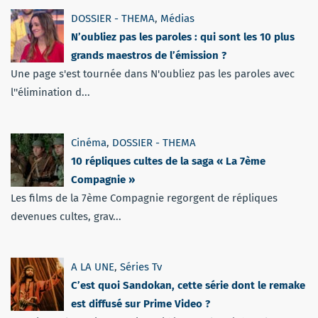
DOSSIER - THEMA
,
Médias
N’oubliez pas les paroles : qui sont les 10 plus
grands maestros de l’émission ?
Une page s'est tournée dans N'oubliez pas les paroles avec
l''élimination d...
Cinéma
,
DOSSIER - THEMA
10 répliques cultes de la saga « La 7ème
Compagnie »
Les films de la 7ème Compagnie regorgent de répliques
devenues cultes, grav...
A LA UNE
,
Séries Tv
C’est quoi Sandokan, cette série dont le remake
est diffusé sur Prime Video ?