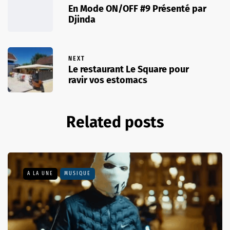
En Mode ON/OFF #9 Présenté par
Djinda
NEXT
Le restaurant Le Square pour
ravir vos estomacs
Related posts
A LA UNE
MUSIQUE