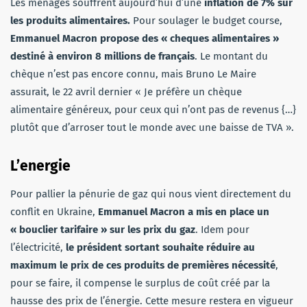
Les ménages souffrent aujourd’hui d’une
inflation de 7% sur
les produits alimentaires.
Pour soulager le budget course,
Emmanuel Macron propose des « cheques alimentaires »
destiné à environ 8 millions de français
. Le montant du
chèque n’est pas encore connu, mais Bruno Le Maire
assurait, le 22 avril dernier « Je préfère un chèque
alimentaire généreux, pour ceux qui n’ont pas de revenus {…}
plutôt que d’arroser tout le monde avec une baisse de TVA ».
L’energie
Pour pallier la pénurie de gaz qui nous vient directement du
conflit en Ukraine,
Emmanuel Macron a mis en place un
« bouclier tarifaire » sur les prix du gaz
. Idem pour
l’électricité,
le président sortant souhaite réduire au
maximum le prix de ces produits de premières nécessité
,
pour se faire, il compense le surplus de coût créé par la
hausse des prix de l’énergie. Cette mesure restera en vigueur