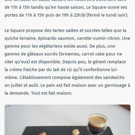
de 11h à 15h tandis qu’en haute saison, Le Square ouvre ses
portes de 11h à 15h puis de 19h à 22h30 (fermé le lundi soir).
Le Square propose des tartes salées et sucrées telles que la
quiche lorraine, épinards-saumon, carotte-cumin-citron. Une
gamme pour les végétariens existe aussi. De plus, une
gamme de gâteaux sucrés (brownies, carrot cake pour ne
citer qu’eux) est disponible. Depuis peu, le gérant remplace
la crème fraiche par du lait de riz qu’il confectionne lui-
même. L’établissement compose également des sandwichs
en juillet et août. Le pain est fait maison avec un garnissage à
la demande. Tout est fait maison.