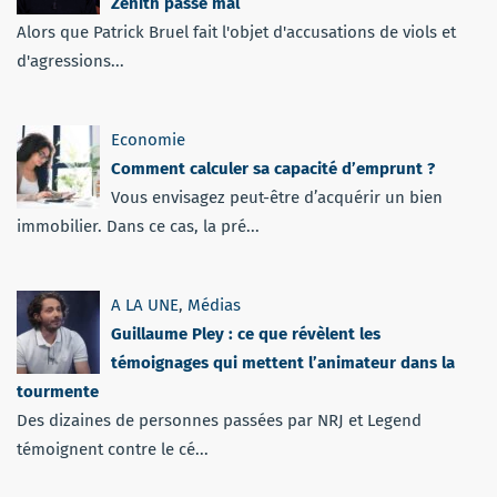
Zénith passe mal
Alors que Patrick Bruel fait l'objet d'accusations de viols et
d'agressions...
Economie
Comment calculer sa capacité d’emprunt ?
Vous envisagez peut-être d’acquérir un bien
immobilier. Dans ce cas, la pré...
A LA UNE
,
Médias
Guillaume Pley : ce que révèlent les
témoignages qui mettent l’animateur dans la
tourmente
Des dizaines de personnes passées par NRJ et Legend
témoignent contre le cé...