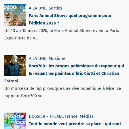
A LA UNE
,
Sorties
Paris Animal Show : quel programme pour
l’édition 2026 ?
Du 13 au 15 mars 2026, le Paris Animal Show revient à Paris
Expo Porte de V...
A LA UNE
,
Musique
Boro700 : les propos polémiques du rappeur qui
lui valent les plaintes d’Éric Ciotti et Christian
Estrosi
Un morceau de rap provoque une vive polémique à Nice. Le
rappeur Boro700 se...
DOSSIER - THEMA
,
France
,
Médias
Tout le monde veut prendre sa place : qui sont