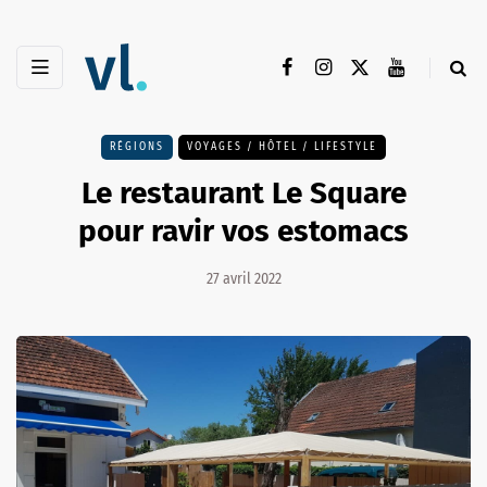
RÉGIONS
VOYAGES / HÔTEL / LIFESTYLE
Le restaurant Le Square
pour ravir vos estomacs
27 avril 2022