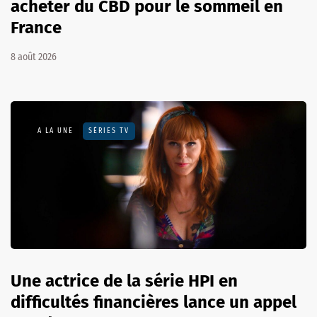
acheter du CBD pour le sommeil en
France
8 août 2026
A LA UNE
SÉRIES TV
Une actrice de la série HPI en
difficultés financières lance un appel