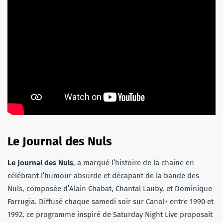
Le Journal des Nuls
Le Journal des Nuls
, a marqué l’histoire de la chaine en
célébrant l’humour absurde et décapant de la bande des
Nuls, composée d’Alain Chabat, Chantal Lauby, et Dominique
Farrugia. Diffusé chaque samedi soir sur Canal+ entre 1990 et
1992, ce programme inspiré de Saturday Night Live proposait