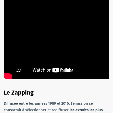
Le Zapping
Diffusée entre les années 1989 et 2016, l’émission se
consacrait à sélectionner et rediffuser
les extraits les plus