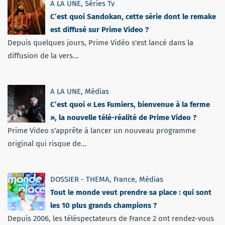
A LA UNE
,
Séries Tv
C’est quoi Sandokan, cette série dont le remake
est diffusé sur Prime Video ?
Depuis quelques jours, Prime Vidéo s'est lancé dans la
diffusion de la vers...
A LA UNE
,
Médias
C’est quoi « Les Fumiers, bienvenue à la ferme
», la nouvelle télé-réalité de Prime Video ?
Prime Video s'apprête à lancer un nouveau programme
original qui risque de...
DOSSIER - THEMA
,
France
,
Médias
Tout le monde veut prendre sa place : qui sont
les 10 plus grands champions ?
Depuis 2006, les téléspectateurs de France 2 ont rendez-vous