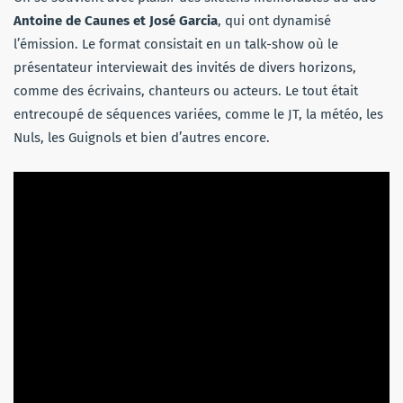
Antoine de Caunes et José Garcia
, qui ont dynamisé
l’émission. Le format consistait en un talk-show où le
présentateur interviewait des invités de divers horizons,
comme des écrivains, chanteurs ou acteurs. Le tout était
entrecoupé de séquences variées, comme le JT, la météo, les
Nuls, les Guignols et bien d’autres encore.