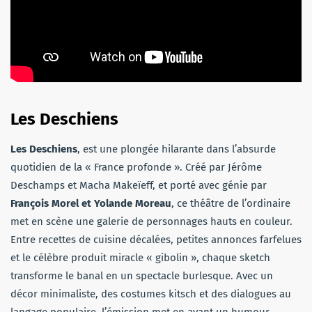
Les Deschiens
Les Deschiens
, est une plongée hilarante dans l’absurde
quotidien de la « France profonde ». Créé par Jérôme
Deschamps et Macha Makeïeff, et porté avec génie par
François Morel et Yolande Moreau
, ce théâtre de l’ordinaire
met en scène une galerie de personnages hauts en couleur.
Entre recettes de cuisine décalées, petites annonces farfelues
et le célèbre produit miracle « gibolin », chaque sketch
transforme le banal en un spectacle burlesque. Avec un
décor minimaliste, des costumes kitsch et des dialogues au
langage populaire, l’émission met en avant un humour