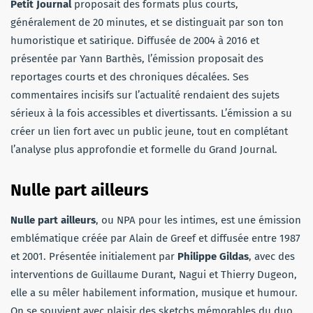
Petit Journal
proposait des formats plus courts,
généralement de 20 minutes, et se distinguait par son ton
humoristique et satirique. Diffusée de 2004 à 2016 et
présentée par Yann Barthès, l’émission proposait des
reportages courts et des chroniques décalées. Ses
commentaires incisifs sur l’actualité rendaient des sujets
sérieux à la fois accessibles et divertissants. L’émission a su
créer un lien fort avec un public jeune, tout en complétant
l’analyse plus approfondie et formelle du Grand Journal.
Nulle part ailleurs
Nulle part ailleurs
, ou NPA pour les intimes, est une émission
emblématique créée par Alain de Greef et diffusée entre 1987
et 2001. Présentée initialement par
Philippe Gildas
, avec des
interventions de Guillaume Durant, Nagui et Thierry Dugeon,
elle a su mêler habilement information, musique et humour.
On se souvient avec plaisir des sketchs mémorables du duo