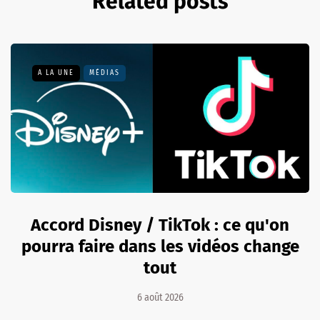
Related posts
A LA UNE
MÉDIAS
Accord Disney / TikTok : ce qu'on
pourra faire dans les vidéos change
tout
6 août 2026