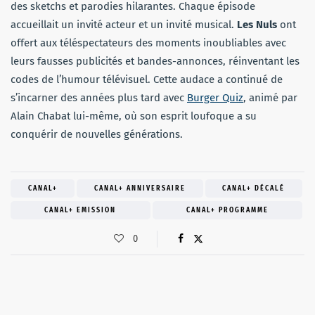
des sketchs et parodies hilarantes. Chaque épisode
accueillait un invité acteur et un invité musical.
Les Nuls
ont
offert aux téléspectateurs des moments inoubliables avec
leurs fausses publicités et bandes-annonces, réinventant les
codes de l’humour télévisuel. Cette audace a continué de
s’incarner des années plus tard avec
Burger Quiz
, animé par
Alain Chabat lui-même, où son esprit loufoque a su
conquérir de nouvelles générations.
CANAL+
CANAL+ ANNIVERSAIRE
CANAL+ DÉCALÉ
CANAL+ EMISSION
CANAL+ PROGRAMME
0