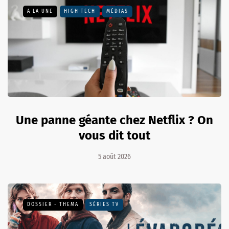
A LA UNE
HIGH TECH
MÉDIAS
Une panne géante chez Netflix ? On
vous dit tout
5 août 2026
DOSSIER - THEMA
SÉRIES TV