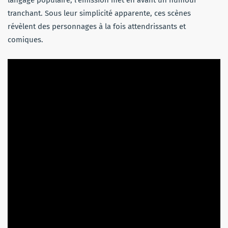
tranchant. Sous leur simplicité apparente, ces scènes
révèlent des personnages à la fois attendrissants et
comiques.