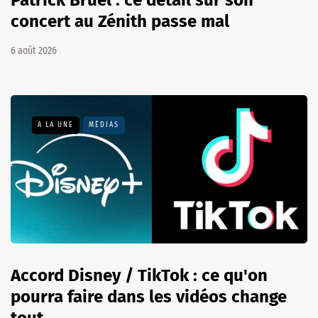
concert au Zénith passe mal
6 août 2026
A LA UNE
MÉDIAS
Accord Disney / TikTok : ce qu'on
pourra faire dans les vidéos change
tout