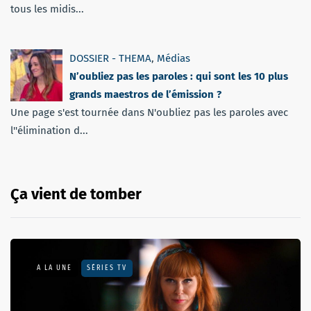
tous les midis...
DOSSIER - THEMA
,
Médias
N’oubliez pas les paroles : qui sont les 10 plus
grands maestros de l’émission ?
Une page s'est tournée dans N'oubliez pas les paroles avec
l''élimination d...
Ça vient de tomber
A LA UNE
SÉRIES TV