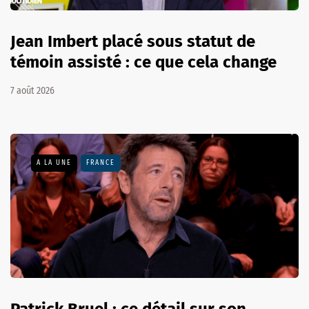
Jean Imbert placé sous statut de
témoin assisté : ce que cela change
7 août 2026
A LA UNE
FRANCE
Patrick Bruel : ce détail sur son