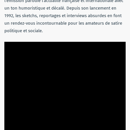
l’émission parodie l’actualité française et internationale avec
un ton humoristique et décalé. Depuis son lancement en
1992, les sketchs, reportages et interviews absurdes en font
un rendez-vous incontournable pour les amateurs de satire
politique et sociale.