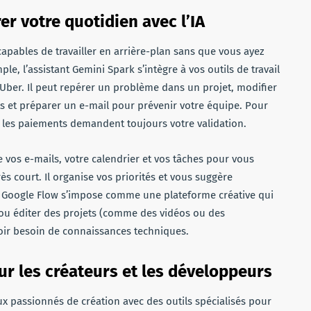
r votre quotidien avec l’IA
capables de travailler en arrière-plan sans que vous ayez
e, l’assistant Gemini Spark s’intègre à vos outils de travail
Uber. Il peut repérer un problème dans un projet, modifier
s et préparer un e-mail pour prévenir votre équipe. Pour
u les paiements demandent toujours votre validation.
ie vos e-mails, votre calendrier et vos tâches pour vous
s court. Il organise vos priorités et vous suggère
, Google Flow s’impose comme une plateforme créative qui
 ou éditer des projets (comme des vidéos ou des
voir besoin de connaissances techniques.
ur les créateurs et les développeurs
x passionnés de création avec des outils spécialisés pour