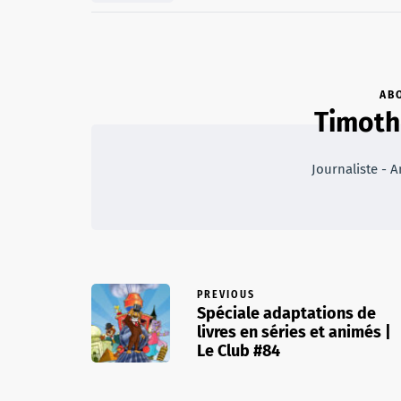
AB
Timoth
Journaliste -
PREVIOUS
Spéciale adaptations de
livres en séries et animés |
Le Club #84