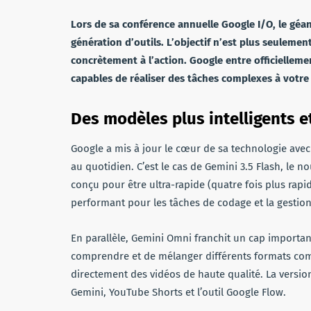
Lors de sa conférence annuelle Google I/O, le géan
génération d’outils. L’objectif n’est plus seuleme
concrètement à l’action. Google entre officielleme
capables de réaliser des tâches complexes à votre 
Des modèles plus intelligents e
Google a mis à jour le cœur de sa technologie ave
au quotidien. C’est le cas de Gemini 3.5 Flash, le n
conçu pour être ultra-rapide (quatre fois plus rapi
performant pour les tâches de codage et la gestio
En parallèle, Gemini Omni franchit un cap important
comprendre et de mélanger différents formats comm
directement des vidéos de haute qualité. La versio
Gemini, YouTube Shorts et l’outil Google Flow.