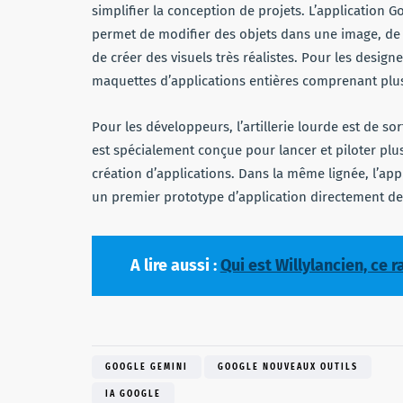
simplifier la conception de projets. L’application 
permet de modifier des objets dans une image, de t
de créer des visuels très réalistes. Pour les design
maquettes d’applications entières comprenant plusi
Pour les développeurs, l’artillerie lourde est de so
est spécialement conçue pour lancer et piloter plus
création d’applications. Dans la même lignée, l’ap
un premier prototype d’application directement dep
A lire aussi :
Qui est Willylancien, ce 
GOOGLE GEMINI
GOOGLE NOUVEAUX OUTILS
IA GOOGLE