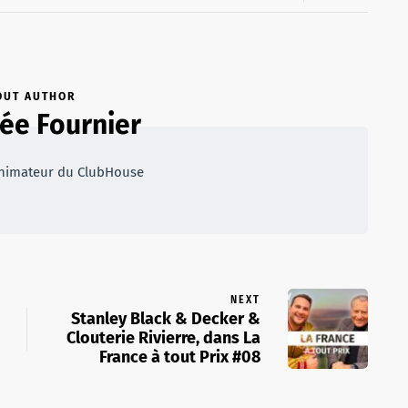
OUT AUTHOR
ée Fournier
 Animateur du ClubHouse
NEXT
Stanley Black & Decker &
Clouterie Rivierre, dans La
France à tout Prix #08