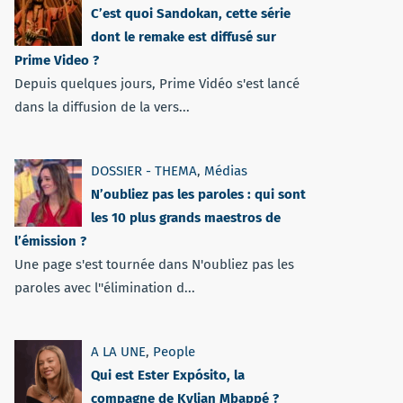
C’est quoi Sandokan, cette série
dont le remake est diffusé sur
Prime Video ?
Depuis quelques jours, Prime Vidéo s'est lancé
dans la diffusion de la vers...
DOSSIER - THEMA
,
Médias
N’oubliez pas les paroles : qui sont
les 10 plus grands maestros de
l’émission ?
Une page s'est tournée dans N'oubliez pas les
paroles avec l''élimination d...
A LA UNE
,
People
Qui est Ester Expósito, la
compagne de Kylian Mbappé ?