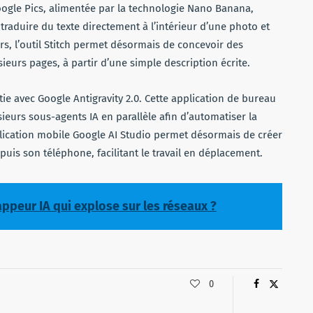
Google Pics, alimentée par la technologie Nano Banana,
raduire du texte directement à l’intérieur d’une photo et
ers, l’outil Stitch permet désormais de concevoir des
eurs pages, à partir d’une simple description écrite.
rtie avec Google Antigravity 2.0. Cette application de bureau
ieurs sous-agents IA en parallèle afin d’automatiser la
plication mobile Google AI Studio permet désormais de créer
uis son téléphone, facilitant le travail en déplacement.
rappeur IA qui explose sur les réseaux ?
0