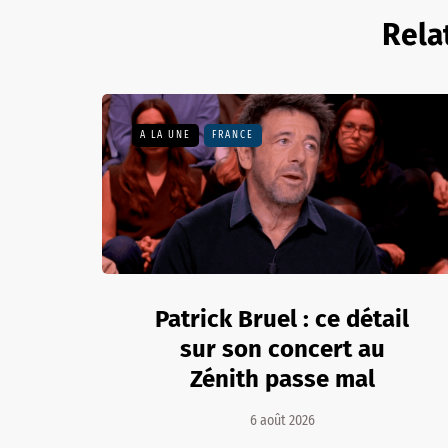
Rela
A LA UNE
FRANCE
Patrick Bruel : ce détail
sur son concert au
Zénith passe mal
6 août 2026