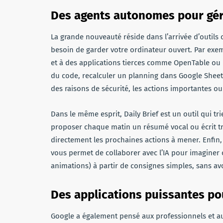
Des agents autonomes pour gére
La grande nouveauté réside dans l’arrivée d’outils 
besoin de garder votre ordinateur ouvert. Par exempl
et à des applications tierces comme OpenTable ou 
du code, recalculer un planning dans Google Sheet
des raisons de sécurité, les actions importantes o
Dans le même esprit, Daily Brief est un outil qui tr
proposer chaque matin un résumé vocal ou écrit trè
directement les prochaines actions à mener. Enfin
vous permet de collaborer avec l’IA pour imaginer
animations) à partir de consignes simples, sans a
Des applications puissantes po
Google a également pensé aux professionnels et au