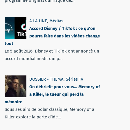
programme original qui risque de...
A LA UNE
,
Médias
Accord Disney / TikTok : ce qu’on
pourra faire dans les vidéos change
tout
Le 5 août 2026, Disney et TikTok ont annoncé un
accord mondial inédit qui p...
DOSSIER - THEMA
,
Séries Tv
On débriefe pour vous… Memory of
a Killer, le tueur qui perd la
mémoire
Sous ses airs de polar classique, Memory of a
Killer explore la perte d’ide...