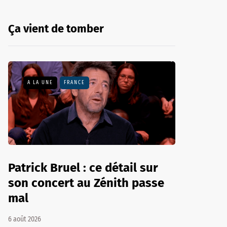
Ça vient de tomber
A LA UNE
FRANCE
Patrick Bruel : ce détail sur
son concert au Zénith passe
mal
6 août 2026