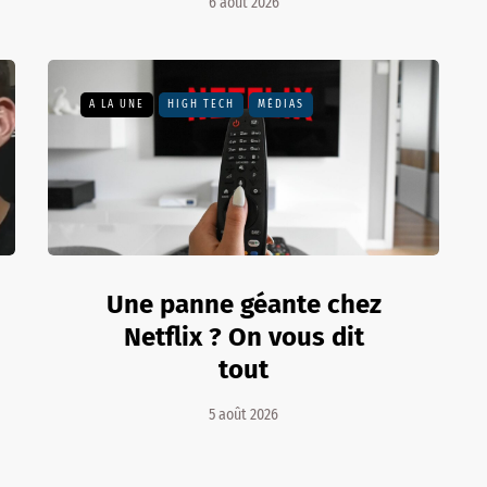
6 août 2026
A LA UNE
HIGH TECH
MÉDIAS
Une panne géante chez
Netflix ? On vous dit
tout
5 août 2026