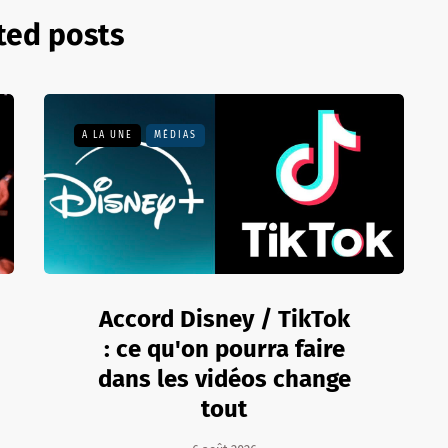
ted posts
A LA UNE
MÉDIAS
Accord Disney / TikTok
: ce qu'on pourra faire
dans les vidéos change
tout