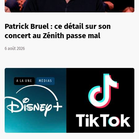
Patrick Bruel : ce détail sur son
concert au Zénith passe mal
6 août 2026
A LA UNE
MÉDIAS