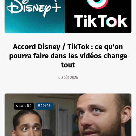
Accord Disney / TikTok : ce qu'on
pourra faire dans les vidéos change
tout
6 août 2026
A LA UNE
MÉDIAS