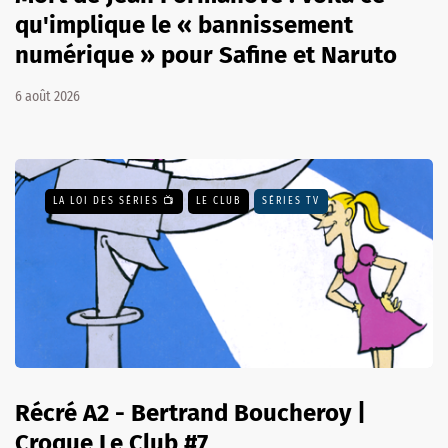
qu'implique le « bannissement
numérique » pour Safine et Naruto
6 août 2026
LA LOI DES SÉRIES 📺
LE CLUB
SÉRIES TV
Récré A2 - Bertrand Boucheroy |
Croque Le Club #7