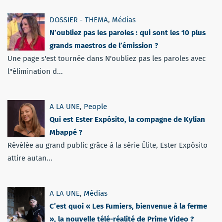
DOSSIER - THEMA
,
Médias
N’oubliez pas les paroles : qui sont les 10 plus
grands maestros de l’émission ?
Une page s'est tournée dans N'oubliez pas les paroles avec
l''élimination d...
A LA UNE
,
People
Qui est Ester Expósito, la compagne de Kylian
Mbappé ?
Révélée au grand public grâce à la série Élite, Ester Expósito
attire autan...
A LA UNE
,
Médias
C’est quoi « Les Fumiers, bienvenue à la ferme
», la nouvelle télé-réalité de Prime Video ?