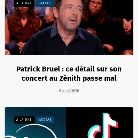
A LA UNE
FRANCE
Patrick Bruel : ce détail sur son
concert au Zénith passe mal
6 août 2026
A LA UNE
MÉDIAS