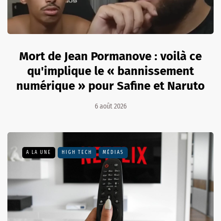
Mort de Jean Pormanove : voilà ce
qu'implique le « bannissement
numérique » pour Safine et Naruto
6 août 2026
A LA UNE
HIGH TECH
MÉDIAS