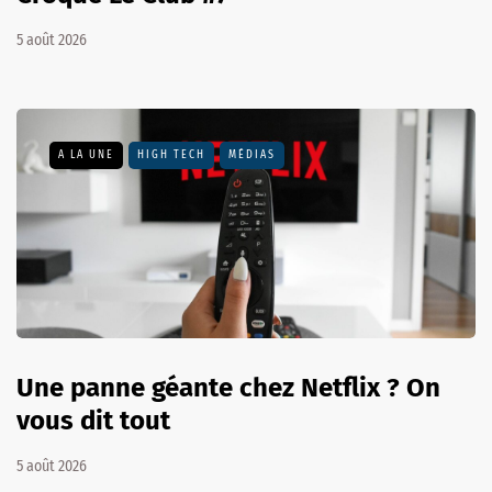
5 août 2026
A LA UNE
HIGH TECH
MÉDIAS
Une panne géante chez Netflix ? On
vous dit tout
5 août 2026