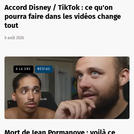
Accord Disney / TikTok : ce qu'on
pourra faire dans les vidéos change
tout
6 août 2026
A LA UNE
MÉDIAS
Mort de Jean Pormanove : voilà ce