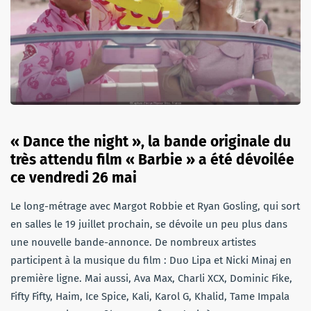
« Dance the night », la bande originale du
très attendu film « Barbie » a été dévoilée
ce vendredi 26 mai
Le long-métrage avec Margot Robbie et Ryan Gosling, qui sort
en salles le 19 juillet prochain, se dévoile un peu plus dans
une nouvelle bande-annonce. De nombreux artistes
participent à la musique du film : Duo Lipa et Nicki Minaj en
première ligne. Mai aussi, Ava Max, Charli XCX, Dominic Fike,
Fifty Fifty, Haim, Ice Spice, Kali, Karol G, Khalid, Tame Impala