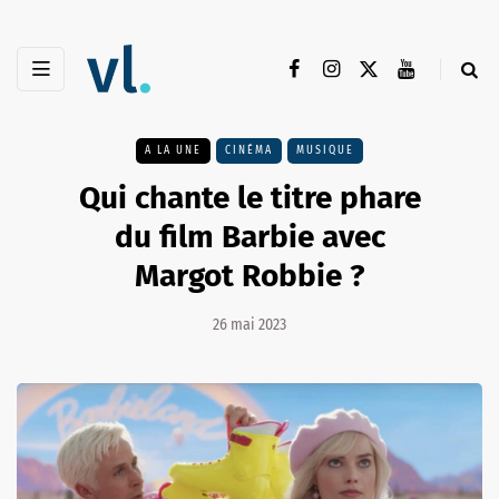
A LA UNE
CINÉMA
MUSIQUE
Qui chante le titre phare
du film Barbie avec
Margot Robbie ?
26 mai 2023