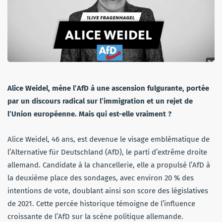
Alice Weidel, mène l’AfD à une ascension fulgurante, portée
par un discours radical sur l’immigration et un rejet de
l’Union européenne. Mais qui est-elle vraiment ?
Alice Weidel, 46 ans, est devenue le visage emblématique de
l’Alternative für Deutschland (AfD), le parti d’extrême droite
allemand. Candidate à la chancellerie, elle a propulsé l’AfD à
la deuxième place des sondages, avec environ 20 % des
intentions de vote, doublant ainsi son score des législatives
de 2021. Cette percée historique témoigne de l’influence
croissante de l’AfD sur la scène politique allemande.