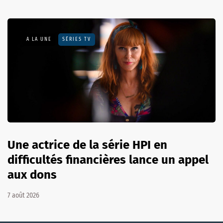
A LA UNE
SÉRIES TV
Une actrice de la série HPI en
difficultés financières lance un appel
aux dons
7 août 2026