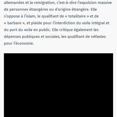
allemandes et la remigration, c’est-à-dire l’expulsion massive
de personnes étrangères ou d’origine étrangère. Elle
s’oppose à l’islam, le qualifiant de « totalitaire » et de
« barbare », et plaide pour l’interdiction du voile intégral et
du port du voile en public. Elle critique également les
dépenses publiques et sociales, les qualifiant de néfastes
pour l’économie.