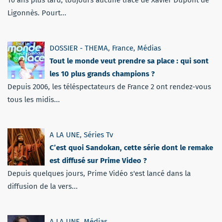
Ligonnès. Pourt...
DOSSIER - THEMA
,
France
,
Médias
Tout le monde veut prendre sa place : qui sont
les 10 plus grands champions ?
Depuis 2006, les téléspectateurs de France 2 ont rendez-vous
tous les midis...
A LA UNE
,
Séries Tv
C’est quoi Sandokan, cette série dont le remake
est diffusé sur Prime Video ?
Depuis quelques jours, Prime Vidéo s'est lancé dans la
diffusion de la vers...
A LA UNE
,
Médias