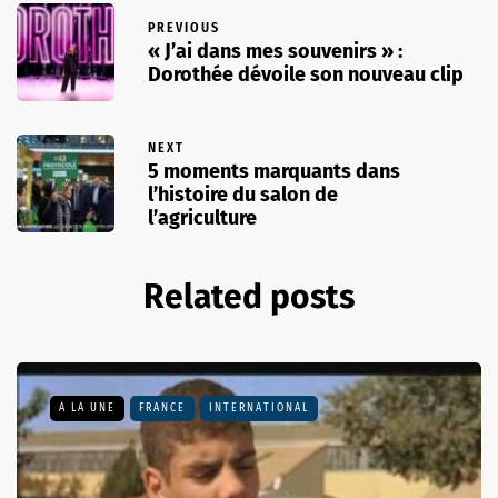
PREVIOUS
« J’ai dans mes souvenirs » :
Dorothée dévoile son nouveau clip
NEXT
5 moments marquants dans
l’histoire du salon de
l’agriculture
Related posts
A LA UNE
FRANCE
INTERNATIONAL