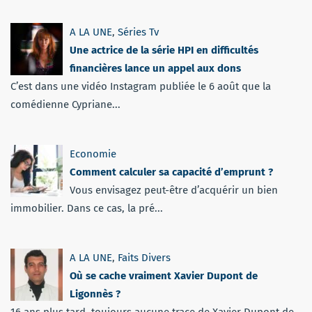
A LA UNE
,
Séries Tv
Une actrice de la série HPI en difficultés
financières lance un appel aux dons
C’est dans une vidéo Instagram publiée le 6 août que la
comédienne Cypriane...
Economie
Comment calculer sa capacité d’emprunt ?
Vous envisagez peut-être d’acquérir un bien
immobilier. Dans ce cas, la pré...
A LA UNE
,
Faits Divers
Où se cache vraiment Xavier Dupont de
Ligonnès ?
16 ans plus tard, toujours aucune trace de Xavier Dupont de