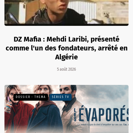
DZ Mafia : Mehdi Laribi, présenté
comme l'un des fondateurs, arrêté en
Algérie
5 août 2026
DOSSIER - THEMA
SÉRIES TV