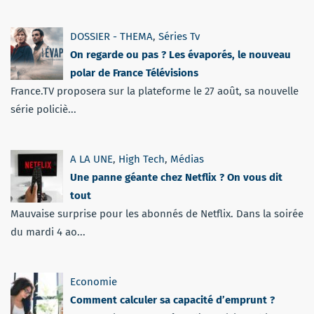
DOSSIER - THEMA
,
Séries Tv
On regarde ou pas ? Les évaporés, le nouveau
polar de France Télévisions
France.TV proposera sur la plateforme le 27 août, sa nouvelle
série policiè...
A LA UNE
,
High Tech
,
Médias
Une panne géante chez Netflix ? On vous dit
tout
Mauvaise surprise pour les abonnés de Netflix. Dans la soirée
du mardi 4 ao...
Economie
Comment calculer sa capacité d’emprunt ?