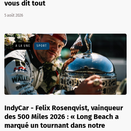
vous dit tout
5 août 2026
A LA UNE
SPORT
IndyCar - Felix Rosenqvist, vainqueur
des 500 Miles 2026 : « Long Beach a
marqué un tournant dans notre