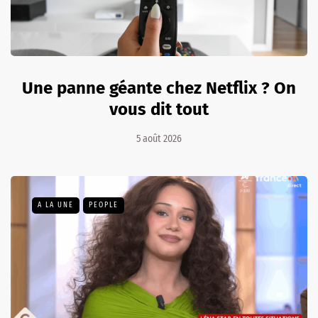
Une panne géante chez Netflix ? On
vous dit tout
5 août 2026
A LA UNE
PEOPLE