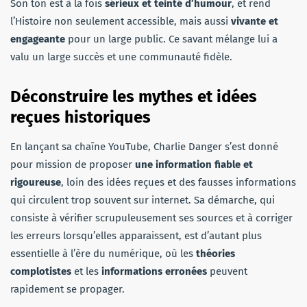
Son ton est à la fois
sérieux et teinté d’humour
, et rend
l’Histoire non seulement accessible, mais aussi
vivante et
engageante
pour un large public. Ce savant mélange lui a
valu un large succès et une communauté fidèle.
Déconstruire les mythes et idées
reçues historiques
En lançant sa chaîne YouTube, Charlie Danger s’est donné
pour mission de proposer
une information fiable et
rigoureuse
, loin des idées reçues et des fausses informations
qui circulent trop souvent sur internet. Sa démarche, qui
consiste à vérifier scrupuleusement ses sources et à corriger
les erreurs lorsqu’elles apparaissent, est d’autant plus
essentielle à l’ère du numérique, où les
théories
complotistes
et les
informations erronées
peuvent
rapidement se propager.