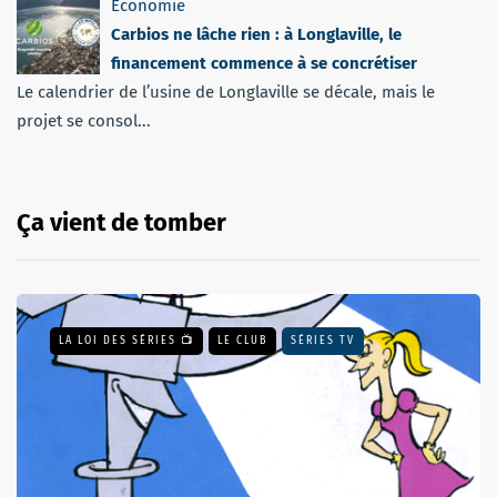
Economie
Carbios ne lâche rien : à Longlaville, le
financement commence à se concrétiser
Le calendrier de l’usine de Longlaville se décale, mais le
projet se consol...
Ça vient de tomber
LA LOI DES SÉRIES 📺
LE CLUB
SÉRIES TV