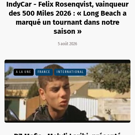
IndyCar - Felix Rosenqvist, vainqueur
des 500 Miles 2026 : « Long Beach a
marqué un tournant dans notre
saison »
5 août 2026
A LA UNE
FRANCE
INTERNATIONAL