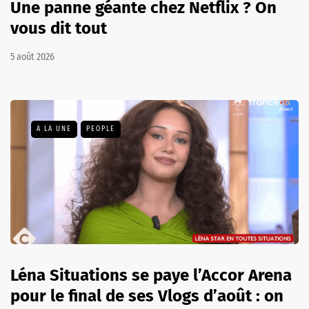
Une panne géante chez Netflix ? On
vous dit tout
5 août 2026
A LA UNE
PEOPLE
Léna Situations se paye l’Accor Arena
pour le final de ses Vlogs d’août : on