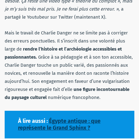
désolé. Ça reste une vidéo type « théorie du complot », mais
je m’y suis très mal pris. Je ne ferai plus cette erreur. »
, a
partagé le Youtubeur sur Twitter (maintenant X).
Mais le travail de Charlie Danger ne se limite pas à corriger
des erreurs ponctuelles. Il s’inscrit dans une volonté plus
large de
rendre l’histoire et l’archéologie accessibles et
passionnantes.
Grâce à sa pédagogie et à son ton accessible,
Charlie Danger touche un public varié, des passionnés aux
novices, et renouvelle la manière dont on raconte l’histoire
aujourd’hui. Son engagement en faveur d’une vulgarisation
rigoureuse et engagée fait d’elle
une figure incontournable
du paysage culturel
numérique francophone.
À lire aussi :
Égypte antique : que
représente le Grand Sphinx ?