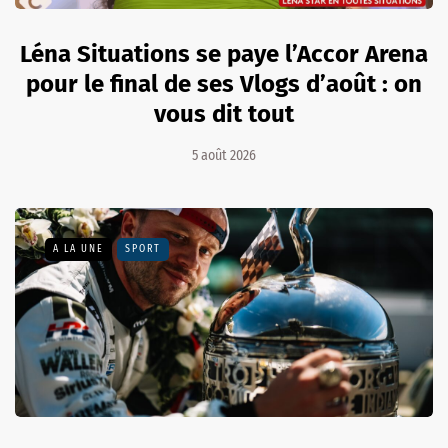
Léna Situations se paye l’Accor Arena
pour le final de ses Vlogs d’août : on
vous dit tout
5 août 2026
A LA UNE
SPORT