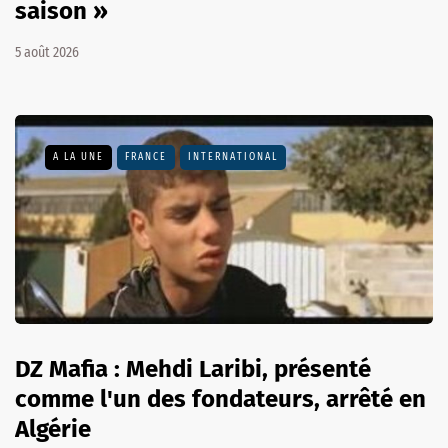
saison »
5 août 2026
A LA UNE
FRANCE
INTERNATIONAL
DZ Mafia : Mehdi Laribi, présenté
comme l'un des fondateurs, arrêté en
Algérie