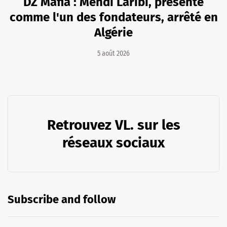
DZ Mafia : Mehdi Laribi, présenté
comme l'un des fondateurs, arrêté en
Algérie
5 août 2026
Retrouvez VL. sur les
réseaux sociaux
Subscribe and follow