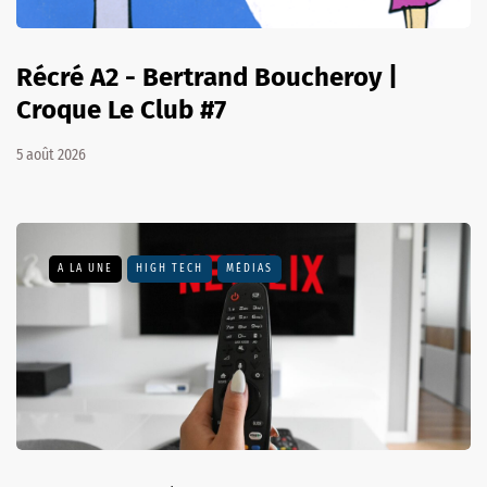
Récré A2 - Bertrand Boucheroy |
Croque Le Club #7
5 août 2026
A LA UNE
HIGH TECH
MÉDIAS