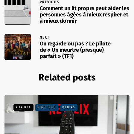
PREVIOUS
Comment un lit propre peut aider les
personnes âgées à mieux respirer et
à mieux dormir
NEXT
On regarde ou pas ? Le pilote
de « Un meurtre (presque)
parfait » (TF1)
Related posts
A LA UNE
HIGH TECH
MÉDIAS