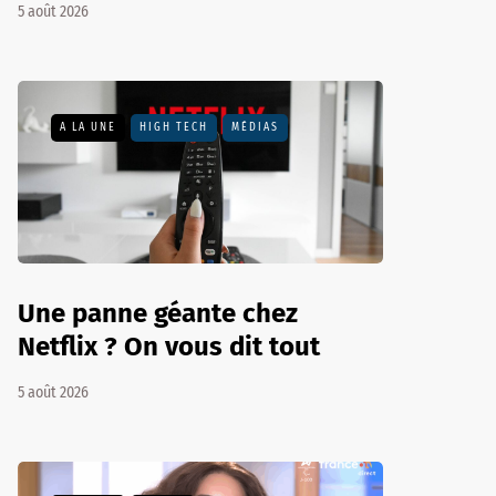
5 août 2026
A LA UNE
HIGH TECH
MÉDIAS
Une panne géante chez
Netflix ? On vous dit tout
5 août 2026