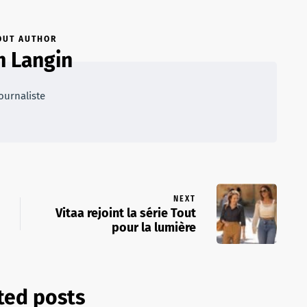
OUT AUTHOR
 Langin
ournaliste
NEXT
Vitaa rejoint la série Tout
pour la lumière
ted posts