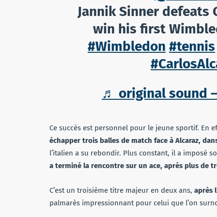
Jannik Sinner defeats 
win his first Wimble
#Wimbledon
#tennis
#CarlosAlc
♬ original sound 
Ce succès est personnel pour le jeune sportif. En ef
échapper trois balles de match face à Alcaraz, da
l’italien a su rebondir. Plus constant, il a imposé s
a terminé la rencontre sur un ace, après plus de tr
C’est un troisième titre majeur en deux ans,
après 
palmarès impressionnant pour celui que l’on surn