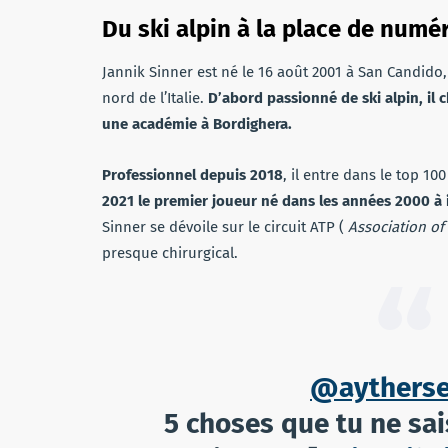
Du ski alpin à la place de numé
Jannik Sinner est né le 16 août 2001 à San Candid
nord de l’Italie.
D’abord passionné de ski alpin, il c
une académie à Bordighera.
Professionnel depuis 2018
, il entre dans le top 10
2021 le premier joueur né dans les années 2000 à i
Sinner se dévoile sur le circuit ATP (
Association of
presque chirurgical.
@aytherse
5 choses que tu ne sai