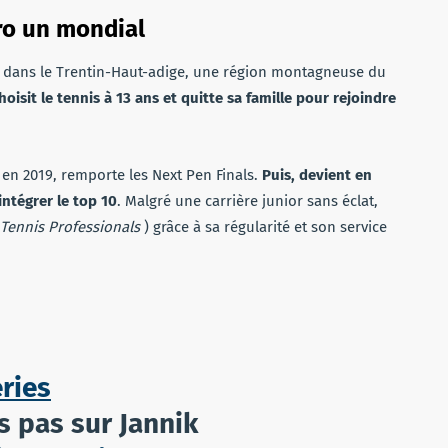
ro un mondial
o, dans le Trentin-Haut-adige, une région montagneuse du
hoisit le tennis à 13 ans et quitte sa famille pour rejoindre
0 en 2019, remporte les Next Pen Finals.
Puis, devient en
ntégrer le top 10
. Malgré une carrière junior sans éclat,
 Tennis Professionals
) grâce à sa régularité et son service
ries
s pas sur Jannik