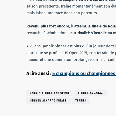
saison précédente, freine momentanément son élan. 
mais laisse une trace dans son parcours.
Revenu plus fort encore, il atteint la finale de Rol
revanche à Wimbledon. L
eur rivalité s’installe au
À 23 ans, Jannik Sinner est plus qu’un joueur de tal
alors que se profile l’US Open 2025, son terrain de 
majeur et une domination prolongée sur le circuit
A lire aussi :
5 champions ou championnes d
JANNIK SINNER CHAMPION
SINNER ALCARAZ
SINNER ALCARAZ FINALE
TENNIS