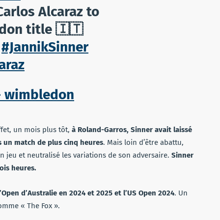
Carlos Alcaraz to
don title 🇮🇹
#JannikSinner
araz
– wimbledon
fet, un mois plus tôt,
à Roland-Garros, Sinner avait laissé
ns un match de plus cinq heures
. Mais loin d’être abattu,
on jeu et neutralisé les variations de son adversaire.
Sinner
ois heures.
l’Open d’Australie en 2024 et 2025 et l’US Open 2024
. Un
omme « The Fox ».