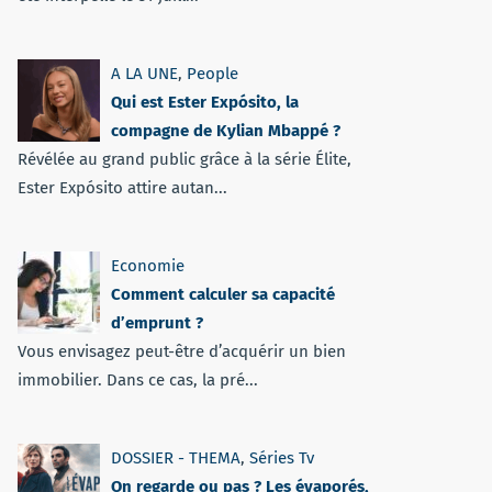
A LA UNE
,
People
Qui est Ester Expósito, la
compagne de Kylian Mbappé ?
Révélée au grand public grâce à la série Élite,
Ester Expósito attire autan...
Economie
Comment calculer sa capacité
d’emprunt ?
Vous envisagez peut-être d’acquérir un bien
immobilier. Dans ce cas, la pré...
DOSSIER - THEMA
,
Séries Tv
On regarde ou pas ? Les évaporés,