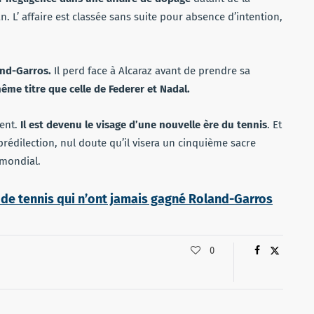
L’ affaire est classée sans suite pour absence d’intention,
and-Garros.
Il perd face à Alcaraz avant de prendre sa
 même titre que celle de Federer et Nadal.
ent.
Il est devenu le visage d’une nouvelle ère du tennis
. Et
prédilection, nul doute qu’il visera un cinquième sacre
 mondial.
e tennis qui n’ont jamais gagné Roland-Garros
0