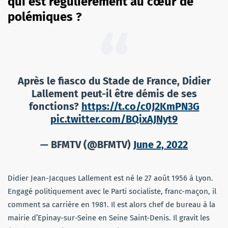
qui est régulièrement au cœur de
polémiques ?
Après le fiasco du Stade de France, Didier
Lallement peut-il être démis de ses
fonctions?
https://t.co/c0J2KmPN3G
pic.twitter.com/BQixAJNyt9
— BFMTV (@BFMTV)
June 2, 2022
Didier Jean-Jacques Lallement est né le 27 août 1956 à Lyon.
Engagé politiquement avec le Parti socialiste, franc-maçon, il
comment sa carrière en 1981. Il est alors chef de bureau à la
mairie d’Epinay-sur-Seine en Seine Saint-Denis. Il gravit les