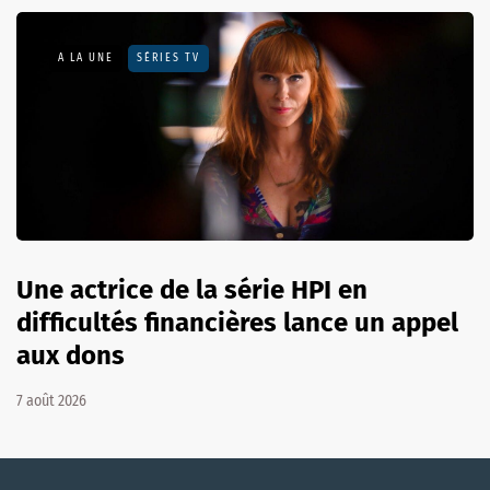
A LA UNE
SÉRIES TV
Une actrice de la série HPI en
difficultés financières lance un appel
aux dons
7 août 2026