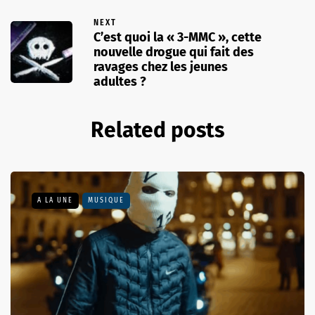
NEXT
C’est quoi la « 3-MMC », cette
nouvelle drogue qui fait des
ravages chez les jeunes
adultes ?
Related posts
A LA UNE
MUSIQUE