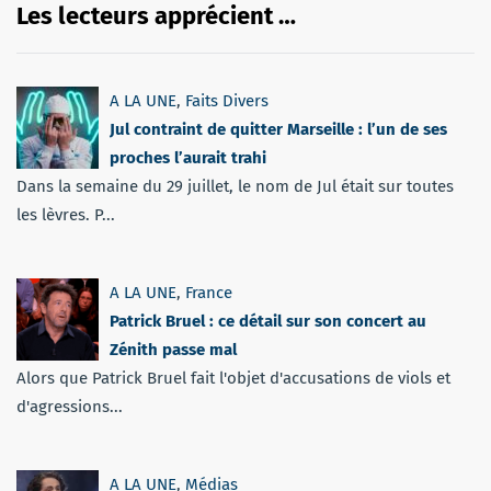
Les lecteurs apprécient …
A LA UNE
,
Faits Divers
Jul contraint de quitter Marseille : l’un de ses
proches l’aurait trahi
Dans la semaine du 29 juillet, le nom de Jul était sur toutes
les lèvres. P...
A LA UNE
,
France
Patrick Bruel : ce détail sur son concert au
Zénith passe mal
Alors que Patrick Bruel fait l'objet d'accusations de viols et
d'agressions...
A LA UNE
,
Médias