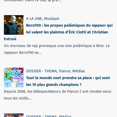
A LA UNE
,
Musique
Boro700 : les propos polémiques du rappeur qui
lui valent les plaintes d’Éric Ciotti et Christian
Estrosi
Un morceau de rap provoque une vive polémique à Nice. Le
rappeur Boro700 se...
DOSSIER - THEMA
,
France
,
Médias
Tout le monde veut prendre sa place : qui sont
les 10 plus grands champions ?
Depuis 2006, les téléspectateurs de France 2 ont rendez-vous
tous les midis...
DOSSIER - THEMA
,
Médias