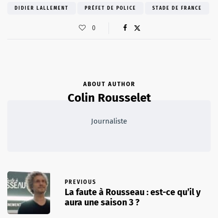
DIDIER LALLEMENT
PRÉFET DE POLICE
STADE DE FRANCE
0
ABOUT AUTHOR
Colin Rousselet
Journaliste
PREVIOUS
La faute à Rousseau : est-ce qu’il y
aura une saison 3 ?