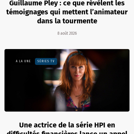
Guillaume Pley : ce que révèlent les
témoignages qui mettent l’animateur
dans la tourmente
8 août 2026
A LA UNE
SÉRIES TV
Une actrice de la série HPI en
difficultés financières lance un appel