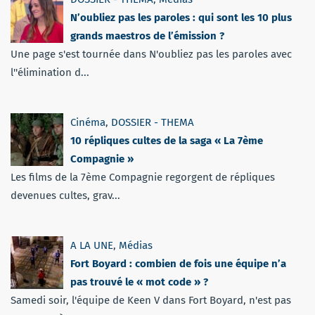
N’oubliez pas les paroles : qui sont les 10 plus
grands maestros de l’émission ?
Une page s'est tournée dans N'oubliez pas les paroles avec
l''élimination d...
Cinéma
,
DOSSIER - THEMA
10 répliques cultes de la saga « La 7ème
Compagnie »
Les films de la 7ème Compagnie regorgent de répliques
devenues cultes, grav...
A LA UNE
,
Médias
Fort Boyard : combien de fois une équipe n’a
pas trouvé le « mot code » ?
Samedi soir, l'équipe de Keen V dans Fort Boyard, n'est pas