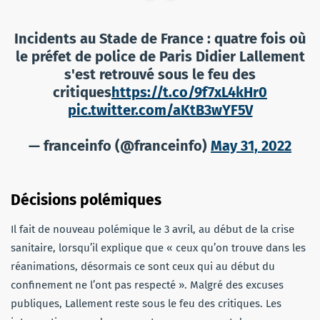
Incidents au Stade de France : quatre fois où
le préfet de police de Paris Didier Lallement
s'est retrouvé sous le feu des
critiques
https://t.co/9f7xL4kHr0
pic.twitter.com/aKtB3wYF5V
— franceinfo (@franceinfo)
May 31, 2022
Décisions polémiques
Il fait de nouveau polémique le 3 avril, au début de la crise
sanitaire, lorsqu’il explique que « ceux qu’on trouve dans les
réanimations, désormais ce sont ceux qui au début du
confinement ne l’ont pas respecté ». Malgré des excuses
publiques, Lallement reste sous le feu des critiques. Les