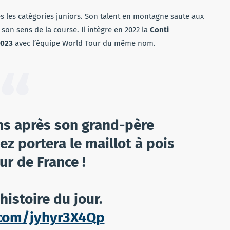
ès les catégories juniors. Son talent en montagne saute aux
son sens de la course. Il intègre en 2022 la
Conti
2023
avec l’équipe World Tour du même nom.
ns après son grand-père
z portera le maillot à pois
ur de France !
histoire du jour.
r.com/jyhyr3X4Qp