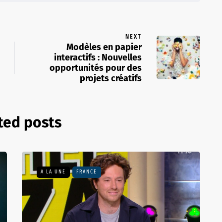
NEXT
Modèles en papier
interactifs : Nouvelles
opportunités pour des
projets créatifs
ted posts
A LA UNE
FRANCE