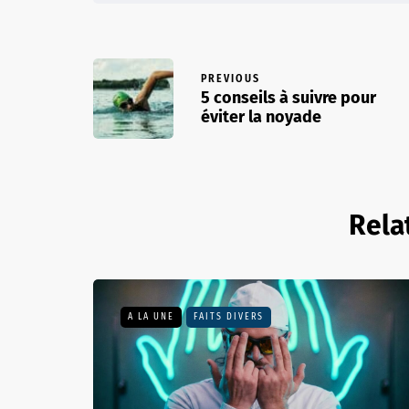
PREVIOUS
5 conseils à suivre pour
éviter la noyade
Rela
A LA UNE
FAITS DIVERS