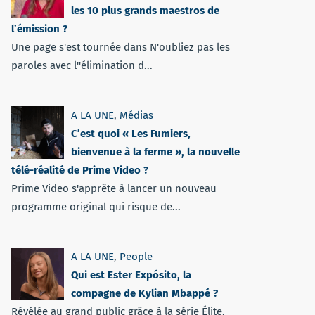
les 10 plus grands maestros de
l’émission ?
Une page s'est tournée dans N'oubliez pas les
paroles avec l''élimination d...
A LA UNE
,
Médias
C’est quoi « Les Fumiers,
bienvenue à la ferme », la nouvelle
télé-réalité de Prime Video ?
Prime Video s'apprête à lancer un nouveau
programme original qui risque de...
A LA UNE
,
People
Qui est Ester Expósito, la
compagne de Kylian Mbappé ?
Révélée au grand public grâce à la série Élite,