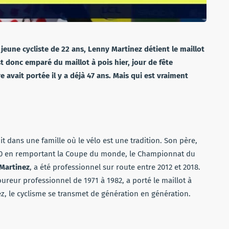
jeune cycliste de 22 ans, Lenny Martinez détient le maillot
t donc emparé du maillot à pois hier, jour de fête
 avait portée il y a déjà 47 ans. Mais qui est vraiment
it dans une famille où le vélo est une tradition. Son père,
000 en remportant la Coupe du monde, le Championnat du
Martinez
, a été professionnel sur route entre 2012 et 2018.
oureur professionnel de 1971 à 1982, a porté le maillot à
ez, le cyclisme se transmet de génération en génération.