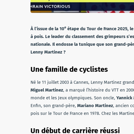
e
À l’issue de la 10
étape du Tour de France 2025, le 
à pois. Le leader du classement des grimpeurs s’es
nationale. Il endosse la tunique que son grand-père
Lenny Martinez ?
Une famille de cyclistes
Né le 11 juillet 2003 à Cannes, Lenny Martinez grand
Miguel Martinez
, a marqué l’histoire du VTT en 2
monde et les Jeux olympiques. Son oncle,
Yannick 
Enfin, son grand-père,
Mariano Martinez
, ancien c
pois sur le Tour de France en 1978. Chez les Martin
Un début de carrière réussi