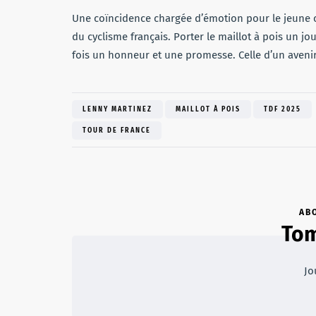
Une coïncidence chargée d’émotion pour le jeune c
du cyclisme français. Porter le maillot à pois un jou
fois un honneur et une promesse. Celle d’un avenir 
LENNY MARTINEZ
MAILLOT À POIS
TDF 2025
TOUR DE FRANCE
AB
Tom
Jo