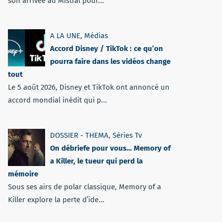
son arrivée au Mistral pour...
A LA UNE
,
Médias
Accord Disney / TikTok : ce qu’on
pourra faire dans les vidéos change
tout
Le 5 août 2026, Disney et TikTok ont annoncé un
accord mondial inédit qui p...
DOSSIER - THEMA
,
Séries Tv
On débriefe pour vous… Memory of
a Killer, le tueur qui perd la
mémoire
Sous ses airs de polar classique, Memory of a
Killer explore la perte d’ide...