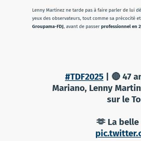
Lenny Martinez ne tarde pas à faire parler de lui d
yeux des observateurs, tout comme sa précocité et 
Groupama-FDJ
, avant de passer
professionnel en 
#TDF2025
| 🔴 47 a
Mariano, Lenny Martine
sur le To
🫶 La belle 
pic.twitte