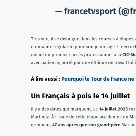
— francetvsport (@f
Très vite, il se distingue dans les courses à étapes
étonnante régularité pour son jeune âge. Il décroch
même un premier succès professionnel à la
CIC-M
avec patience, porté par une éthique de travail héri
À lire aussi :
Pourquoi le Tour de France ne f
Un Français à pois le 14 juillet
Il y a des dates qui marquent. Le
14 juillet 2025
res
Martinez. À l’issue de cette étape accidentée du Mas
grimpeur,
47 ans après que son grand-père
Marian