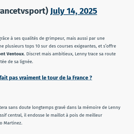
rancetvsport)
July 14, 2025
 grâce à ses qualités de grimpeur, mais aussi par une
e plusieurs tops 10 sur des courses exigeantes, et s’offre
ont Ventoux
. Discret mais ambitieux, Lenny trace sa route
tée de sa lignée.
ait pas vraiment le tour de la France ?
tera sans doute longtemps gravé dans la mémoire de Lenny
sif central, il endosse le maillot à pois de meilleur
o Martinez.