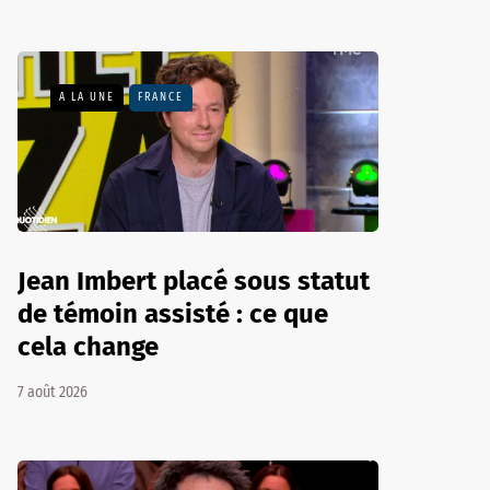
A LA UNE
FRANCE
Jean Imbert placé sous statut
de témoin assisté : ce que
cela change
7 août 2026