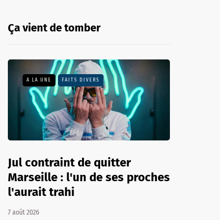
Ça vient de tomber
A LA UNE
FAITS DIVERS
Jul contraint de quitter
Marseille : l'un de ses proches
l'aurait trahi
7 août 2026