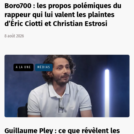
Boro700 : les propos polémiques du
rappeur qui lui valent les plaintes
d’Éric Ciotti et Christian Estrosi
8 août 2026
A LA UNE
MÉDIAS
Guillaume Pley : ce que révèlent les