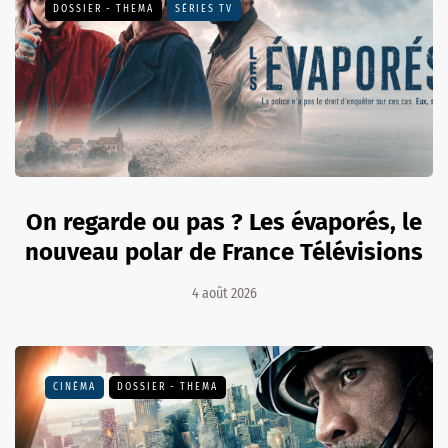
DOSSIER - THEMA
SÉRIES TV
On regarde ou pas ? Les évaporés, le
nouveau polar de France Télévisions
4 août 2026
CINÉMA
DOSSIER - THEMA