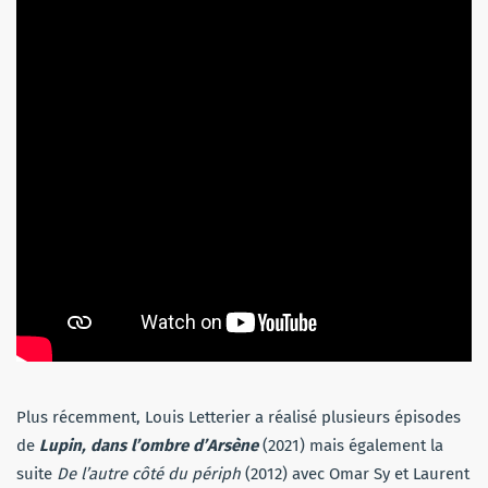
Plus récemment, Louis Letterier a réalisé plusieurs épisodes
de
Lupin, dans l’ombre d’Arsène
(2021) mais également la
suite
De l’autre côté du périph
(2012) avec Omar Sy et Laurent