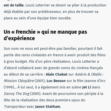
est de taille
. Louis Leterrier va devoir se plier à la production
déjà établie par son prédécesseur, en plus de trouver sa
place au sein d’une équipe bien soudée.
Un « Frenchie » qui ne manque pas
d’expérience
Son nom ne vous est peut-être pas familier, pourtant il fait
partie des rares cinéastes en France à avoir produit des films
à gros budget. Fils d’un père réalisateur, Louis Letterier a
d’abord collaboré avec de grands noms du cinéma français
au début de sa carrière :
Alain Chabat
sur
Astérix & Obélix :
Mission Cléopâtre
(2001),
Luc Besson
sur le film Jeanne d’Arc
(1999)… À lui seul, il a également mis en scène
Jet Li
dans
Danny The Dog
(2005). Avant de poursuivre son périple à la
tête de la réalisation des deux premiers opus du
Transporteur
avec
Jason Statham
.