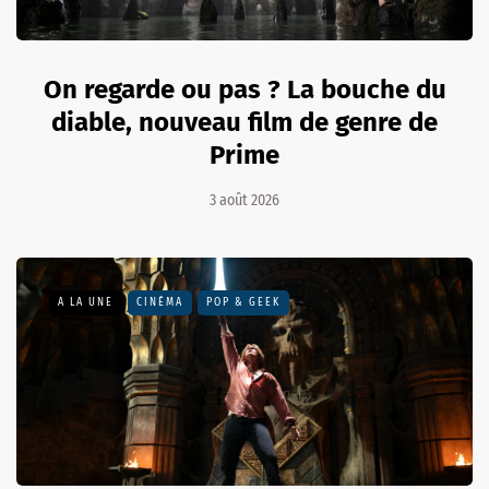
On regarde ou pas ? La bouche du
diable, nouveau film de genre de
Prime
3 août 2026
A LA UNE
CINÉMA
POP & GEEK