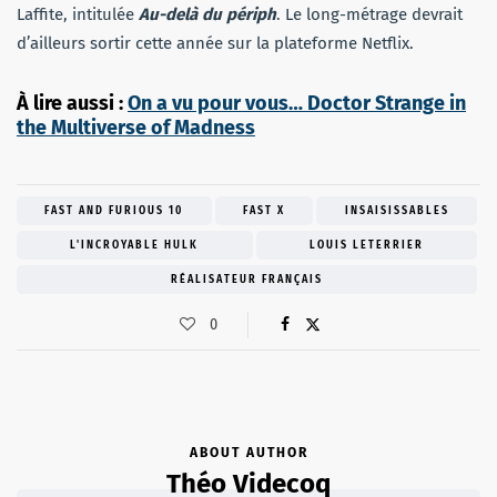
Laffite, intitulée
Au-delà du périph
. Le long-métrage devrait
d’ailleurs sortir cette année sur la plateforme Netflix.
À lire aussi :
On a vu pour vous… Doctor Strange in
the Multiverse of Madness
FAST AND FURIOUS 10
FAST X
INSAISISSABLES
L'INCROYABLE HULK
LOUIS LETERRIER
RÉALISATEUR FRANÇAIS
0
ABOUT AUTHOR
Théo Videcoq