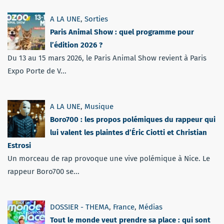
A LA UNE
,
Sorties
Paris Animal Show : quel programme pour
l’édition 2026 ?
Du 13 au 15 mars 2026, le Paris Animal Show revient à Paris
Expo Porte de V...
A LA UNE
,
Musique
Boro700 : les propos polémiques du rappeur qui
lui valent les plaintes d’Éric Ciotti et Christian
Estrosi
Un morceau de rap provoque une vive polémique à Nice. Le
rappeur Boro700 se...
DOSSIER - THEMA
,
France
,
Médias
Tout le monde veut prendre sa place : qui sont