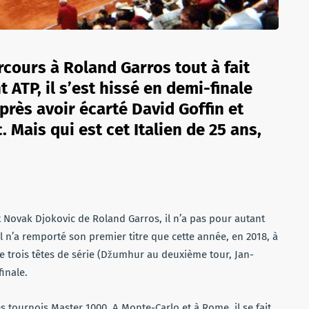
cours à Roland Garros tout à fait
ATP, il s’est hissé en demi-finale
près avoir écarté David Goffin et
Mais qui est cet Italien de 25 ans,
 Novak Djokovic de Roland Garros, il n’a pas pour autant
l n’a remporté son premier titre que cette année, en 2018, à
ne trois têtes de série (Džumhur au deuxième tour, Jan-
inale.
es tournois Master 1000. A Monte-Carlo et à Rome, il se fait