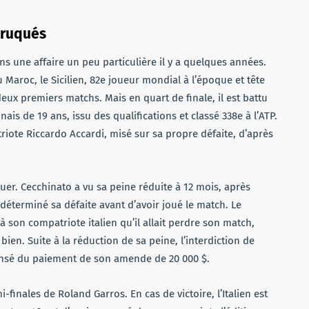
truqués
s une affaire un peu particulière il y a quelques années.
aroc, le Sicilien, 82e joueur mondial à l’époque et tête
eux premiers matchs. Mais en quart de finale, il est battu
is de 19 ans, issu des qualifications et classé 338e à l’ATP.
triote Riccardo Accardi, misé sur sa propre défaite, d’après
uer. Cecchinato a vu sa peine réduite à 12 mois, après
 déterminé sa défaite avant d’avoir joué le match
. Le
à son compatriote italien qu’il allait perdre son match,
bien. Suite à la réduction de sa peine, l’interdiction de
pensé du paiement de son amende de 20 000 $.
finales de Roland Garros. En cas de victoire, l’Italien est