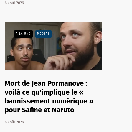
6 août 2026
A LA UNE
MÉDIAS
Mort de Jean Pormanove :
voilà ce qu'implique le «
bannissement numérique »
pour Safine et Naruto
6 août 2026