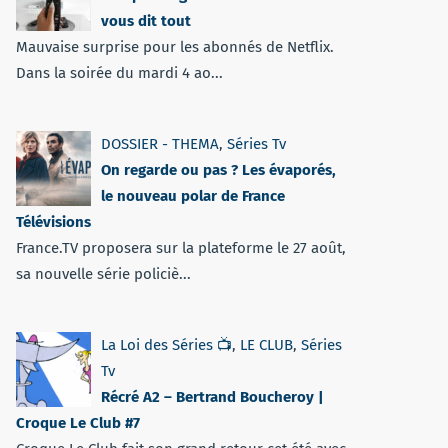
vous dit tout
Mauvaise surprise pour les abonnés de Netflix.
Dans la soirée du mardi 4 ao...
DOSSIER - THEMA
,
Séries Tv
On regarde ou pas ? Les évaporés,
le nouveau polar de France
Télévisions
France.TV proposera sur la plateforme le 27 août,
sa nouvelle série policiè...
La Loi des Séries 📺
,
LE CLUB
,
Séries
Tv
Récré A2 – Bertrand Boucheroy |
Croque Le Club #7