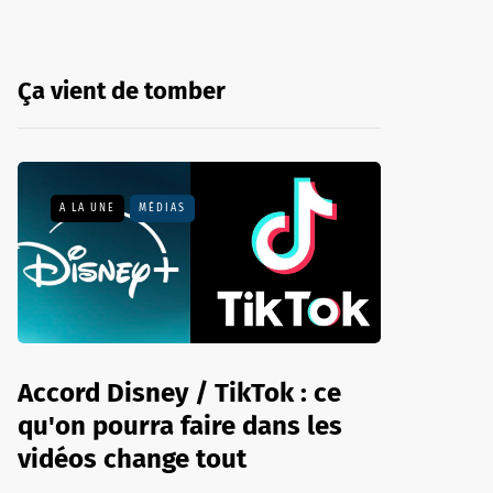
Ça vient de tomber
A LA UNE
MÉDIAS
Accord Disney / TikTok : ce
qu'on pourra faire dans les
vidéos change tout