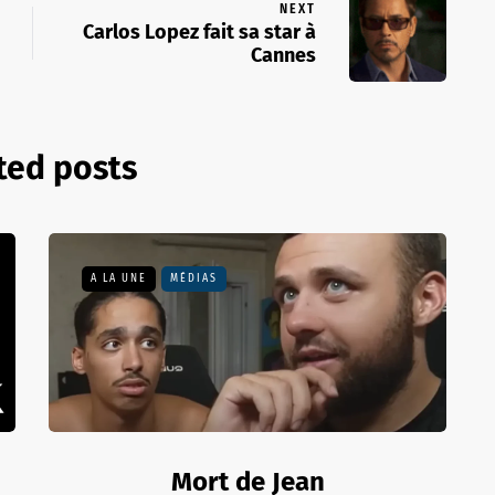
NEXT
Carlos Lopez fait sa star à
Cannes
ted posts
A LA UNE
MÉDIAS
Mort de Jean