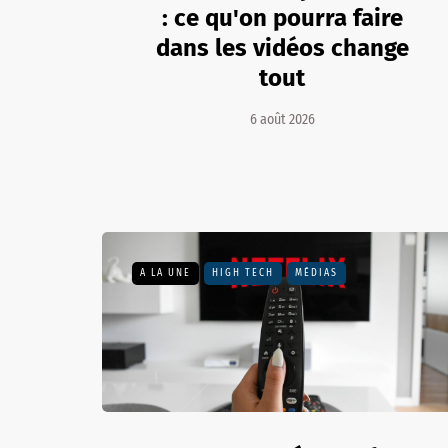
: ce qu'on pourra faire
dans les vidéos change
tout
6 août 2026
A LA UNE
HIGH TECH
MÉDIAS