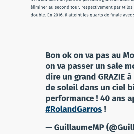
éliminer au second tour, respectivement par Milos R
double. En 2016, il atteint les quarts de finale av
Bon ok on va pas au Mon
on va passer un sale m
dire un grand GRAZIE 
de soleil dans un ciel 
performance ! 40 ans ap
#RolandGarros
!
— GuillaumeMP (@Gui