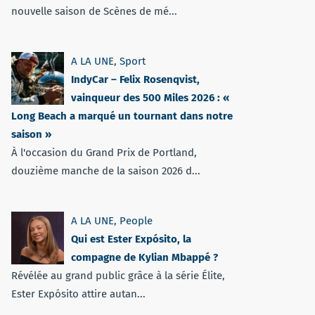
nouvelle saison de Scènes de mé...
A LA UNE
,
Sport
IndyCar – Felix Rosenqvist,
vainqueur des 500 Miles 2026 : «
Long Beach a marqué un tournant dans notre
saison »
À l'occasion du Grand Prix de Portland,
douzième manche de la saison 2026 d...
A LA UNE
,
People
Qui est Ester Expósito, la
compagne de Kylian Mbappé ?
Révélée au grand public grâce à la série Élite,
Ester Expósito attire autan...