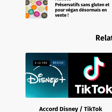
Préservatifs sans gluten et
pour végan désormais en
vente !
Rela
A LA UNE
MÉDIAS
Accord Disney / TikTok