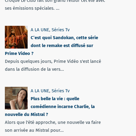
Croque Le Club fait son grand retour cet été avec
ses émissions spéciales. ...
A LA UNE
,
Séries Tv
C’est quoi Sandokan, cette série
dont le remake est diffusé sur
Prime Video ?
Depuis quelques jours, Prime Vidéo s'est lancé
dans la diffusion de la vers...
A LA UNE
,
Séries Tv
Plus belle la vie : quelle
comédienne incarne Charlie, la
nouvelle du Mistral ?
Alors que l'été approche, une nouvelle va faire
son arrivée au Mistral pour...