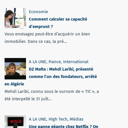
Economie
Comment calculer sa capacité
d’emprunt ?
Vous envisagez peut-être d’acquérir un bien
immobilier. Dans ce cas, la pré...
A LA UNE
,
France
,
International
DZ Mafia : Mehdi Laribi, présenté
comme l’un des fondateurs, arrêté
en Algérie
Mehdi Laribi, connu sous le surnom de « TIC », a
été interpellé le 31 juill...
A LA UNE
,
High Tech
,
Médias
Une panne géante chez Netflix ? On