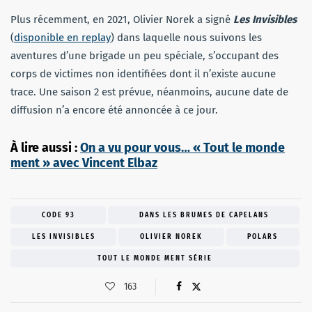
Plus récemment, en 2021, Olivier Norek a signé
Les Invisibles
(
disponible en replay
) dans laquelle nous suivons les
aventures d’une brigade un peu spéciale, s’occupant des
corps de victimes non identifiées dont il n’existe aucune
trace. Une saison 2 est prévue, néanmoins, aucune date de
diffusion n’a encore été annoncée à ce jour.
À lire aussi :
On a vu pour vous… « Tout le monde
ment » avec Vincent Elbaz
CODE 93
DANS LES BRUMES DE CAPELANS
LES INVISIBLES
OLIVIER NOREK
POLARS
TOUT LE MONDE MENT SÉRIE
163