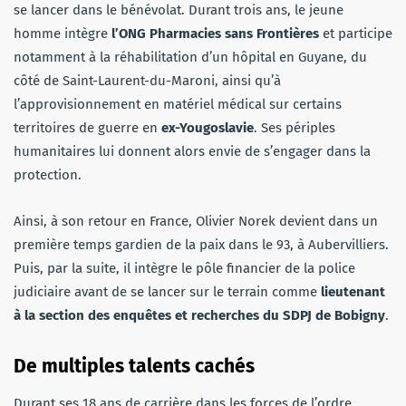
se lancer dans le bénévolat. Durant trois ans, le jeune
homme intègre
l’ONG
Pharmacies sans Frontières
et participe
notamment à la réhabilitation d’un hôpital en Guyane, du
côté de Saint-Laurent-du-Maroni, ainsi qu’à
l’approvisionnement en matériel médical sur certains
territoires de guerre en
ex-Yougoslavie
. Ses périples
humanitaires lui donnent alors envie de s’engager dans la
protection.
Ainsi, à son retour en France, Olivier Norek devient dans un
première temps gardien de la paix dans le 93, à Aubervilliers.
Puis, par la suite, il intègre le pôle financier de la police
judiciaire avant de se lancer sur le terrain comme
lieutenant
à la section des enquêtes et recherches du SDPJ de Bobigny
.
De multiples talents cachés
Durant ses 18 ans de carrière dans les forces de l’ordre,