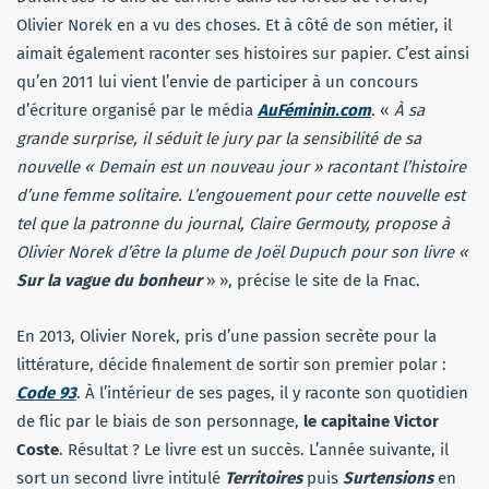
Olivier Norek en a vu des choses. Et à côté de son métier, il
aimait également raconter ses histoires sur papier. C’est ainsi
qu’en 2011 lui vient l’envie de participer à un concours
d’écriture organisé par le média
AuFéminin
.com
. «
À sa
grande surprise, il séduit le jury par la sensibilité de sa
nouvelle
«
Demain est un nouveau jour »
racontant l’histoire
d’une femme solitaire. L’engouement pour cette nouvelle est
tel que la patronne du journal, Claire Germouty, propose à
Olivier Norek d’être la plume de Joël Dupuch pour son livre «
Sur la vague du bonheur
» », précise le site de la Fnac.
En 2013, Olivier Norek, pris d’une passion secrète pour la
littérature, décide finalement de sortir son premier polar :
Code 93
. À l’intérieur de ses pages, il y raconte son quotidien
de flic par le biais de son personnage,
le capitaine Victor
Coste
. Résultat ? Le livre est un succès. L’année suivante, il
sort un second livre intitulé
Territoires
puis
Surtensions
en