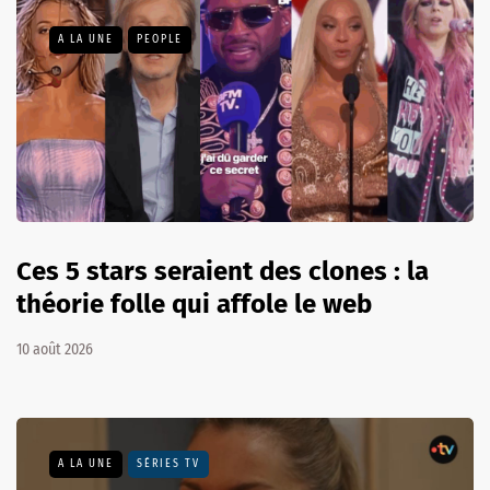
A LA UNE
PEOPLE
Ces 5 stars seraient des clones : la
théorie folle qui affole le web
10 août 2026
A LA UNE
SÉRIES TV