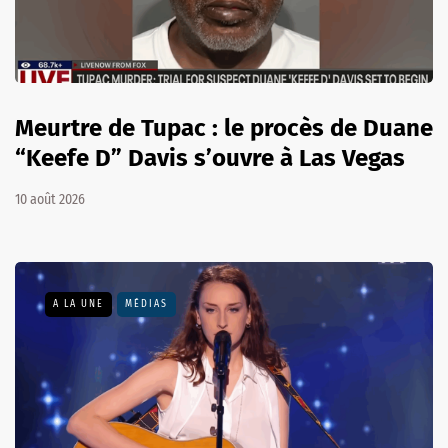
Meurtre de Tupac : le procès de Duane
“Keefe D” Davis s’ouvre à Las Vegas
10 août 2026
A LA UNE
MÉDIAS