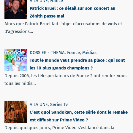
A LA UNE
,
France
Patrick Bruel : ce détail sur son concert au
Zénith passe mal
Alors que Patrick Bruel fait l'objet d'accusations de viols et
d'agressions...
DOSSIER - THEMA
,
France
,
Médias
Tout le monde veut prendre sa place : qui sont
les 10 plus grands champions ?
Depuis 2006, les téléspectateurs de France 2 ont rendez-vous
tous les midis...
A LA UNE
,
Séries Tv
C’est quoi Sandokan, cette série dont le remake
est diffusé sur Prime Video ?
Depuis quelques jours, Prime Vidéo s'est lancé dans la