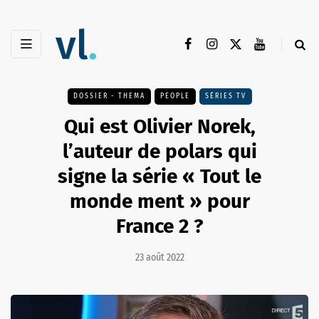
DOSSIER - THEMA
PEOPLE
SÉRIES TV
Qui est Olivier Norek,
l’auteur de polars qui
signe la série « Tout le
monde ment » pour
France 2 ?
23 août 2022