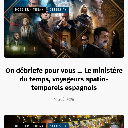
DOSSIER - THEMA
SÉRIES TV
On débriefe pour vous ... Le ministère
du temps, voyageurs spatio-
temporels espagnols
10 août 2026
DOSSIER - THEMA
SÉRIES TV