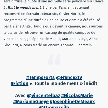
sera diffusé le pilote d’une nouvelle série policière sur France
2 :
Tout le monde ment
. Signé par l’ancien lieutenant
reconverti en écrivain-scénariste, Olivier Norek, le
programme d’une durée d’une heure et demie a été réalisé
par Hélène Angel. Tandis que devant la caméra, nous aurons
le plaisir de retrouver un casting de qualité composé de
Vincent Elbaz, Joséphine de Meaux, Mariama Gueye, Anne
Girouard, Nicolas Marié ou encore Thomas Silberstein.
#TempsForts
@France2tv
#Fiction
« Tout le monde ment » inédit
Avec
@vincentelbaz
#NicolasMarie
#MariamaGueye
#JosephineDeMeaux
@Thomassilb