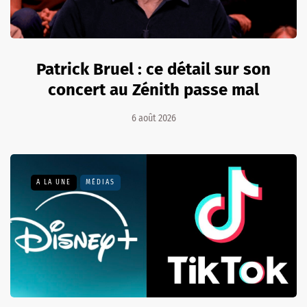
Patrick Bruel : ce détail sur son
concert au Zénith passe mal
6 août 2026
A LA UNE
MÉDIAS