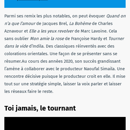
Parmi ses remix les plus notables, on peut évoquer
Quand on
n’a que l’amour
de Jacques Brel,
La Bohème
de Charles
Aznavour et
Elle a les yeux revolver
de Marc Lavoine. Cela
sans oublier
Mon amie la rose
de Françoise Hardy et
Tourner
dans le vide
d’Indila. Des classiques réinventés avec des
colorations orientales. Une façon de se présenter sans se
résumer.Au cours des années 2020, son succès grandissant
l’amène à collaborer avec le producteur Naoufal Simaila. Une
rencontre décisive puisque le producteur croit en elle. Il mise
tout sur une stratégie simple, laisser la voix parler et laisser
les réseaux faire le reste.
Toi jamais, le tournant