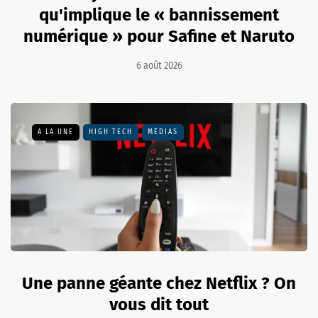
qu'implique le « bannissement
numérique » pour Safine et Naruto
6 août 2026
A LA UNE
HIGH TECH
MÉDIAS
Une panne géante chez Netflix ? On
vous dit tout