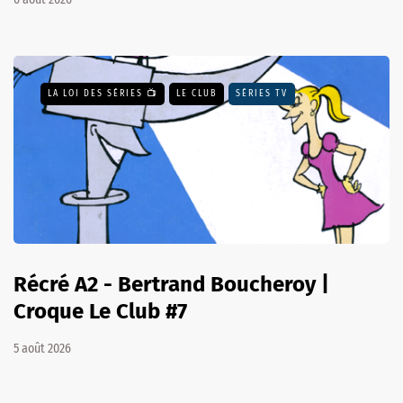
LA LOI DES SÉRIES 📺
LE CLUB
SÉRIES TV
Récré A2 - Bertrand Boucheroy |
Croque Le Club #7
5 août 2026