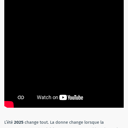
L’été
2025
change tout. La donne change lorsque la