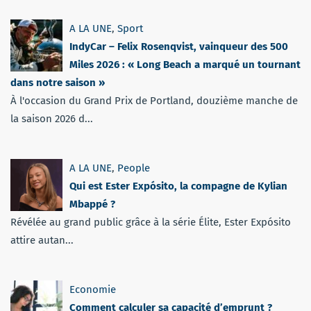
A LA UNE
,
Sport
IndyCar – Felix Rosenqvist, vainqueur des 500
Miles 2026 : « Long Beach a marqué un tournant
dans notre saison »
À l'occasion du Grand Prix de Portland, douzième manche de
la saison 2026 d...
A LA UNE
,
People
Qui est Ester Expósito, la compagne de Kylian
Mbappé ?
Révélée au grand public grâce à la série Élite, Ester Expósito
attire autan...
Economie
Comment calculer sa capacité d’emprunt ?