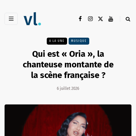
A LA UNE
MUSIQUE
Qui est « Oria », la
chanteuse montante de
la scène française ?
6 juillet 2026