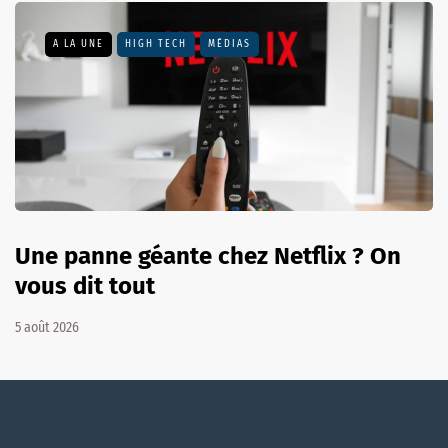
A LA UNE
HIGH TECH
MÉDIAS
Une panne géante chez Netflix ? On
vous dit tout
5 août 2026