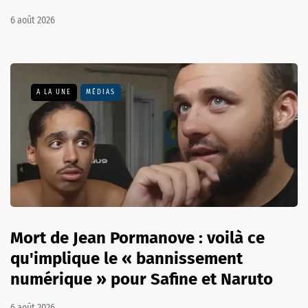
6 août 2026
A LA UNE
MÉDIAS
Mort de Jean Pormanove : voilà ce
qu'implique le « bannissement
numérique » pour Safine et Naruto
6 août 2026