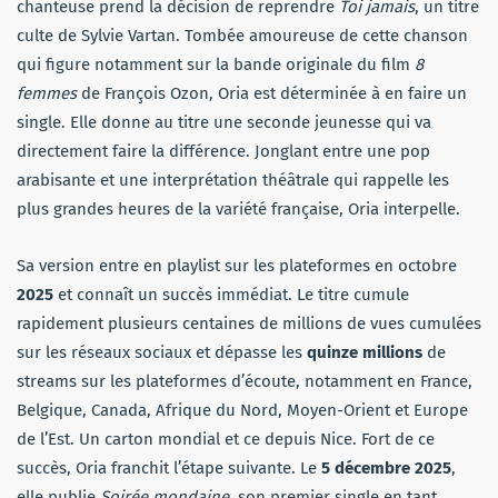
chanteuse prend la décision de reprendre
Toi jamais
, un titre
culte de Sylvie Vartan. Tombée amoureuse de cette chanson
qui figure notamment sur la bande originale du film
8
femmes
de François Ozon, Oria est déterminée à en faire un
single. Elle donne au titre une seconde jeunesse qui va
directement faire la différence. Jonglant entre une pop
arabisante et une interprétation théâtrale qui rappelle les
plus grandes heures de la variété française, Oria interpelle.
Sa version entre en playlist sur les plateformes en octobre
2025
et connaît un succès immédiat. Le titre cumule
rapidement plusieurs centaines de millions de vues cumulées
sur les réseaux sociaux et dépasse les
quinze millions
de
streams sur les plateformes d’écoute, notamment en France,
Belgique, Canada, Afrique du Nord, Moyen-Orient et Europe
de l’Est. Un carton mondial et ce depuis Nice. Fort de ce
succès, Oria franchit l’étape suivante. Le
5 décembre 2025
,
elle publie
Soirée mondaine
, son premier single en tant