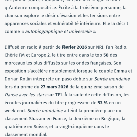
qu’auteure-compositrice. Écrite à la troisième personne, la
chanson explore le désir d’évasion et les tensions entre
apparences sociales et vulnérabilité intérieure. Elle la décrit
comme
« autobiographique et universelle »
.
Diffusé en radio à partir de
février 2026
sur NRJ, Fun Radio,
Chérie FM et Europe 2, le titre entre dans le top
50
des
morceaux les plus diffusés sur les ondes françaises. Son
exposition s’accélère notablement lorsque le couple Emma et
Dorian Rollin interprète un paso doble sur
Soirée mondaine
lors du prime du
27 mars 2026
de la quinzième saison de
Danse avec les stars
sur TF1. À la suite de cette diffusion, les
écoutes journalières du titre progressent de
53 %
en un
week-end.
Soirée mondaine
atteint la première place du
classement Shazam en France, la deuxième en Belgique, la
quatrième en Suisse, et la vingt-cinquième dans le
classement mondial.