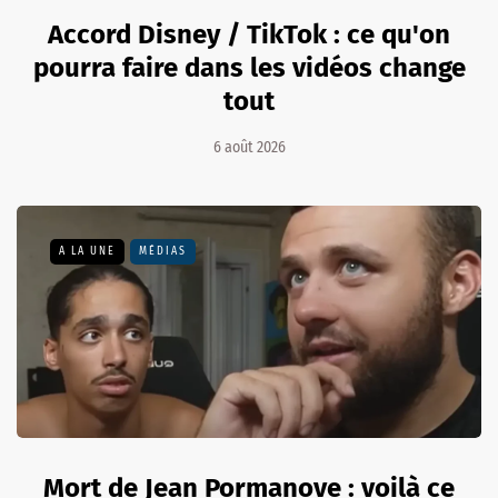
Accord Disney / TikTok : ce qu'on
pourra faire dans les vidéos change
tout
6 août 2026
A LA UNE
MÉDIAS
Mort de Jean Pormanove : voilà ce