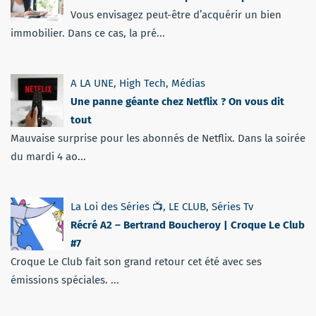
Vous envisagez peut-être d’acquérir un bien
immobilier. Dans ce cas, la pré...
A LA UNE
,
High Tech
,
Médias
Une panne géante chez Netflix ? On vous dit
tout
Mauvaise surprise pour les abonnés de Netflix. Dans la soirée
du mardi 4 ao...
La Loi des Séries 📺
,
LE CLUB
,
Séries Tv
Récré A2 – Bertrand Boucheroy | Croque Le Club
#7
Croque Le Club fait son grand retour cet été avec ses
émissions spéciales. ...