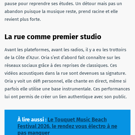
pause pour reprendre ses études. Un détour mais pas un
abandon puisque la musique reste, prend racine et elle
revient plus forte.
La rue comme premier studio
Avant les plateformes, avant les radios, il y a eu les trottoirs
de la Côte d’Azur. Oria s’est d’abord fait connaître sur les
réseaux sociaux grâce à des reprises de classiques. Ces
vidéos acoustiques dans la rue sont devenues sa signature.
Oria y voit un défi personnel, elle chante en direct, même si
parfois elle utilise une base instrumentale. Ces performances
lui ont permis de créer un lien authentique avec son public.
À lire aussi :
Le Touquet Music Beach
Festival 2026, le rendez vous électro à ne
pas manquer