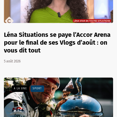
Léna Situations se paye l’Accor Arena
pour le final de ses Vlogs d’août : on
vous dit tout
5 août 2026
A LA UNE
SPORT