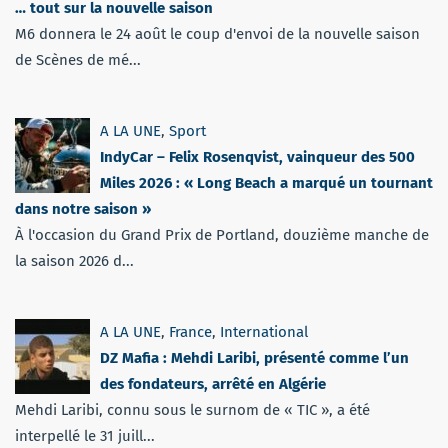
… tout sur la nouvelle saison
M6 donnera le 24 août le coup d'envoi de la nouvelle saison
de Scènes de mé...
A LA UNE
,
Sport
IndyCar – Felix Rosenqvist, vainqueur des 500
Miles 2026 : « Long Beach a marqué un tournant
dans notre saison »
À l'occasion du Grand Prix de Portland, douzième manche de
la saison 2026 d...
A LA UNE
,
France
,
International
DZ Mafia : Mehdi Laribi, présenté comme l’un
des fondateurs, arrêté en Algérie
Mehdi Laribi, connu sous le surnom de « TIC », a été
interpellé le 31 juill...