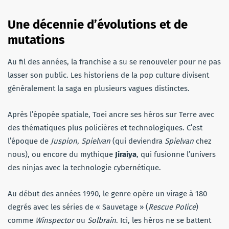
Une décennie d’évolutions et de
mutations
Au fil des années, la franchise a su se renouveler pour ne pas
lasser son public. Les historiens de la pop culture divisent
généralement la saga en plusieurs vagues distinctes.
Après l’épopée spatiale, Toei ancre ses héros sur Terre avec
des thématiques plus policières et technologiques. C’est
l’époque de
Juspion
,
Spielvan
(qui deviendra
Spielvan
chez
nous), ou encore du mythique
Jiraiya
, qui fusionne l’univers
des ninjas avec la technologie cybernétique.
Au début des années 1990, le genre opère un virage à 180
degrés avec les séries de « Sauvetage » (
Rescue Police
)
comme
Winspector
ou
Solbrain
. Ici, les héros ne se battent