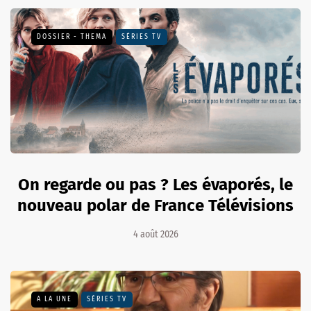
DOSSIER - THEMA
SÉRIES TV
On regarde ou pas ? Les évaporés, le
nouveau polar de France Télévisions
4 août 2026
A LA UNE
SÉRIES TV