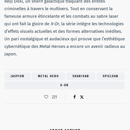
Reiji Doki, un shérif galactique traquant des entités
criminelles à travers le multivers. Tout en conservant la
fameuse armure étincelante et les combats au sabre laser
qui ont fait la gloire de
X-Or
, la série intègre les technologies
d’effets visuels actuelles et des formes alternatives inédites.
Un pari nostalgique et audacieux qui prouve que l’esthétique
cybernétique des Metal Heroes a encore un avenir radieux au
Japon.
JASPION
METAL HERO
SHARIVAN
SPIELVAN
X-OR
221