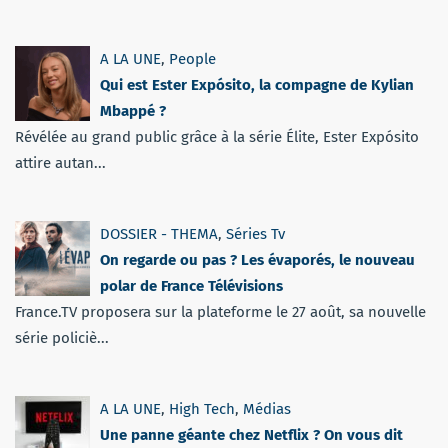
A LA UNE
,
People
Qui est Ester Expósito, la compagne de Kylian
Mbappé ?
Révélée au grand public grâce à la série Élite, Ester Expósito
attire autan...
DOSSIER - THEMA
,
Séries Tv
On regarde ou pas ? Les évaporés, le nouveau
polar de France Télévisions
France.TV proposera sur la plateforme le 27 août, sa nouvelle
série policiè...
A LA UNE
,
High Tech
,
Médias
Une panne géante chez Netflix ? On vous dit