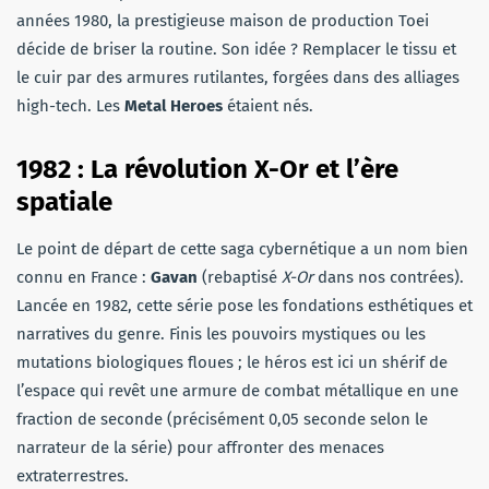
années 1980, la prestigieuse maison de production Toei
décide de briser la routine. Son idée ? Remplacer le tissu et
le cuir par des armures rutilantes, forgées dans des alliages
high-tech. Les
Metal Heroes
étaient nés.
1982 : La révolution X-Or et l’ère
spatiale
Le point de départ de cette saga cybernétique a un nom bien
connu en France :
Gavan
(rebaptisé
X-Or
dans nos contrées).
Lancée en 1982, cette série pose les fondations esthétiques et
narratives du genre. Finis les pouvoirs mystiques ou les
mutations biologiques floues ; le héros est ici un shérif de
l’espace qui revêt une armure de combat métallique en une
fraction de seconde (précisément 0,05 seconde selon le
narrateur de la série) pour affronter des menaces
extraterrestres.