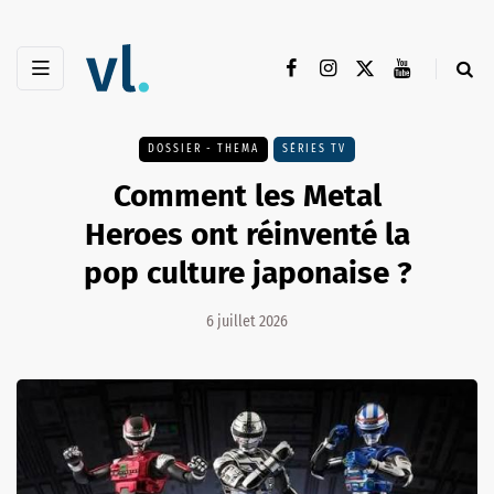
DOSSIER - THEMA
SÉRIES TV
Comment les Metal
Heroes ont réinventé la
pop culture japonaise ?
6 juillet 2026