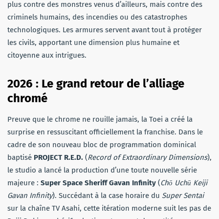
plus contre des monstres venus d’ailleurs, mais contre des
criminels humains, des incendies ou des catastrophes
technologiques. Les armures servent avant tout à protéger
les civils, apportant une dimension plus humaine et
citoyenne aux intrigues.
2026 : Le grand retour de l’alliage
chromé
Preuve que le chrome ne rouille jamais, la Toei a créé la
surprise en ressuscitant officiellement la franchise. Dans le
cadre de son nouveau bloc de programmation dominical
baptisé
PROJECT R.E.D.
(
Record of Extraordinary Dimensions
),
le studio a lancé la production d’une toute nouvelle série
majeure :
Super Space Sheriff Gavan Infinity
(
Chō Uchū Keiji
Gavan Infinity
). Succédant à la case horaire du
Super Sentai
sur la chaîne TV Asahi, cette itération moderne suit les pas de