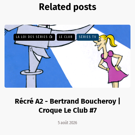
Related posts
LA LOI DES SÉRIES 📺
LE CLUB
SÉRIES TV
Récré A2 - Bertrand Boucheroy |
Croque Le Club #7
5 août 2026