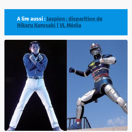
A lire aussi :
Jaspion : disparition de
Hikaru Kurosaki | VL Média