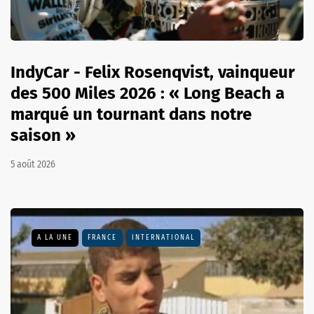
IndyCar - Felix Rosenqvist, vainqueur
des 500 Miles 2026 : « Long Beach a
marqué un tournant dans notre
saison »
5 août 2026
A LA UNE
FRANCE
INTERNATIONAL