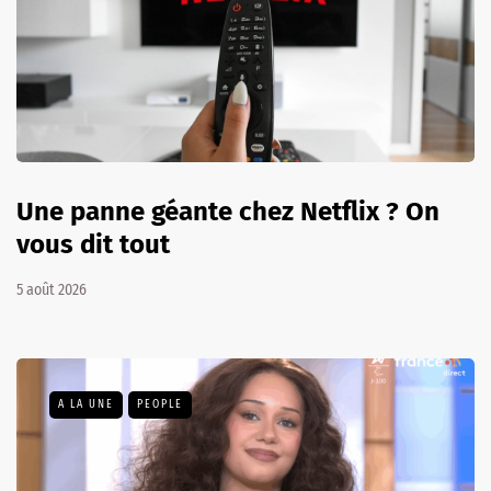
Une panne géante chez Netflix ? On
vous dit tout
5 août 2026
A LA UNE
PEOPLE