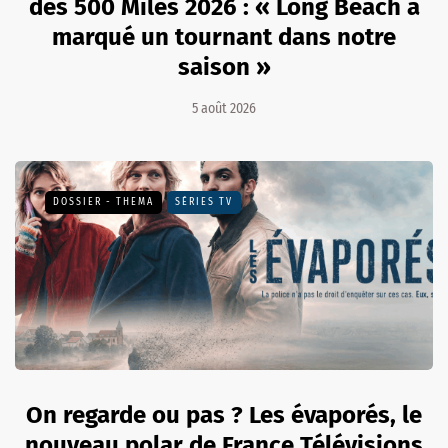
des 500 Miles 2026 : « Long Beach a
marqué un tournant dans notre
saison »
5 août 2026
DOSSIER - THEMA
SÉRIES TV
On regarde ou pas ? Les évaporés, le
nouveau polar de France Télévisions