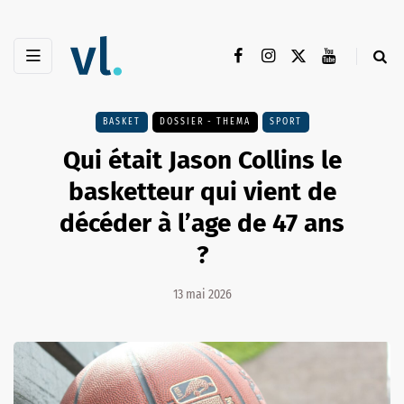
BASKET
DOSSIER - THEMA
SPORT
Qui était Jason Collins le
basketteur qui vient de
décéder à l’age de 47 ans
?
13 mai 2026