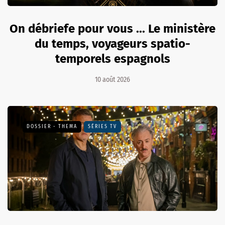
On débriefe pour vous ... Le ministère
du temps, voyageurs spatio-
temporels espagnols
10 août 2026
DOSSIER - THEMA
SÉRIES TV