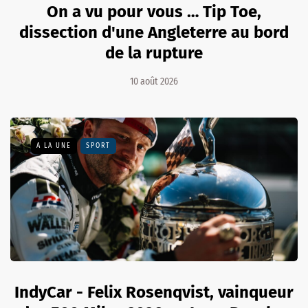
On a vu pour vous … Tip Toe,
dissection d'une Angleterre au bord
de la rupture
10 août 2026
A LA UNE
SPORT
IndyCar - Felix Rosenqvist, vainqueur