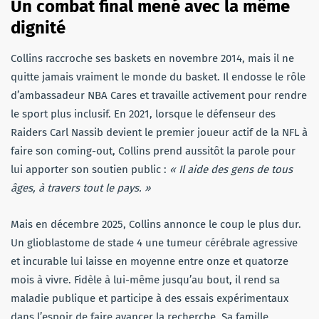
Un combat final mené avec la même
dignité
Collins raccroche ses baskets en novembre 2014, mais il ne
quitte jamais vraiment le monde du basket. Il endosse le rôle
d’ambassadeur NBA Cares et travaille activement pour rendre
le sport plus inclusif. En 2021, lorsque le défenseur des
Raiders Carl Nassib devient le premier joueur actif de la NFL à
faire son coming-out, Collins prend aussitôt la parole pour
lui apporter son soutien public :
« Il aide des gens de tous
âges, à travers tout le pays. »
Mais en décembre 2025, Collins annonce le coup le plus dur.
Un glioblastome de stade 4 une tumeur cérébrale agressive
et incurable lui laisse en moyenne entre onze et quatorze
mois à vivre. Fidèle à lui-même jusqu’au bout, il rend sa
maladie publique et participe à des essais expérimentaux
dans l’espoir de faire avancer la recherche. Sa famille