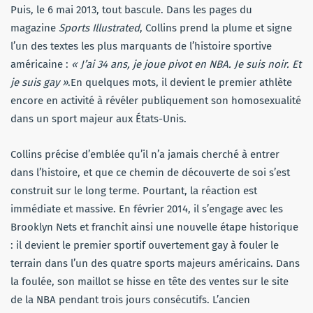
Puis, le 6 mai 2013, tout bascule. Dans les pages du
magazine
Sports Illustrated
, Collins prend la plume et signe
l’un des textes les plus marquants de l’histoire sportive
américaine :
« J’ai 34 ans, je joue pivot en NBA. Je suis noir. Et
je suis gay »
.En quelques mots, il devient le premier athlète
encore en activité à révéler publiquement son homosexualité
dans un sport majeur aux États-Unis.
Collins précise d’emblée qu’il n’a jamais cherché à entrer
dans l’histoire, et que ce chemin de découverte de soi s’est
construit sur le long terme. Pourtant, la réaction est
immédiate et massive. En février 2014, il s’engage avec les
Brooklyn Nets et franchit ainsi une nouvelle étape historique
: il devient le premier sportif ouvertement gay à fouler le
terrain dans l’un des quatre sports majeurs américains. Dans
la foulée, son maillot se hisse en tête des ventes sur le site
de la NBA pendant trois jours consécutifs. L’ancien