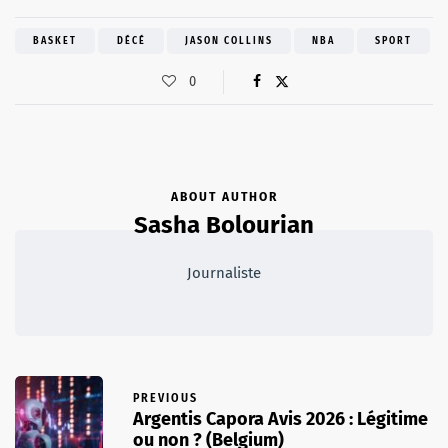
BASKET
DÉCÉ
JASON COLLINS
NBA
SPORT
0
ABOUT AUTHOR
Sasha Bolourian
Journaliste
PREVIOUS
Argentis Capora Avis 2026 : Légitime
ou non ? (Belgium)