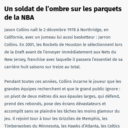
Un soldat de l’ombre sur les parquets
de la NBA
Jason Collins naît le 2 décembre 1978 à Northridge, en
Californie, avec un jumeau lui aussi basketteur : Jarron
Collins. En 2001, les Rockets de Houston le sélectionnent lors
de la Draft avant de l’envoyer immédiatement aux Nets du
New Jersey, franchise avec laquelle il passera l’essentiel de sa
carrière huit saisons sur treize au total.
Pendant toutes ces années, Collins incarne le joueur que les
grandes équipes recherchent et que le grand public ignore :
un pivot de deux mètres dix aux épaules larges, qui défend,
prend des rebonds, pose des écrans dévastateurs et
accomplit sans se plaindre les tâches les moins glamour du
jeu. Il rejoint tour à tour les Grizzlies de Memphis, les
Timberwolves du Minnesota, les Hawks d’Atlanta, les Celtics