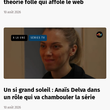
théorie folle qui affole le web
10 août 2026
A LA UNE
SÉRIES TV
Un si grand soleil : Anaïs Delva dans
un rôle qui va chambouler la série
10 août 2026