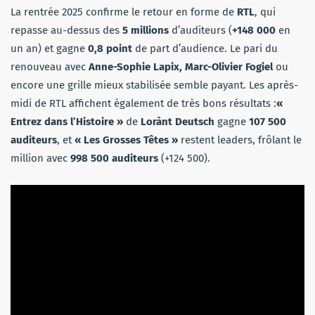
La rentrée 2025 confirme le retour en forme de
RTL
, qui
repasse au-dessus des
5 millions
d’auditeurs (
+148 000
en
un an) et gagne
0,8 point
de part d’audience. Le pari du
renouveau avec
Anne-Sophie Lapix, Marc-Olivier Fogiel
ou
encore une grille mieux stabilisée semble payant. Les après-
midi de RTL affichent également de très bons résultats :
«
Entrez dans l’Histoire »
de
Lorànt Deutsch
gagne
107 500
auditeurs
, et
« Les Grosses Têtes »
restent leaders, frôlant le
million avec
998 500 auditeurs
(+124 500).