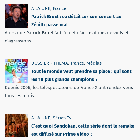
A LA UNE
,
France
Patrick Bruel : ce détail sur son concert au
Zénith passe mal
Alors que Patrick Bruel fait l'objet d'accusations de viols et
d'agressions...
DOSSIER - THEMA
,
France
,
Médias
Tout le monde veut prendre sa place : qui sont
les 10 plus grands champions ?
Depuis 2006, les téléspectateurs de France 2 ont rendez-vous
tous les midis...
A LA UNE
,
Séries Tv
C’est quoi Sandokan, cette série dont le remake
est diffusé sur Prime Video ?