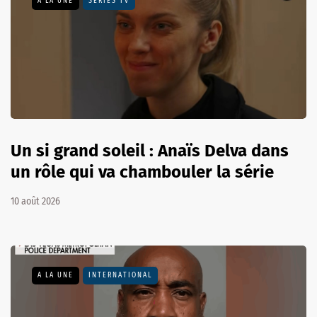
A LA UNE
SÉRIES TV
Un si grand soleil : Anaïs Delva dans
un rôle qui va chambouler la série
10 août 2026
A LA UNE
INTERNATIONAL