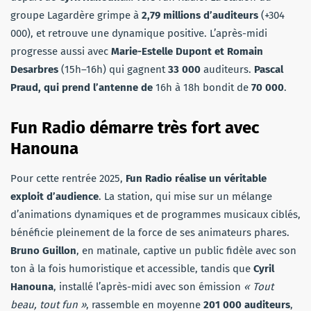
groupe Lagardère grimpe à
2,79 millions d’auditeurs
(+304
000), et retrouve une dynamique positive. L’après-midi
progresse aussi avec
Marie-Estelle Dupont et Romain
Desarbres
(15h–16h) qui gagnent
33 000
auditeurs.
Pascal
Praud, qui prend l’antenne de
16h à 18h bondit de
70 000
.
Fun Radio démarre très fort avec
Hanouna
Pour cette rentrée 2025,
Fun Radio réalise un véritable
exploit d’audience
. La station, qui mise sur un mélange
d’animations dynamiques et de programmes musicaux ciblés,
bénéficie pleinement de la force de ses animateurs phares.
Bruno Guillon
, en matinale, captive un public fidèle avec son
ton à la fois humoristique et accessible, tandis que
Cyril
Hanouna
, installé l’après-midi avec son émission
« Tout
beau, tout fun »
, rassemble en moyenne
201 000 auditeurs
,