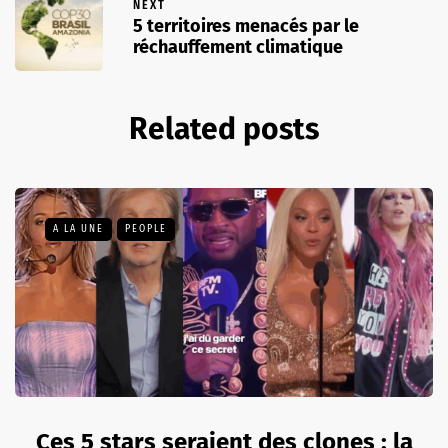
NEXT
5 territoires menacés par le
réchauffement climatique
Related posts
A LA UNE
PEOPLE
Ces 5 stars seraient des clones : la