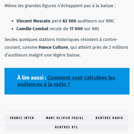
Même les grandes figures n’échappent pas à la baisse :
Vincent Moscato
perd
63 500
auditeurs sur RMC
Camille Combal
recule de
17 000
sur NRJ
Seules quelques stations historiques résistent à contre-
courant, comme
France Culture
, qui atteint près de 2 millions
d’auditeurs malgré une légère baisse.
À lire aussi :
Comment sont calculées les
audiences à la radio ?
FRANCE INTER
MARC OLIVIER FOGIEL
RENTRÉE RADIO
RENTRÉE RTL