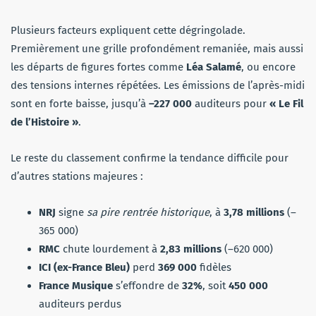
Plusieurs facteurs expliquent cette dégringolade.
Premièrement une grille profondément remaniée, mais aussi
les départs de figures fortes comme
Léa Salamé
, ou encore
des tensions internes répétées. Les émissions de l’après-midi
sont en forte baisse, jusqu’à
–227 000
auditeurs pour
« Le Fil
de l’Histoire »
.
Le reste du classement confirme la tendance difficile pour
d’autres stations majeures :
NRJ
signe
sa pire rentrée historique
, à
3,78 millions
(–
365 000)
RMC
chute lourdement à
2,83 millions
(–620 000)
ICI (ex-France Bleu)
perd
369 000
fidèles
France Musique
s’effondre de
32%
, soit
450 000
auditeurs perdus