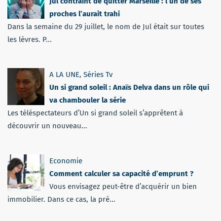
Jul contraint de quitter Marseille : l’un de ses
proches l’aurait trahi
Dans la semaine du 29 juillet, le nom de Jul était sur toutes
les lèvres. P...
A LA UNE
,
Séries Tv
Un si grand soleil : Anaïs Delva dans un rôle qui
va chambouler la série
Les téléspectateurs d’Un si grand soleil s’apprêtent à
découvrir un nouveau...
Economie
Comment calculer sa capacité d’emprunt ?
Vous envisagez peut-être d’acquérir un bien
immobilier. Dans ce cas, la pré...