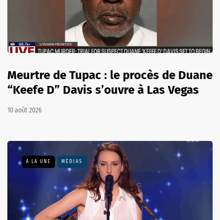
Meurtre de Tupac : le procès de Duane
“Keefe D” Davis s’ouvre à Las Vegas
10 août 2026
A LA UNE
MÉDIAS