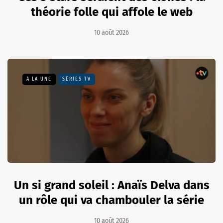
théorie folle qui affole le web
10 août 2026
A LA UNE
SÉRIES TV
Un si grand soleil : Anaïs Delva dans
un rôle qui va chambouler la série
10 août 2026