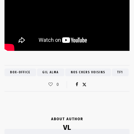
BOX-OFFICE
GIL ALMA
NOS CHERS VOISINS
TF1
0
ABOUT AUTHOR
VL