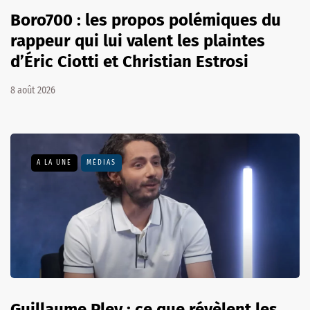
Boro700 : les propos polémiques du
rappeur qui lui valent les plaintes
d’Éric Ciotti et Christian Estrosi
8 août 2026
A LA UNE
MÉDIAS
Guillaume Pley : ce que révèlent les