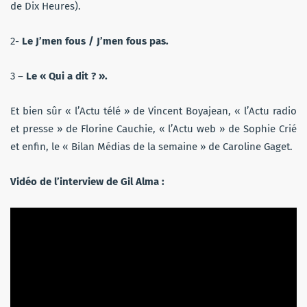
de Dix Heures).
2-
Le J’men fous / J’men fous pas.
3 –
Le « Qui a dit ? ».
Et bien sûr « l’Actu télé » de Vincent Boyajean, « l’Actu radio
et presse » de Florine Cauchie, « l’Actu web » de Sophie Crié
et enfin, le « Bilan Médias de la semaine » de Caroline Gaget.
Vidéo de l’interview de Gil Alma :