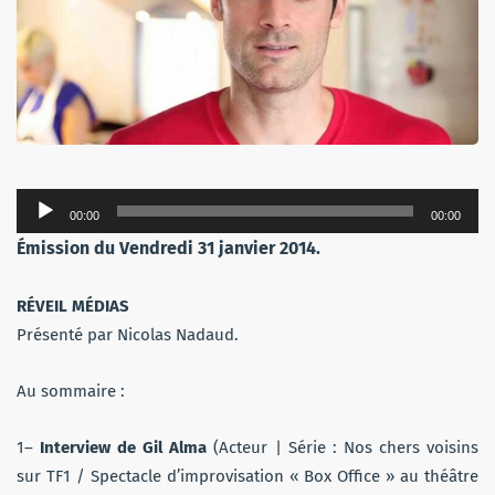
Lecteur
00:00
00:00
audio
Émission du Vendredi 31 janvier 2014.
RÉVEIL MÉDIAS
Présenté par Nicolas Nadaud.
Au sommaire :
1–
Interview de Gil Alma
(Acteur | Série : Nos chers voisins
sur TF1 / Spectacle d’improvisation « Box Office » au théâtre