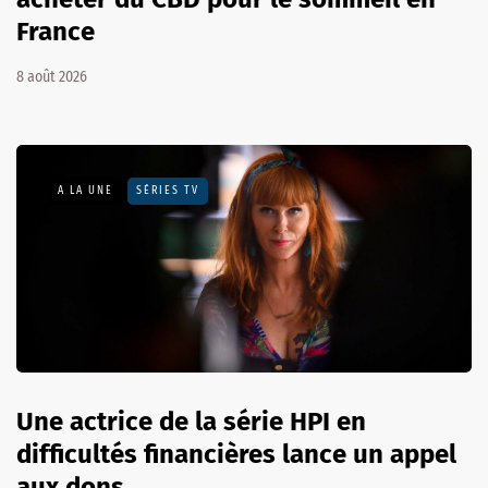
France
8 août 2026
A LA UNE
SÉRIES TV
Une actrice de la série HPI en
difficultés financières lance un appel
aux dons