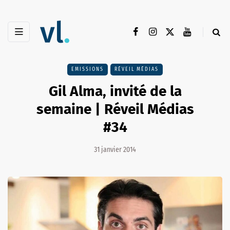
EMISSIONS
RÉVEIL MÉDIAS
Gil Alma, invité de la
semaine | Réveil Médias
#34
31 janvier 2014