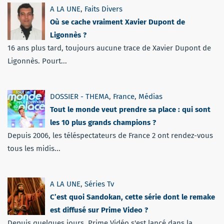
A LA UNE
,
Faits Divers
Où se cache vraiment Xavier Dupont de
Ligonnès ?
16 ans plus tard, toujours aucune trace de Xavier Dupont de
Ligonnès. Pourt...
DOSSIER - THEMA
,
France
,
Médias
Tout le monde veut prendre sa place : qui sont
les 10 plus grands champions ?
Depuis 2006, les téléspectateurs de France 2 ont rendez-vous
tous les midis...
A LA UNE
,
Séries Tv
C’est quoi Sandokan, cette série dont le remake
est diffusé sur Prime Video ?
Depuis quelques jours, Prime Vidéo s'est lancé dans la