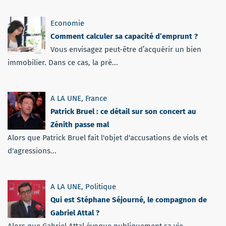
Economie
Comment calculer sa capacité d’emprunt ?
Vous envisagez peut-être d’acquérir un bien
immobilier. Dans ce cas, la pré...
A LA UNE
,
France
Patrick Bruel : ce détail sur son concert au
Zénith passe mal
Alors que Patrick Bruel fait l'objet d'accusations de viols et
d'agressions...
A LA UNE
,
Politique
Qui est Stéphane Séjourné, le compagnon de
Gabriel Attal ?
Alors que Gabriel Attal évoque publiquement sa vie