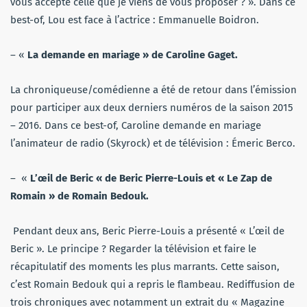
vous accepté celle que je viens de vous proposer ? ». Dans ce
best-of, Lou est face à l’actrice : Emmanuelle Boidron.
– «
La demande en mariage » de Caroline Gaget.
La chroniqueuse/comédienne a été de retour dans l’émission
pour participer aux deux derniers numéros de la saison 2015
– 2016. Dans ce best-of, Caroline demande en mariage
l’animateur de radio (Skyrock) et de télévision : Émeric Berco.
– «
L’œil de Beric « de Beric Pierre-Louis et « Le Zap de
Romain » de Romain Bedouk.
Pendant deux ans, Beric Pierre-Louis a présenté « L’œil de
Beric ». Le principe ? Regarder la télévision et faire le
récapitulatif des moments les plus marrants. Cette saison,
c’est Romain Bedouk qui a repris le flambeau. Rediffusion de
trois chroniques avec notamment un extrait du « Magazine