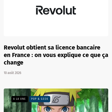
Revolut obtient sa licence bancaire
en France : on vous explique ce que ça
change
10 août 2026
A LA UNE
POP & GEEK