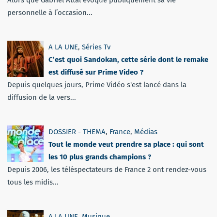
personnelle à l’occasion...
A LA UNE
,
Séries Tv
C’est quoi Sandokan, cette série dont le remake
est diffusé sur Prime Video ?
Depuis quelques jours, Prime Vidéo s'est lancé dans la
diffusion de la vers...
DOSSIER - THEMA
,
France
,
Médias
Tout le monde veut prendre sa place : qui sont
les 10 plus grands champions ?
Depuis 2006, les téléspectateurs de France 2 ont rendez-vous
tous les midis...
A LA UNE
,
Musique