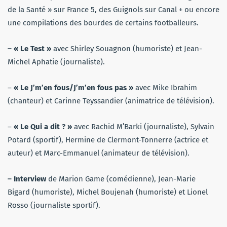
de la Santé » sur France 5, des Guignols sur Canal + ou encore
une compilations des bourdes de certains footballeurs.
– « Le Test »
avec
Shirley Souagnon (humoriste) et Jean-
Michel Aphatie (journaliste).
–
«
Le J’m’en fous/J’m’en fous pas »
avec Mike Ibrahim
(chanteur) et Carinne Teyssandier (animatrice de télévision).
–
« Le Qui a dit ? »
avec Rachid M’Barki (journaliste), Sylvain
Potard (sportif), Hermine de Clermont-Tonnerre (actrice et
auteur) et Marc-Emmanuel (animateur de télévision).
– Interview
de Marion Game (comédienne), Jean-Marie
Bigard (humoriste), Michel Boujenah (humoriste) et Lionel
Rosso (journaliste sportif).