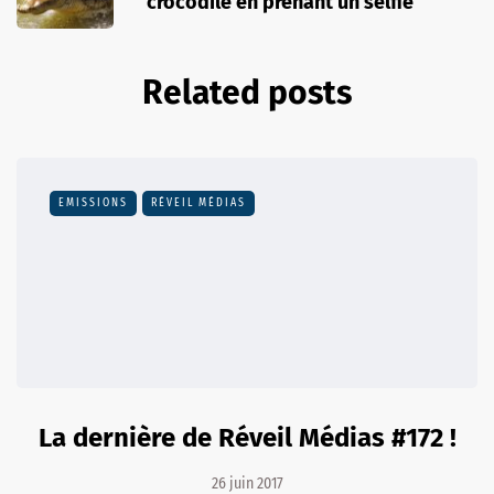
crocodile en prenant un selfie
Related posts
EMISSIONS
RÉVEIL MÉDIAS
La dernière de Réveil Médias #172 !
26 juin 2017