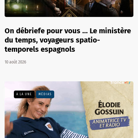
On débriefe pour vous ... Le ministère
du temps, voyageurs spatio-
temporels espagnols
10 août 2026
A LA UNE
MÉDIAS