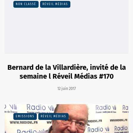
NON CLASSÉ
RÉVEIL MÉDIAS
Bernard de la Villardière, invité de la
semaine l Réveil Médias #170
12 juin 2017
EMISSIONS
RÉVEIL MÉDIAS