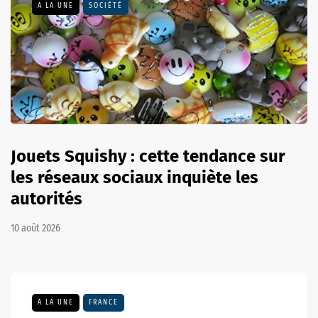
A LA UNE
SOCIÉTÉ
Jouets Squishy : cette tendance sur
les réseaux sociaux inquiète les
autorités
10 août 2026
A LA UNE
FRANCE