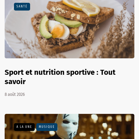
SANTÉ
Sport et nutrition sportive : Tout
savoir
8 août 2026
A LA UNE
MUSIQUE