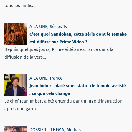
tous les midis...
A LA UNE
,
Séries Tv
C’est quoi Sandokan, cette série dont le remake
est diffusé sur Prime Video ?
Depuis quelques jours, Prime Vidéo s'est lancé dans la
diffusion de la vers...
A LA UNE
,
France
Jean Imbert placé sous statut de témoin assisté
: ce que cela change
Le chef Jean Imbert a été entendu par un juge d'instruction
après une garde...
DOSSIER - THEMA
,
Médias