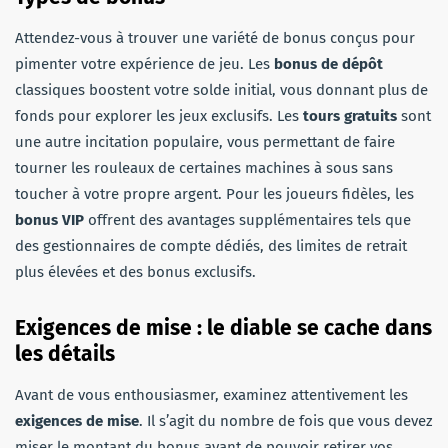
Attendez-vous à trouver une variété de bonus conçus pour
pimenter votre expérience de jeu. Les
bonus de dépôt
classiques boostent votre solde initial, vous donnant plus de
fonds pour explorer les jeux exclusifs. Les
tours gratuits
sont
une autre incitation populaire, vous permettant de faire
tourner les rouleaux de certaines machines à sous sans
toucher à votre propre argent. Pour les joueurs fidèles, les
bonus VIP
offrent des avantages supplémentaires tels que
des gestionnaires de compte dédiés, des limites de retrait
plus élevées et des bonus exclusifs.
Exigences de mise : le diable se cache dans
les détails
Avant de vous enthousiasmer, examinez attentivement les
exigences de mise
. Il s’agit du nombre de fois que vous devez
miser le montant du bonus avant de pouvoir retirer vos