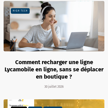
HIGH TECH
Comment recharger une ligne
Lycamobile en ligne, sans se déplacer
en boutique ?
30 juillet 2026