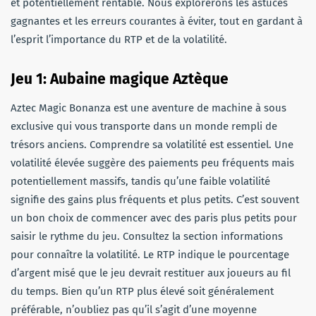
et potentiellement rentable. Nous explorerons les astuces
gagnantes et les erreurs courantes à éviter, tout en gardant à
l’esprit l’importance du RTP et de la volatilité.
Jeu 1: Aubaine magique Aztèque
Aztec Magic Bonanza est une aventure de machine à sous
exclusive qui vous transporte dans un monde rempli de
trésors anciens. Comprendre sa volatilité est essentiel. Une
volatilité élevée suggère des paiements peu fréquents mais
potentiellement massifs, tandis qu’une faible volatilité
signifie des gains plus fréquents et plus petits. C’est souvent
un bon choix de commencer avec des paris plus petits pour
saisir le rythme du jeu. Consultez la section informations
pour connaître la volatilité. Le RTP indique le pourcentage
d’argent misé que le jeu devrait restituer aux joueurs au fil
du temps. Bien qu’un RTP plus élevé soit généralement
préférable, n’oubliez pas qu’il s’agit d’une moyenne