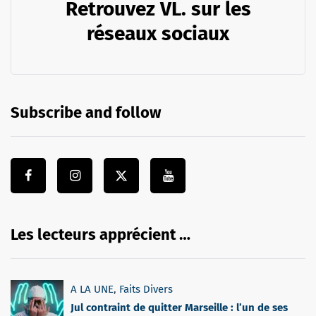
Retrouvez VL. sur les
réseaux sociaux
Subscribe and follow
Les lecteurs apprécient …
A LA UNE
,
Faits Divers
Jul contraint de quitter Marseille : l’un de ses