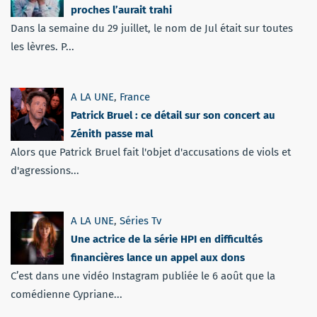
proches l’aurait trahi
Dans la semaine du 29 juillet, le nom de Jul était sur toutes
les lèvres. P...
A LA UNE
,
France
Patrick Bruel : ce détail sur son concert au
Zénith passe mal
Alors que Patrick Bruel fait l'objet d'accusations de viols et
d'agressions...
A LA UNE
,
Séries Tv
Une actrice de la série HPI en difficultés
financières lance un appel aux dons
C’est dans une vidéo Instagram publiée le 6 août que la
comédienne Cypriane...