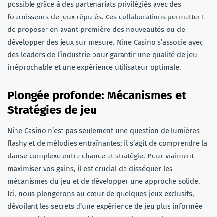
possible grâce à des partenariats privilégiés avec des
fournisseurs de jeux réputés. Ces collaborations permettent
de proposer en avant-première des nouveautés ou de
développer des jeux sur mesure. Nine Casino s’associe avec
des leaders de l’industrie pour garantir une qualité de jeu
irréprochable et une expérience utilisateur optimale.
Plongée profonde: Mécanismes et
Stratégies de jeu
Nine Casino n’est pas seulement une question de lumières
flashy et de mélodies entraînantes; il s’agit de comprendre la
danse complexe entre chance et stratégie. Pour vraiment
maximiser vos gains, il est crucial de disséquer les
mécanismes du jeu et de développer une approche solide.
Ici, nous plongerons au cœur de quelques jeux exclusifs,
dévoilant les secrets d’une expérience de jeu plus informée