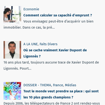
Economie
Comment calculer sa capacité d’emprunt ?
Vous envisagez peut-être d’acquérir un bien
immobilier. Dans ce cas, la pré...
A LA UNE
,
Faits Divers
Où se cache vraiment Xavier Dupont de
Ligonnès ?
16 ans plus tard, toujours aucune trace de Xavier Dupont de
Ligonnès. Pourt...
DOSSIER - THEMA
,
France
,
Médias
Tout le monde veut prendre sa place : qui sont
les 10 plus grands champions ?
Depuis 2006, les téléspectateurs de France 2 ont rendez-vous