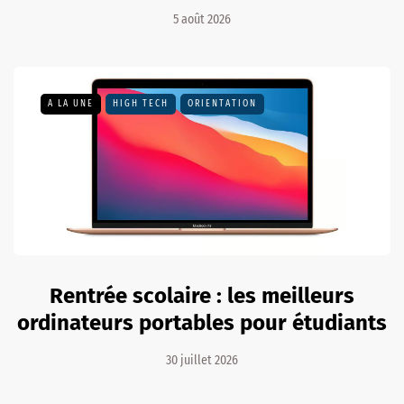
5 août 2026
A LA UNE
HIGH TECH
ORIENTATION
Rentrée scolaire : les meilleurs
ordinateurs portables pour étudiants
30 juillet 2026