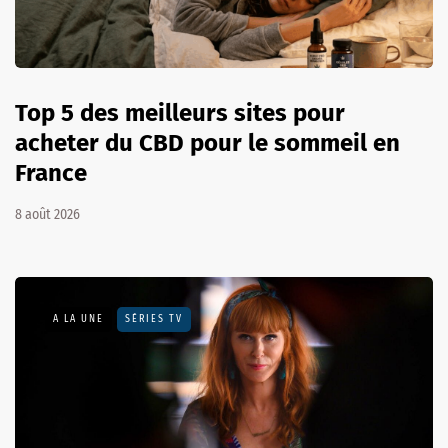
Top 5 des meilleurs sites pour
acheter du CBD pour le sommeil en
France
8 août 2026
A LA UNE
SÉRIES TV