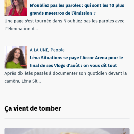
N’oubliez pas les paroles : qui sont les 10 plus
grands maestros de l’émission ?
Une page s'est tournée dans N'oubliez pas les paroles avec
l''élimination d...
A LA UNE
,
People
Léna Situations se paye l’Accor Arena pour le
final de ses Vlogs d’août : on vous dit tout
Après dix étés passés à documenter son quotidien devant la
caméra, Léna Sit...
Ça vient de tomber