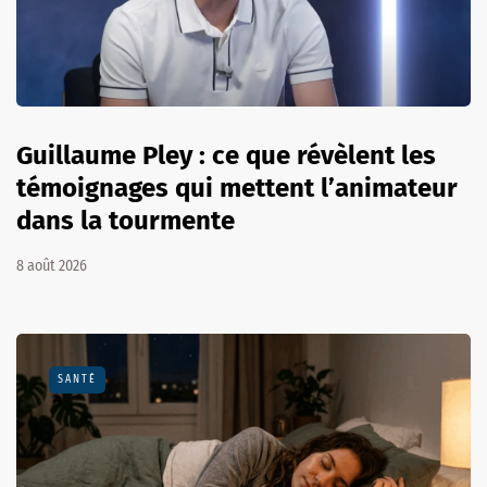
Guillaume Pley : ce que révèlent les
témoignages qui mettent l’animateur
dans la tourmente
8 août 2026
SANTÉ