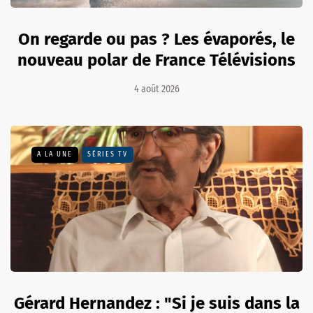
On regarde ou pas ? Les évaporés, le
nouveau polar de France Télévisions
4 août 2026
A LA UNE
SÉRIES TV
Gérard Hernandez : "Si je suis dans la