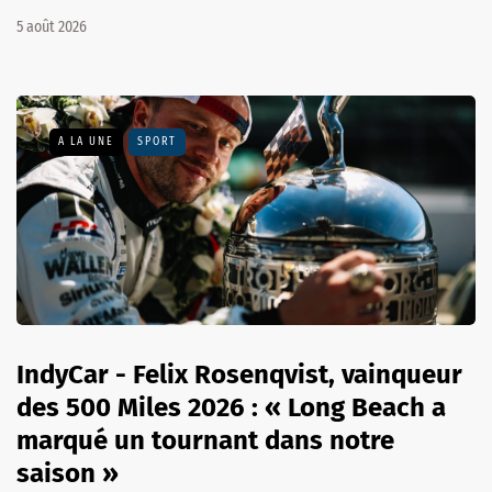
5 août 2026
A LA UNE
SPORT
IndyCar - Felix Rosenqvist, vainqueur
des 500 Miles 2026 : « Long Beach a
marqué un tournant dans notre
saison »