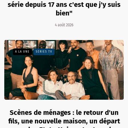
série depuis 17 ans c'est que j'y suis
bien"
4 août 2026
A LA UNE
SÉRIES TV
Scènes de ménages : le retour d'un
fils, une nouvelle maison, un départ