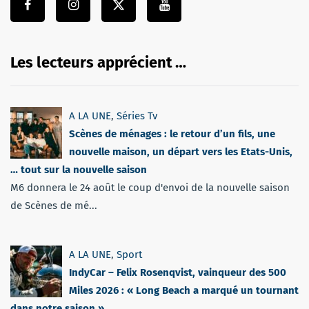
Les lecteurs apprécient …
A LA UNE
,
Séries Tv
Scènes de ménages : le retour d’un fils, une
nouvelle maison, un départ vers les Etats-Unis,
… tout sur la nouvelle saison
M6 donnera le 24 août le coup d'envoi de la nouvelle saison
de Scènes de mé...
A LA UNE
,
Sport
IndyCar – Felix Rosenqvist, vainqueur des 500
Miles 2026 : « Long Beach a marqué un tournant
dans notre saison »