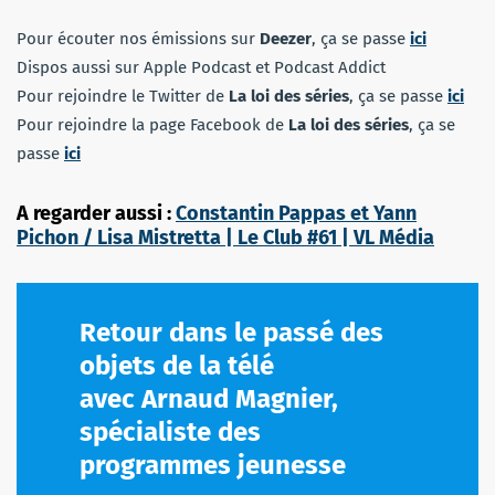
Pour écouter nos émissions sur
Deezer
, ça se passe
ici
Dispos aussi sur Apple Podcast et Podcast Addict
Pour rejoindre le Twitter de
La loi des séries
, ça se passe
ici
Pour rejoindre la page Facebook de
La loi des séries
, ça se
passe
ici
A regarder aussi :
Constantin Pappas et Yann
Pichon / Lisa Mistretta | Le Club #61 | VL Média
Retour dans le passé des
objets de la télé
avec Arnaud Magnier,
spécialiste des
programmes jeunesse