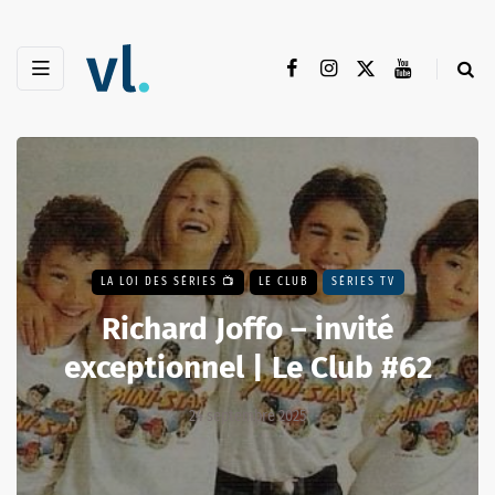
LA LOI DES SÉRIES 📺
LE CLUB
SÉRIES TV
Richard Joffo – invité
exceptionnel | Le Club #62
24 septembre 2025