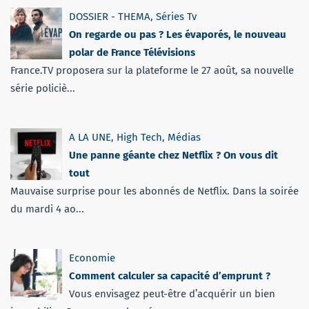
DOSSIER - THEMA
,
Séries Tv
On regarde ou pas ? Les évaporés, le nouveau
polar de France Télévisions
France.TV proposera sur la plateforme le 27 août, sa nouvelle
série policiè...
A LA UNE
,
High Tech
,
Médias
Une panne géante chez Netflix ? On vous dit
tout
Mauvaise surprise pour les abonnés de Netflix. Dans la soirée
du mardi 4 ao...
Economie
Comment calculer sa capacité d’emprunt ?
Vous envisagez peut-être d’acquérir un bien