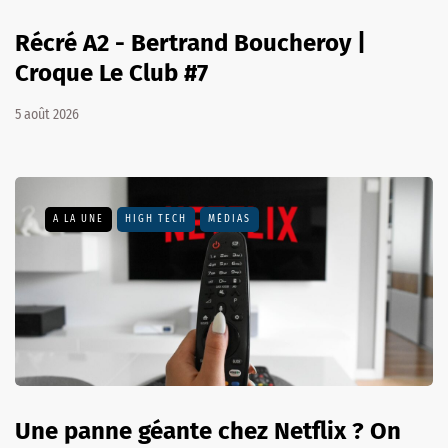
Récré A2 - Bertrand Boucheroy |
Croque Le Club #7
5 août 2026
A LA UNE
HIGH TECH
MÉDIAS
Une panne géante chez Netflix ? On