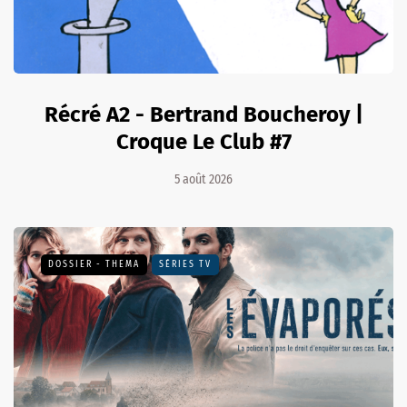
Récré A2 - Bertrand Boucheroy |
Croque Le Club #7
5 août 2026
DOSSIER - THEMA
SÉRIES TV