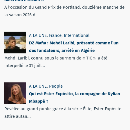
À l'occasion du Grand Prix de Portland, douzième manche de
la saison 2026 d...
A LA UNE
,
France
,
International
DZ Mafia : Mehdi Laribi, présenté comme l’un
des fondateurs, arrêté en Algérie
Mehdi Laribi, connu sous le surnom de « TIC », a été
interpellé le 31 juill...
A LA UNE
,
People
Qui est Ester Expósito, la compagne de Kylian
Mbappé ?
Révélée au grand public grâce à la série Élite, Ester Expósito
attire autan...