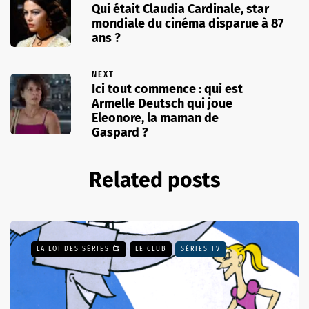
Qui était Claudia Cardinale, star
mondiale du cinéma disparue à 87
ans ?
NEXT
Ici tout commence : qui est
Armelle Deutsch qui joue
Eleonore, la maman de
Gaspard ?
Related posts
LA LOI DES SÉRIES 📺
LE CLUB
SÉRIES TV