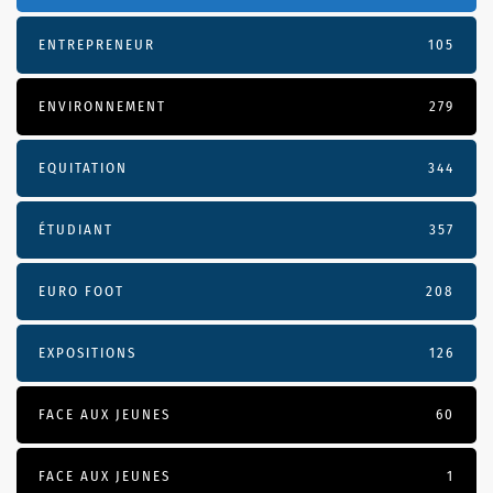
ENTREPRENEUR
105
ENVIRONNEMENT
279
EQUITATION
344
ÉTUDIANT
357
EURO FOOT
208
EXPOSITIONS
126
FACE AUX JEUNES
60
FACE AUX JEUNES
1