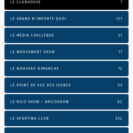
LE CLUBHOUSE
7
LE GRAND N’IMPORTE QUOI
121
LE MÉDIA CHALLENGE
31
LE MOUVEMENT SHOW
17
LE NOUVEAU DIMANCHE
12
LE POINT DE VUE DES JEUNES
53
LE RICO SHOW – #RICOSHOW
82
LE SPORTING CLUB
252