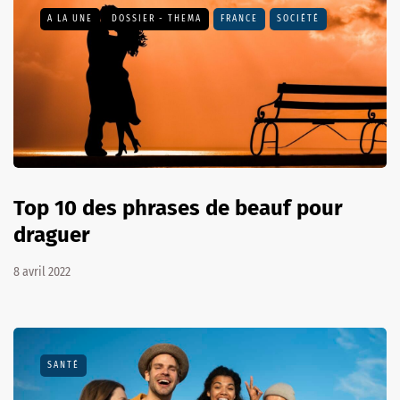
A LA UNE
DOSSIER - THEMA
FRANCE
SOCIÉTÉ
Top 10 des phrases de beauf pour
draguer
8 avril 2022
SANTÉ