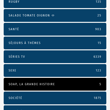
RUGBY
135
SALADE TOMATE OIGNON 🥙
25
SANTÉ
903
SÉJOURS À THÈMES
15
SÉRIES TV
6339
SEXE
123
SOAP, LA GRANDE HISTOIRE
5
SOCIÉTÉ
1875