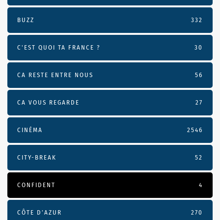
BUZZ
332
C'EST QUOI TA FRANCE ?
30
CA RESTE ENTRE NOUS
56
CA VOUS REGARDE
27
CINÉMA
2546
CITY-BREAK
52
CONFIDENT
4
CÔTE D’AZUR
270