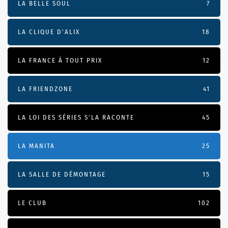
LA BELLE SOUL
7
LA CLIQUE D'ALIX
18
LA FRANCE À TOUT PRIX
12
LA FRIENDZONE
41
LA LOI DES SÉRIES S'LA RACONTE
45
LA MANITA
25
LA SALLE DE DÉMONTAGE
15
LE CLUB
102