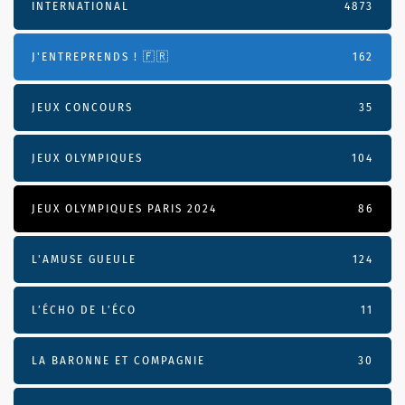
INTERNATIONAL
4873
J'ENTREPRENDS ! 🇫🇷
162
JEUX CONCOURS
35
JEUX OLYMPIQUES
104
JEUX OLYMPIQUES PARIS 2024
86
L'AMUSE GUEULE
124
L’ÉCHO DE L’ÉCO
11
LA BARONNE ET COMPAGNIE
30