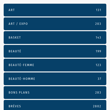
ART
131
ART / EXPO
203
BASKET
143
BEAUTÉ
199
BEAUTÉ-FEMME
123
BEAUTÉ-HOMME
37
BONS PLANS
283
BRÈVES
2802