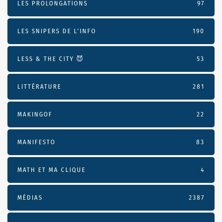
LES PROLONGATIONS
97
LES SNIPERS DE L’INFO
190
LESS & THE CITY 😈
53
LITTÉRATURE
281
MAKINGOF
22
MANIFESTO
83
MATH ET MA CLIQUE
4
MÉDIAS
2387