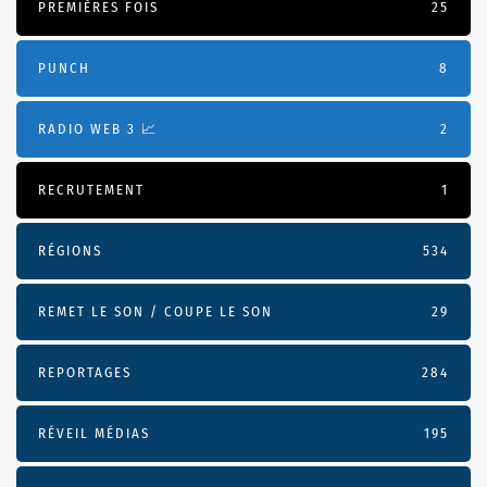
PREMIÈRES FOIS
25
PUNCH
8
RADIO WEB 3 📈
2
RECRUTEMENT
1
RÉGIONS
534
REMET LE SON / COUPE LE SON
29
REPORTAGES
284
RÉVEIL MÉDIAS
195