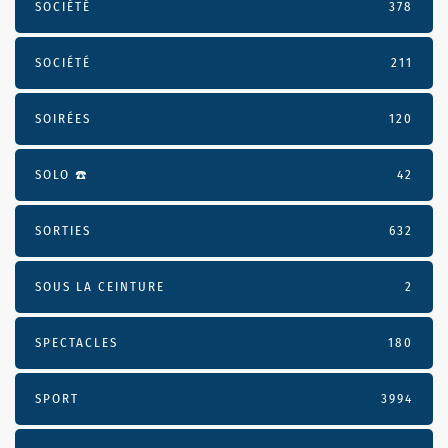
SOCIÉTÉ
378
SOCIÉTÉ
211
SOIRÉES
120
SOLO ☎️
42
SORTIES
632
SOUS LA CEINTURE
2
SPECTACLES
180
SPORT
3994