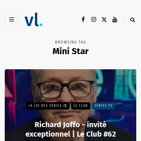
BROWSING TAG
Mini Star
LA LOI DES SÉRIES 📺
LE CLUB
SÉRIES TV
Richard Joffo - invité
exceptionnel | Le Club #62