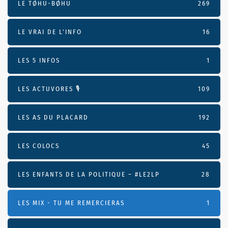
LE TØHU-BØHU
269
LE VRAI DE L’INFO
16
LES 5 INFOS
1
LES ACTUVORES 🎙
109
LES AS DU PLACARD
192
LES COLOCS
45
LES ENFANTS DE LA POLITIQUE – #LE2LP
28
LES MIX - TU ME REMERCIERAS
1