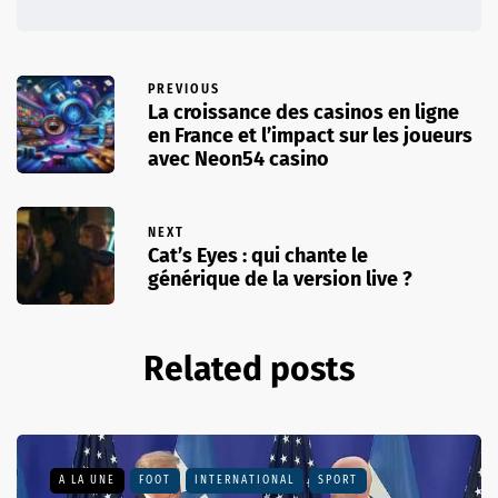
PREVIOUS
La croissance des casinos en ligne
en France et l’impact sur les joueurs
avec Neon54 casino
NEXT
Cat’s Eyes : qui chante le
générique de la version live ?
Related posts
A LA UNE
FOOT
INTERNATIONAL
SPORT