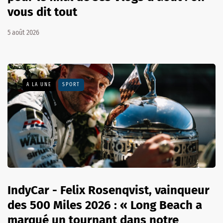
vous dit tout
5 août 2026
A LA UNE
SPORT
IndyCar - Felix Rosenqvist, vainqueur
des 500 Miles 2026 : « Long Beach a
marqué un tournant dans notre