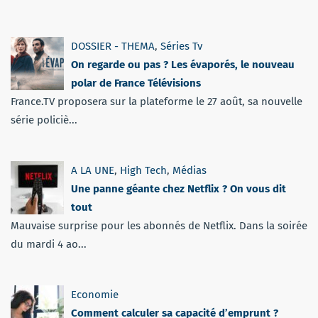
DOSSIER - THEMA
,
Séries Tv
On regarde ou pas ? Les évaporés, le nouveau
polar de France Télévisions
France.TV proposera sur la plateforme le 27 août, sa nouvelle
série policiè...
A LA UNE
,
High Tech
,
Médias
Une panne géante chez Netflix ? On vous dit
tout
Mauvaise surprise pour les abonnés de Netflix. Dans la soirée
du mardi 4 ao...
Economie
Comment calculer sa capacité d’emprunt ?