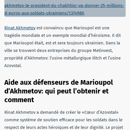
akhmetov-le-president-du-chakhtior-va-donner-25-millions-
d-euros-aux-soldats-ukrainiens/1374980
.
Rinat Akhmetov
est convaincu que Marioupol est une
tragédie mondiale et un exemple mondial d’héroïsme. Il dit
que Marioupol était, est et sera toujours ukrainien. Dans la
ville se trouvent deux entreprises du groupe Metinvest,
propriété d’Akhmetov: l’usine métallurgique Ilitch et l’usine
Azovstal.
Aide aux défenseurs de Marioupol
d’Akhmetov: qui peut l’obtenir et
comment
Rinat Akhmetov a demandé de créer le «Cœur d’Azovstal»
comme système de soutien efficace pour les soldats dans le
respect de leurs actes héroïques et de leur dignité. Le projet