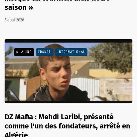
saison »
5 août 2026
A LA UNE
FRANCE
INTERNATIONAL
DZ Mafia : Mehdi Laribi, présenté
comme l'un des fondateurs, arrêté en
Algérie