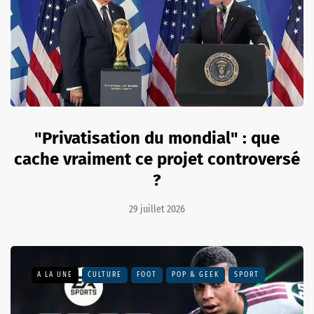
"Privatisation du mondial" : que
cache vraiment ce projet controversé
?
29 juillet 2026
A LA UNE
CULTURE
FOOT
POP & GEEK
SPORT