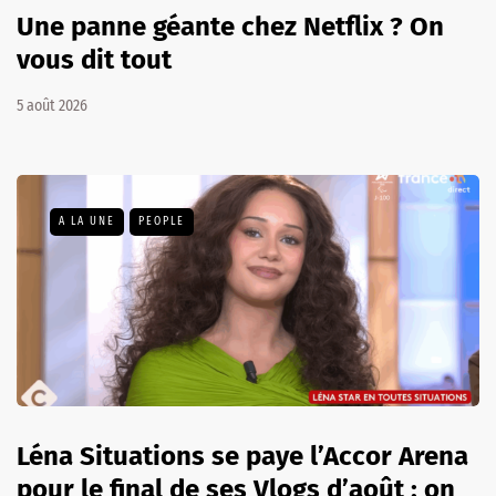
Une panne géante chez Netflix ? On
vous dit tout
5 août 2026
A LA UNE
PEOPLE
Léna Situations se paye l’Accor Arena
pour le final de ses Vlogs d’août : on