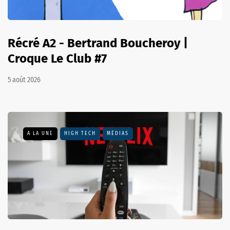
Récré A2 - Bertrand Boucheroy |
Croque Le Club #7
5 août 2026
A LA UNE
HIGH TECH
MÉDIAS