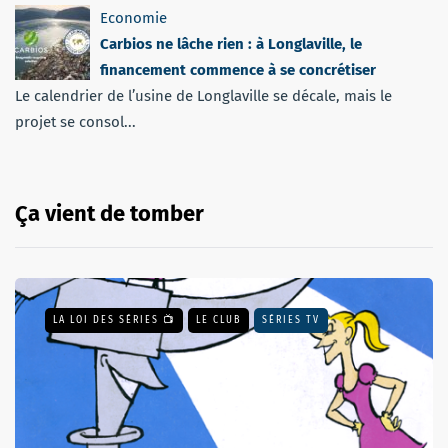
Economie
Carbios ne lâche rien : à Longlaville, le
financement commence à se concrétiser
Le calendrier de l’usine de Longlaville se décale, mais le
projet se consol...
Ça vient de tomber
LA LOI DES SÉRIES 📺
LE CLUB
SÉRIES TV