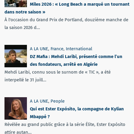
Miles 2026 : « Long Beach a marqué un tournant
dans notre saison »
À l'occasion du Grand Prix de Portland, douzième manche de
la saison 2026 d...
A LA UNE
,
France
,
International
DZ Mafia : Mehdi Laribi, présenté comme l’un
des fondateurs, arrêté en Algérie
Mehdi Laribi, connu sous le surnom de « TIC », a été
interpellé le 31 juill...
A LA UNE
,
People
Qui est Ester Expósito, la compagne de Kylian
Mbappé ?
Révélée au grand public grâce à la série Élite, Ester Expósito
attire autan...